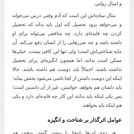
و امیال روانى.
مثال ساده‌اش این است که آدم وقتى درس مى‌‌خواند
و مى‌‌خواهد برود تحصیل كند اول باید بداند كه تحصیل
كردن چه فایده‌‌اى دارد، چه منافعى مى‌‌تواند برای او
داشته باشد و چه ضررهایى را از انسان دفع مى‌‌كند. آن
مایه شناختی‌اش است؛ ولى تنها این كافى نیست. خیلى‌‌ها
ممكن است بدانند اما همچون انگیزه‌‌اى برای تحصیل
نداشته باشند. اجمالاً باید دوست هم داشته باشند. حالا
اینکه این دوست داشتن از كجا ناشى مى‌‌شود بحثش بماند؛
باید دلشان هم بخواهد. خواستن، غیر از آن دانستن است؛
پس یكى اینکه باید بدانند این کار چه فایده‌‌اى دارد و یكى
هم اینکه باید بخواهند.
عوامل اثرگذار بر شناخت و انگیزه
هر دوى این‌ها -اینجا را بیشتر گوش بدهید- هم