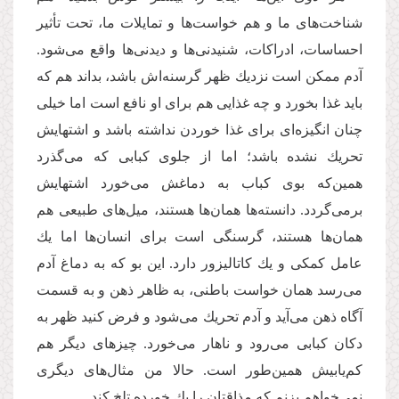
شناخت‌های ما و هم خواست‌‌ها و تمایلات ما، تحت تأثیر
احساسات، ادراكات، شنیدنى‌‌ها و دیدنى‌‌ها واقع مى‌‌شود.
آدم ممكن است نزدیك ظهر گرسنه‌‌اش باشد، بداند هم كه
باید غذا بخورد و چه غذایى هم برای او نافع است اما خیلى
چنان انگیزه‌‌اى براى غذا خوردن نداشته باشد و اشتهایش
تحریك نشده باشد؛ اما از جلوى كبابى كه مى‌‌گذرد
همین‌که بوى كباب به دماغش مى‌‌خورد اشتهایش
برمی‌گردد. دانسته‌‌ها همان‌‌ها هستند، میل‌‌هاى طبیعى هم
همان‌ها هستند، گرسنگى است براى انسان‌ها اما یك
عامل كمكى و یك كاتالیزور دارد. این بو كه به دماغ آدم
مى‌‌رسد همان خواست باطنى، به ظاهر ذهن و به قسمت
آگاه ذهن مى‌‌آید و آدم تحریك مى‌‌شود و فرض كنید ظهر به
دكان كبابى مى‌‌رود و ناهار مى‌‌خورد. چیزهاى دیگر هم
كم‌یابیش همین‌طور است. حالا من مثال‌های دیگرى
نمى‌‌خواهم بزنم كه مذاقتان را یك خورده تلخ كند.