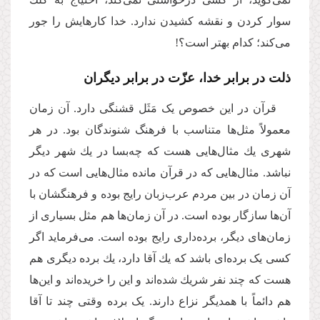
سوار كردن و نقشه كشیدن ندارد. خدا كارهایش را جور
مى‌‌كند؛ كدام بهتر است؟!
ذلت در برابر خدا، عزّت در برابر دیگران
قرآن در این خصوص یک مَثَل قشنگى دارد. آن زمان
معمولاً مثل‌ها متناسب با فرهنگ شنوندگان بود. در هر
شهرى یك مثال‌هایی هست که چه‌بسا در یك شهر دیگر
نباشد. مثال‌هایی كه در قرآن مانده مثال‌هایی است كه در
آن زمان در بین مردم عرب‌زبان رایج بوده و فرهنگشان با
آن‌ها سازگار بوده است. در آن زمان‌ها هم مثل بسیارى از
زمان‌‌هاى دیگر، برده‌داری رایج بوده است. مى‌‌فرماید اگر
کسی یک برده‌ای باشد که یك آقا دارد، یك برده دیگرى هم
هست که چند نفر شریك شده‌اند و این را خریده‌اند و این‌ها
هم دائماً با همدیگر نزاع دارند. یک برده وقتى چند تا آقا