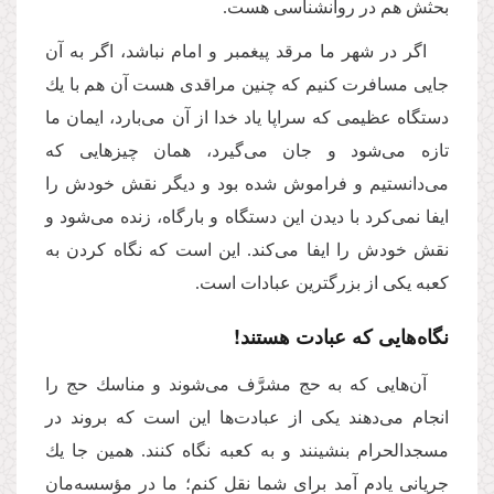
بحثش هم در روانشناسى هست.
اگر در شهر ما مرقد پیغمبر و امام نباشد، اگر به آن
جایى مسافرت كنیم كه چنین مراقدى هست آن هم با یك
دستگاه عظیمى كه سراپا یاد خدا از آن مى‌‌بارد، ایمان ما
تازه مى‌‌شود و جان مى‌‌گیرد، همان چیزهایى كه
مى‌‌دانستیم و فراموش شده بود و دیگر نقش خودش را
ایفا نمى‌‌كرد با دیدن این دستگاه و بارگاه، زنده مى‌‌شود و
نقش خودش را ایفا مى‌‌كند. این است كه نگاه كردن به
كعبه یكى از بزرگترین عبادات است.
نگاه‌هایی که عبادت هستند!
آن‌هایی كه به حج مشرَّف مى‌‌شوند و مناسك حج را
انجام مى‌‌دهند یكى از عبادت‌ها این است كه بروند در
مسجدالحرام بنشینند و به كعبه نگاه كنند. همین جا یك
جریانی یادم آمد برای شما نقل كنم؛ ما در مؤسسه‌‌مان