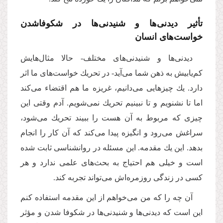
تأثیر دیدنی‌ها و شنیدنی‌ها در شکوفاشدن
خواست‌های انسان
دیدنى‌‌ها و شنیدنى‌‌هاى مختلف- حالا مثال‌هایش
كم‌یابیش به ذهن شما مى‌‌آید- در تحریك خواست‌های ما اثر
دارد. یك چیزهایى مى‌‌دانیم، غریزه ما هم اقتضاء مى‌‌كند
اما تا نشنویم و تا نبینیم تحریك نمى‌‌شویم. آدم وقتى این
چیزى كه مربوط به آن هست را ببیند تحریك مى‌‌شود،
سراغش می‌رود و انگیزه پیدا مى‌‌كند كه آن كار را انجام
بدهد. این یك مقدمه. این مسئله در روانشناسى ثابت شده
است و خیلى هم احتیاج به بحث‌های علمى ندارد و هر
كسى در زندگى روزمره‌‌اش مى‌‌تواند تجربه كند.
آن چه را كه من مى‌‌خواهم از این مقدمه استفاده كنم
این است كه دیدنى‌‌ها و شنیدنى‌‌ها در شكوفا شدن و مؤثر