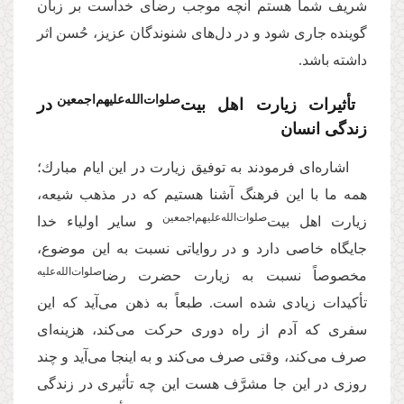
شریف شما هستم آنچه موجب رضاى خداست بر زبان
گوینده جارى شود و در دل‌های شنوندگان عزیز، حُسن اثر
داشته باشد.
صلوات‌‌الله‌‌علیهم‌‌اجمعین
تأثیرات زیارت اهل بیت‌
در
زندگی انسان
اشاره‌‌اى فرمودند به توفیق زیارت در این ایام مبارك؛
همه ما با این فرهنگ آشنا هستیم كه در مذهب شیعه،
صلوات‌‌الله‌‌علیهم‌‌اجمعین
زیارت اهل بیت‌
و سایر اولیاء خدا
جایگاه خاصى دارد و در روایاتى نسبت به این موضوع،
صلوات‌‌الله‌‌علیه
مخصوصاً نسبت به زیارت حضرت رضا‌
تأكیدات زیادى شده است. طبعاً به ذهن مى‌‌آید كه این
سفرى كه آدم از راه دورى حركت مى‌‌كند، هزینه‌‌اى
صرف مى‌‌كند، وقتى صرف مى‌‌كند و به اینجا می‌آید و چند
روزى در این جا مشرَّف هست این چه تأثیرى در زندگى