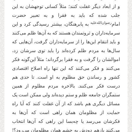
و از ابعاد دیگر غفلت کنند؛ مثلاً کسانی توجهشان به این
جلب شده که باید به فقرا و به تعبیر حضرت
رضوان‌‌الله‌‌علیه
امام‌
به پابرهنگان، بیشتر رسیدگی کرد و این
سرمایه‌داران و ثروتمندان هستند که به آن‌ها ظلم می‌کنند
و باید انتقام این‌ها را از سرمایه‌داران گرفت، آن‌هایی که
سال‌ها به مردم ظلم کرده‌اند را باید توی سرشان زد،
اموالشان را گرفت و به فقرا برگرداند؛ مثلاً این‌گونه فکر
می‌کنند و فکر می‌کنند که این تنها راه اصلاح اقتصادی
کشور و رساندن حق مظلوم به او است. تا حدی هم
درست فکر می‌کنند. بالاخره مردم مظلوم از همین
ستمگران جامعه ظلم و ستم دیده‌اند ولی ممکن است ‌یک
مسائل دیگری هم باشد که از آن غفلت کنند که آیا راه
حمایت از مظلومان همان راهی است که آن‌ها به
فکرشان می‌رسد یا چه‌بسا این راهی که آن‌ها انتخاب
می‌کنند بازهم دودش به چشم همان مظلومان می‌رود؟!