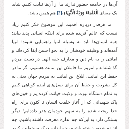
آن‌ها در جامعه حضور ندارند ما از آن‌ها نیابت کنیم. شاید
یک معنای
اَلْعُلَمَاءَ وَرَثَةُ اَلْأَنْبِيَاءِ،
[2]
هم همین باشد.
ما هرقدر درباره‌ اهمیت این موضوع فکر کنیم زیاد
نیست که عالم آفریده شده برای اینکه انسانی پدید بیاید؛
همه‌ انسان‌ها باید به وسیله‌ انبیا راهنمایی شوند؛ انبیا
آمده‌اند و وظیفه‌ خودشان را به نحو احسن ایفا کرده‌اند و
امانتی را به نام دین و معارف حقه‌ الهی در دست مردم
گذاشته‌اند و امروز ما حاملان این امانت هستیم. اگر ما در
حفظ این امانت، ابلاغ این امانت به مردم جهان یعنی به
کل بشریت و حفظ آن برای نسل‌های آینده کوتاهی کنیم
به تمام دستگاه نبوت و ولایت خیانت کرده‌ایم و خون‌های
پاک شهیدانی که از آغاز خلقت انسان تا کنون برای راه
خدا ریخته شده را به سهم خودمان هدر داده‌ایم! دیگر
بستگی دارد به این‌که چه اندازه معرفت داشته باشیم، چه
اندازه شعور داشته باشیم، چه اندازه درک مسئولیت کنیم