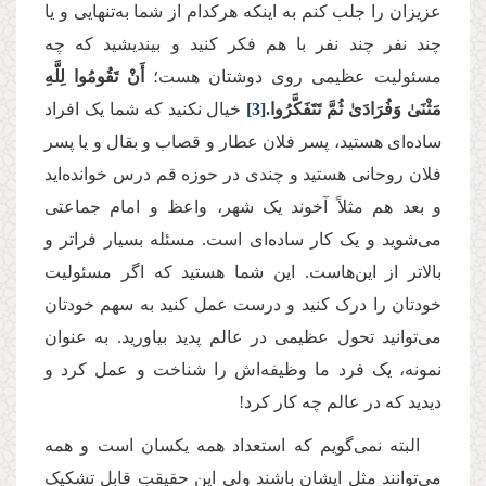
عزیزان را جلب کنم به اینکه هرکدام از شما به‌تنهایی و یا
چند نفر چند نفر با هم فکر کنید و بیندیشید که چه
مسئولیت عظیمی روی دوشتان هست؛
أَنْ تَقُومُوا لِلَّهِ
مَثْنَىٰ وَفُرَادَىٰ ثُمَّ تَتَفَكَّرُوا.
[3]
خیال نکنید که شما یک افراد
ساده‌ای هستید، پسر فلان عطار و قصاب و بقال و یا پسر
فلان روحانی هستید و چندی در حوزه قم درس خوانده‌اید
و بعد هم مثلاً آخوند یک شهر، واعظ و امام جماعتی
می‌شوید و یک کار ساده‌ای است. مسئله بسیار فراتر و
بالاتر از این‌هاست. این شما هستید که اگر مسئولیت
خودتان را درک کنید و درست عمل کنید به سهم خودتان
می‌توانید تحول عظیمی در عالم پدید بیاورید. به عنوان
نمونه، یک فرد ما وظیفه‌اش را شناخت و عمل کرد و
دیدید که در عالم چه کار کرد!
البته نمی‌گویم که استعداد همه یکسان است و همه
می‌توانند مثل ایشان باشند ولی این حقیقتِ قابل تشکیک