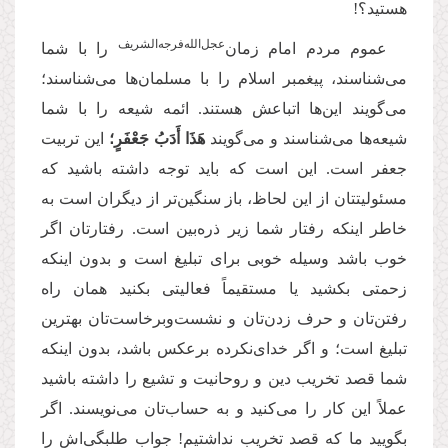
هستید؟!
‌عجل‌‌الله‌‌فرجه‌‌الشریف
عموم مردم امام زمان
را با شما
می‌شناسند، پیغمبر اسلام را با مسلمان‌ها می‌شناسند؛
می‌گویند این‌ها اتباعش هستند. ائمه‌ شیعه را با شما
شیعه‌ها می‌شناسند و می‌گویند
هَذَا أَدَبُ جَعْفَرٍ؛
این تربیت
جعفر است. این است که باید توجه داشته باشید که
مسئولیتتان از این لحاظ، باز سنگین‌تر از دیگران است به
خاطر اینکه رفتار شما زیر ذره‌بین است. رفتارتان اگر
خوب باشد وسیله‌ خوبی برای تبلیغ است و بدون اینکه
زحمتی بکشید یا مستقیماً فعالیتی بکنید همان راه
رفتن‌تان و حرف زدن‌تان و نشست‌وبرخاست‌تان بهترین
تبلیغ است؛ و اگر خدای‌نکرده برعکس باشد، بدون اینکه
شما قصد تخریب دین و روحانیت و تشیع را داشته باشید
عملاً این کار را می‌کنید و به حساب‌تان می‌نویسند. اگر
بگویید ما که قصد تخریب نداشتیم! جواب طلبگی‌اش را