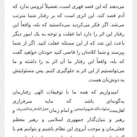
می‌دهند که این قصد قهری است، تفصیلاً لزومی ندارد که
آدم قصد کند، این اثری است که بر رفتار شما مترتب
می‌شد. اگر فکر می‌کردید می‌دانستید که بله، واقعاً این
رفتار این اثر را دارد اما غفلت و توجه به ‌یک امور دیگر
باعث این شد که از این مسئله غفلت کنید. اگر از شما
بپرسند و شما کلاه‌تان را قاضی کنید خودتان خواهید گفت
که بله، واقعاً این رفتار ما آن اثر بد را داشته و ما
می‌توانستیم از این اثر بد جلوگیری کنیم. پس مسئولیتش
به دوش‌تان هست.
امیدواریم که همه‌ ما با توفیقات الهی رفتارمان
به‌گونه‌ای باشد که مایه سرفرازی
‌صلوات‌‌الله‌‌عليهم‌‌اجمعين
عجل‌‌الله‌‌فرجه‌‌الشریف
اهل‌بیت
و امام زمان‌
و
رهبر و بنیان‌گذار جمهوری اسلامی و رهبر معظم
فعلی‌مان و موجب آبروی این نظام باشیم و بتوانیم هم با