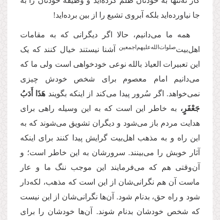
کار نه‌تنها به خودتان ظلم کرده‌اید و وظیفه‌ خودتان را به
جا نیاورده‌اید بلکه آبروی تشیع را از بین برده‌اید!
همه‌ ما می‌دانیم، حالا اگر دیگرانی که به مقامات
‌صلوات‌‌الله‌‌عليهم‌‌اجمعين
اهل‌بیت
آشنا نیستند خیال کنند که یک
این تعبیرات العیاذ بالله نوعی خودخواهی است ولی ما که
می‌دانیم امام معصوم برای شخص خودش چیزی
نمی‌خواهد. اگر سُرور پیدا می‌کند از اینکه بگویند
هَذَا أَدَبُ
جَعْفَرٍ،
به خاطر این است که به این وسیله راهی برای
هدایت مردم باز می‌شود و دیگران تشویق می‌شوند که به
این راه و به مذهب اهل‌بیت گرایش پیدا کنند برای اینکه
آثار خوبش را می‌بینند. سرورشان به این خاطر است؛ و
آن‌وقتی هم که می‌فرمایند این موجب ننگ ما و عار
ماست آن هم نگرانی‌شان از این است که مذهب، لکه‌دار
شود و راه حق، بدنام شود. آن‌ها نگرانی‌شان از این نیست
که شخص خودشان بدنام شوند. آن‌ها خودشان را برای