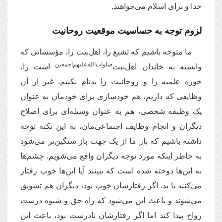
خدا و برای اسلام می‌خواهند.
لزوم توجه به حساسیت موقعیت روحانیت
ما متوجه باشیم که تشیع را، اهل‌بیت را، مؤسساتی که
‌صلوات‌‌الله‌‌عليهم‌‌اجمعين
وابسته به خاندان اهل‌بیت
است را،
حوزه‌ علمیه را و روحانیت را بدنام نکنیم. غیر از آن
وظایفی که داریم، هم خودسازی برای خودمان به عنوان
یک وظیفه‌ شخصی، هم به عنوان وسیله‌ای برای اصلاح
دیگران و انجام وظایف اجتماعی‌مان، به این نکته توجه
داشته باشیم که بار ما از یک جهت باز سنگین‌تر می‌شود
به خاطر اینکه مورد توجه دیگران واقع می‌شویم. چشم‌ها
به این‌ها دوخته شده است که ببینند آیا این‌ها خوب رفتار
می‌کنند یا بد. اگر رفتارشان خوب بود، دیگران هم تشویق
می‌شوند و باعث این می‌شود که راه حق و شیوه‌ درست
رواج پیدا کند اما اگر رفتارشان نادرست بود، باعث این