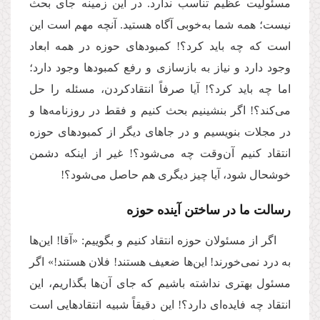
مسئولیت عظیم تناسب ندارد. در این زمینه جای بحث
نیست؛ همه شما به‌خوبی آگاه هستید. آنچه مهم است این
است که چه باید کرد؟! کمبودهای حوزه در همه ابعاد
وجود دارد و نیاز به بازسازی و رفع کمبودها وجود دارد؛
اما چه باید کرد؟! آیا صرفاً انتقادکردن، مسئله را حل
می‌کند؟! اگر بنشینیم بحث کنیم و فقط در روزنامه‌ها و
در مجلات بنویسیم و در جاهای دیگر از کمبودهای حوزه
انتقاد کنیم آن‌وقت چه می‌شود؟! غیر از اینکه دشمن
خوشحال شود، آیا چیز دیگری هم حاصل می‌شود؟!
رسالت ما در ساختن آینده حوزه
اگر از مسئولان حوزه انتقاد کنیم و بگوییم: «آقا! این‌ها
به درد نمی‌خورند! این‌ها ضعیف هستند! فلان هستند!» اگر
مسئول بهتری نداشته باشیم که جای آن‌ها بگذاریم، این
انتقاد چه فایده‌ای دارد؟! این دقیقاً شبیه انتقادهایی است