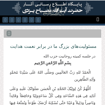
رفتن به محتوای اصلی
مسئولیت‌های بزرگ ما در برابر نعمت هدایت
در جلسه کمیته روحانیت حزب الله
بِسْمِ اللَّهِ الرَّحْمَنِ الرَّحِیم
الْحَمْدُ للهِ رَبِّ العَالَمِین وَصَلَّی اللهُ عَلَی سَیِّدِنَا مُحَمَّدٍ
وَآلِهِ الطَّاهِرِین
أللَّهُمَّ کُنْ لِوَلِیِّکَ الحُجَّةِ بْنِ الْحَسَن صَلَوَاتُکَ عَلَیهِ وَعَلَی
آبَائِهِ فِی هَذِهِ السَّاعَةِ وَفِی کُلِّ سَاعَةٍ‌‌‌‌‌‌‌‌‌‌‌‌‌‌‌‌‌‌‌‌‌‌‌‌‌‌‌‌‌‌‌‌‌‌‌‌‌‌‌‌‌‌‌‌‌‌‌‌‌‌‌‌‌‌‌‌‌‌‌‌‌‌‌‌وَلِیًا وَحَافِظاً وَقَائِداً
وَنَاصِراً وَدَلِیلاً وَعَیْنَا حَتَّی تُسْکِنَهُ أرْضَکَ طَوْعاً وَتُمَتِّعَهُ فِیهَا