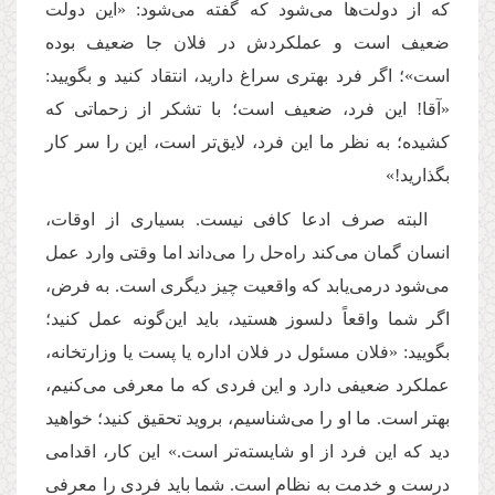
که از دولت‌ها می‌شود که گفته می‌شود: «این دولت
ضعیف است و عملکردش در فلان جا ضعیف بوده
است»؛ اگر فرد بهتری سراغ دارید، انتقاد کنید و بگویید:
«آقا! این فرد، ضعیف است؛ با تشکر از زحماتی که
کشیده؛ به نظر ما این فرد، لایق‌تر است، این را سر کار
بگذارید!»
البته صرف ادعا کافی نیست. بسیاری از اوقات،
انسان گمان می‌کند راه‌حل را می‌داند اما وقتی وارد عمل
می‌شود درمی‌یابد که واقعیت چیز دیگری است. به فرض،
اگر شما واقعاً دلسوز هستید، باید این‌گونه عمل کنید؛
بگویید: «فلان مسئول در فلان اداره یا پست یا وزارتخانه،
عملکرد ضعیفی دارد و این فردی که ما معرفی می‌کنیم،
بهتر است. ما او را می‌شناسیم، بروید تحقیق کنید؛ خواهید
دید که این فرد از او شایسته‌تر است.» این کار، اقدامی
درست و خدمت به نظام است. شما باید فردی را معرفی