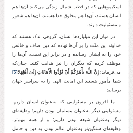
اسکیموهایی که در قطب شمال زندگی می‌کنند آن‌ها هم
انسان هستند، آن‌ها هم مخلوق خدا هستند، آن‌ها هم شعور
و مسئولیت دارند
.
در میان این میلیاردها انسان، گروهی اندک هستند که
خداوند این منّت را بر آن‌ها نهاده که دین صاف و خالص
خود را به ایشان رسانده و در برابر این نعمت، آن‌ها را
موظف کرده که دیگران را نیز هدایت کنند. چنان‌که
می‌فرماید
: إِنَّ اللَّهَ يَأْمُرُكُمْ أَنْ تُؤَدُّوا الْأَمَانَاتِ إِلَىٰ أَهْلِهَا؛
[5]
شما مأمور هستید این امانت الهی را به سراسر جهان
برسانید
.
ما افزون بر مسئولیتی که به‌عنوان انسان داریم،
مسئولیتی دیگر به‌عنوان مسلمان بودن داریم؛ وظیفه‌ای
دیگر به‌عنوان شیعه بودن داریم؛ و از همه مهم‌تر،
وظیفه‌ای سنگین‌تر به‌عنوان عالم بودن به دین و حامل