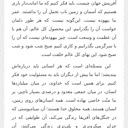
آفرینش جهان چیست. باید فکر کنیم که ما امانت‌دار باری
هستیم که آسمان و زمین تاب تحمل آن را نداشتند. عمر
ما بیهوده نیست. این‌گونه نیست که هر طور دلمان
خواست آن را بگذرانیم. این محصول کل عالم، آن هم با
آن عظمت و وسعت است. چیز بیهوده‌ای نیست که آن را
با سرگرمی بگذرانیم و کاری کنیم صبح شب شود و شب
صبح شود. این بهای کل عالم خلقت است
.
این مسئله‌ای است که هر انسانی باید درباره‌اش
بیندیشد؛ اما ما بیش از دیگران باید به مسئولیت خود فکر
کنیم. برای همین است که خداوند، در میان میلیاردها
انسان، در میان جمعی معدود و درصدی بسیار ناچیز، بر
ما منّت خاصی نهاده است
.
همه انسان‌های روی زمین،
انسان هستند، همه مخلوق خدا هستند؛ آن سیاه‌پوستی که
در جنگل‌های آفریقا زندگی می‌کند، آن طوایفی که در
جزایر میکرونزی و پلی‌نزی زندگی می‌کنند، آن