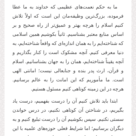
ما به حکم نعمت‌های عظیمی که خداوند به ما عطا
فرموده، بزرگ‌ترین وظیفه‌مان این است که اولاً تلاش
کنیم اسلام را هرچه بهتر و عمیق‌تر از راه صحیح و بر
اساس منابع معتبر بشناسیم. ثانیاً بکوشیم همین اسلامی
که شناخته‌ایم را به همان اندازه‌ای که واقعاً شناخته‌ایم، به
دنیا معرفی کنیم. آنچه مشکوک است را کنار بگذاریم و
آنچه یقیناً شناخته‌ایم، همان را به جهان بشناسانیم
.
اسلام
و قرآن، ارث پدر بنده و جنابعالی نیست؛ امانتی الهی
است. ما مأموریم که این امانت را به عالم برسانیم.
هرچه در این زمینه کوتاهی کنیم مسئول هستیم
.
ابتدا باید تلاش کنیم آن را درست بفهمیم، درست یاد
بگیریم، در شناختن آن کوتاهی نکنیم، در درس خواندن
سستی نکنیم. سپس بکوشیم آن را درست تبلیغ کنیم و به
دیگران برسانیم؛ اما شرایط فعلی حوزه‌های علمیه با این