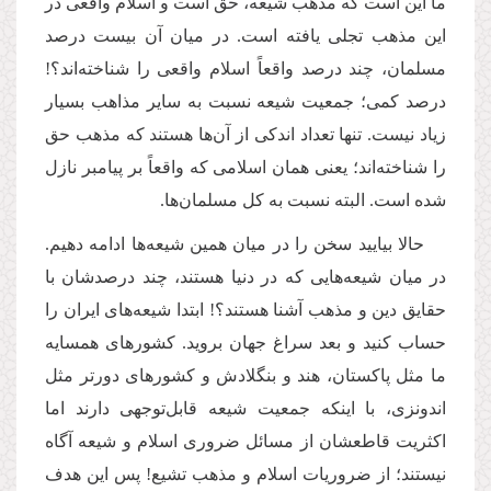
ما این است که مذهب شیعه، حق است و اسلام واقعی در
این مذهب تجلی یافته است. در میان آن بیست درصد
مسلمان، چند درصد واقعاً اسلام واقعی را شناخته‌اند؟!
درصد کمی؛ جمعیت شیعه نسبت به سایر مذاهب بسیار
زیاد نیست. تنها تعداد اندکی از آن‌ها هستند که مذهب حق
را شناخته‌اند؛ یعنی همان اسلامی که واقعاً بر پیامبر نازل
شده است
.
البته نسبت به کل مسلمان‌ها.
حالا بیایید سخن را در میان همین شیعه‌ها ادامه دهیم.
در میان شیعه‌هایی که در دنیا هستند، چند درصدشان با
حقایق دین و مذهب آشنا هستند؟! ابتدا شیعه‌های ایران را
حساب کنید و بعد سراغ جهان بروید. کشورهای همسایه
ما مثل پاکستان، هند و بنگلادش و کشورهای دورتر مثل
اندونزی، با اینکه جمعیت شیعه‌ قابل‌توجهی دارند اما
اکثریت قاطعشان از مسائل ضروری اسلام و شیعه آگاه
نیستند؛ از ضروریات اسلام و مذهب تشیع! پس این هدف