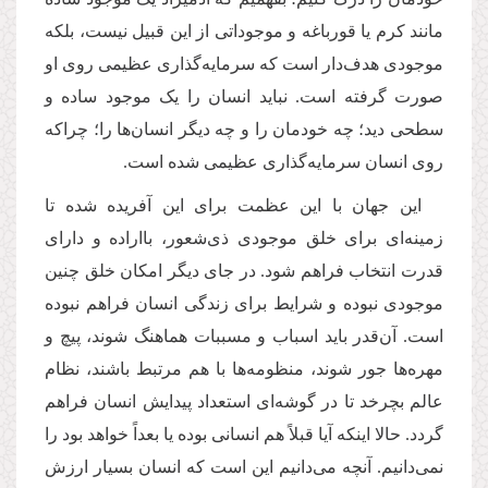
مانند کرم یا قورباغه و موجوداتی از این قبیل نیست، بلکه
موجودی هدف‌دار است که سرمایه‌گذاری عظیمی روی او
صورت گرفته است. نباید انسان را یک موجود ساده و
سطحی دید؛ چه خودمان را و چه دیگر انسان‌ها را؛ چراکه
روی انسان سرمایه‌گذاری عظیمی شده است
.
این جهان با این عظمت برای این آفریده شده تا
زمینه‌ای برای خلق موجودی ذی‌شعور، بااراده و دارای
قدرت انتخاب فراهم شود. در جای دیگر امکان خلق چنین
موجودی نبوده و شرایط برای زندگی انسان فراهم نبوده
است. آن‌قدر باید اسباب و مسببات هماهنگ شوند، پیچ و
مهره‌ها جور شوند، منظومه‌ها با هم مرتبط باشند، نظام
عالم بچرخد تا در گوشه‌ای استعداد پیدایش انسان فراهم
گردد
.
حالا اینکه آیا قبلاً هم انسانی بوده یا بعداً خواهد بود را
نمی‌دانیم. آنچه می‌دانیم این است که انسان بسیار ارزش