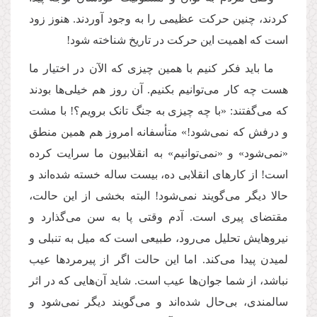
کردند، چنین حرکت عظیمی را به وجود آوردند. هنوز زود
است که اهمیت این حرکت در تاریخ شناخته شود!
ما باید فکر کنیم با همین چیزی که الآن در اختیار ما
هست چه کار می‌توانیم بکنیم. آن روز هم خیلی‌ها بودند
که می‌گفتند: «با چه چیزی به جنگ تانک برویم؟! با مشت
و درفش که نمی‌شود!» متأسفانه امروز هم همین منطق
«نمی‌شود» و «نمی‌توانیم» به انقلابیون ما سرایت کرده
است! از کارهای انقلابی ده، بیست ساله خسته شده‌اند و
حالا دیگر می‌گویند نمی‌شود! البته بخشی از این حالت،
مقتضای پیری است. آدم وقتی پا به سن می‌گذارد و
نیروهایش تحلیل می‌رود، طبیعی است که میل به تنبلی و
لمیدن پیدا می‌کند. اما این حالت اگر از پیرمردها عیب
نباشد، از شما جوان‌ها عیب است
.
شاید آن‌هایی که در اثر
سالمندی، بی‌حال شده‌اند و می‌گویند دیگر نمی‌شود و