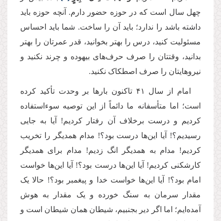
چهل سال است که در حوزه حضور دارم. آنچه حوزه باید
داشته باشد را ندارد؛ باید آن را ساخت. شما باید احساس
مسئولیت کنید، درس را بهتر بخوانید، قدر عمرتان را بهتر
بدانید، وقتتان را صرف حرف‌های بیهوده و چرند نکنید و
نیروهایتان را صرف اصطکاک نکنید
.
امام از سال ۴۱ تاکنون بارها بر وحدت تأکید کرده
است؛ اما متأسفانه ما دائماً از این توصیه سوءاستفاده
کردیم و درست برخلاف آن رفتار کردیم! آیا به جایی
رسیدیم؟! آیا این‌ها درست بود؟! مدام همدیگر را تخریب
کردیم! مدام به همدیگر انگ زدیم! مدام برای همدیگر
کارشکنی کردیم! آیا این‌ها درست بود؟! آیا این‌ها خواست
امام بود؟! آیا این‌ها خواست خدا و پیغمبر بود؟! حالا یک
مقدار سرمان به سنگ خورده و یک مقدار به هوش
آمده‌ایم؛ اما اگر دیر بجنبیم، شیطان همان شیطان است و