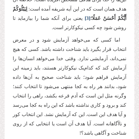
هدف همان است که در این آیه شریفه آمده است:
لِيَبْلُوَكُمْ
أَيُّكُمْ أَحْسَنُ عَمَلًا؛
[3]
یعنی برای آنکه شما را بیازماید تا
روشن شود چه کسی نیکوکارتر است.
اما کسی که می‌خواهد آزمایش شود و در معرض
انتخاب قرار بگیرد باید شناخت داشته باشد. کسی که هیچ
نمی‌داند، آزمایشی ندارد. وقتی خدا می‌خواهد انسان‌ها را
آزمایش کند که کدام‌یک نیکوکارتر هستند، باید زمینه این
آزمایش فراهم شود؛ باید شناخت صحیح به آن‌ها داده
شود، بدانند هر راه به کجا منتهی می‌شود تا انتخاب کنند؛
وگرنه مثل این است که آدم قرعه بکشد، راهی را انتخاب
کند و برود و کاری نداشته باشد که این راه به کجا می‌رسد
و آیا هدف این است. این که آزمایش نشد. این انتخاب کور
و ناآگاهانه است. آیا هدف آن است یا انتخابی که از روی
شناخت و آگاهی باشد؟!