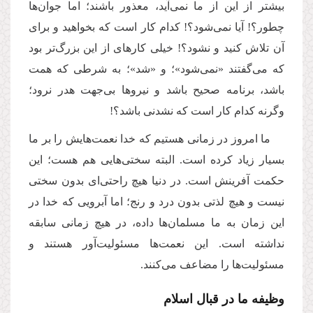
بیشتر از این از ما نمی‌آید، معذور باشند؛ اما جوان‌ها
چطور؟! آیا نمی‌شود؟! کدام کار است که بخواهید و برای
آن تلاش کنید و نشود؟! خیلی کارهای از این بزرگ‌تر بود
که می‌گفتند «نمی‌شود»؛ و «شد»؛ به شرطی که همت
باشد، برنامه‌ صحیح باشد و نیروها بی‌جهت هدر نرود؛
وگرنه کدام کار است که نشدنی باشد؟!
ما امروز در زمانی هستیم که خدا نعمت‌هایش را بر ما
بسیار زیاد کرده است. البته سختی‌هایی هم هست؛ این
حکمت آفرینش است. در دنیا هیچ راحتی‌ای بدون سختی
نیست و هیچ لذتی بدون درد و رنج؛ اما آبرویی که خدا در
این زمان به ما مسلمان‌ها داده، در هیچ زمانی سابقه
نداشته است. این نعمت‌ها مسئولیت‌آور هستند و
مسئولیت‌ها را مضاعف می‌کنند
.
وظیفه ما در قبال اسلام