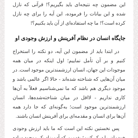
این مضمون چه نتیجه‌ای باید بگیریم؟! قرآنی که نازل
شده و این بیانات را فرموده، این آیه را برای چه نازل
کرده است؟! ما چه استفاده‌ای از آن باید بکنیم؟!
جایگاه انسان در نظام آفرینش و ارزش وجودی او
در ابتدا باید از مضمون این آیه، دو نکته را استخراج
کنیم و بر آن تأمل نماییم؛ اول اینکه در میان همه
موجودات این جهان، انسان ارزشمندترین موجود است. در
میان آن‌هایی که شناخته شده‌اند - حالا اگر عالمی باشد و
موجود دیگری هم باشد که ما نمی‌شناسیم فعلاً به آن‌ها
کاری نداریم - لااقل در میان شناخته‌شده‌ها، انسان
ارزشمندترین موجود است؛ به‌گونه‌ای که جا دارد همه
آن‌ها برای انسان و مقدمه‌ای برای آفرینش انسان باشند
.
پس نخستین نکته این است که ما باید ارزش وجودی
خودمان را درک کنیم؛ بفهمیم که آدمیزاد یک موجود ساده