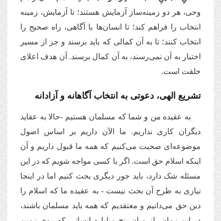
وحی، هر دو زمینه‌ساز آزمایش هستند؛ تا آزمایش، زمینه
انتخاب را فراهم کند؛ تا انسان‌ها با آگاهی، راه صحیح را
انتخاب کنند؛ تا به آن کمالی که باید برسند و جز از مسیر
اختیار به آن نمی‌رسند، به آن کمال برسند. آن هدف اعلای
خلقت است
.
تشریع الهی، دعوتی به انتخاب آگاهانه و آزادانه
به عقیده من و شما که مسلمان هستیم -حالا به عقاید
دیگران کاری نداریم. ما الآن داریم بر اساس اصول
موضوعه‌ای صحبت می‌کنیم که همه ما قبول داریم و آن
اینکه اسلام حق است. اگر با کسی مواجه شویم که در این
مسئله شک دارد، باید جور دیگری بحث کنیم اما در اینجا
نیازی به طرح آن بحث نیست - به عقیده ما که اسلام را
دین حق می‌دانیم و معتقدیم که همه باید مسلمان باشند،
در این زمان، از میان پنج میلیارد انسانی که روی زمین