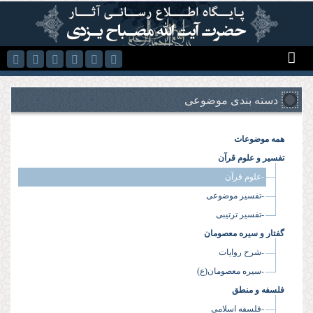
رفتن به محتوای اصلی
دسته بندی موضوعی
همه موضوعات
تفسیر و علوم قرآن
-علوم قرآن
-تفسیر موضوعی
-تفسیر ترتیبی
گفتار و سیره معصومان
-شرح روایات
-سیره معصومان(ع)
فلسفه و منطق
-فلسفه اسلامی