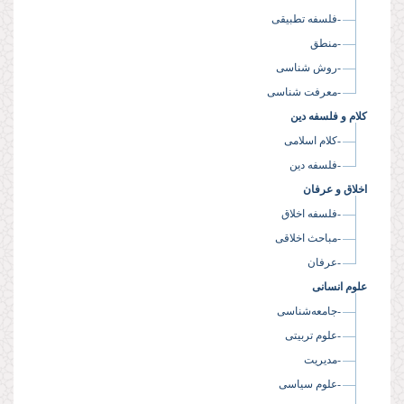
-فلسفه تطبیقی
-منطق
-روش شناسی
-معرفت شناسی
کلام و فلسفه دین
-کلام اسلامی
-فلسفه دین
اخلاق و عرفان
-فلسفه اخلاق
-مباحث اخلاقی
-عرفان
علوم انسانی
-جامعه‌شناسی
-علوم تربیتی
-مدیریت
-علوم سیاسی