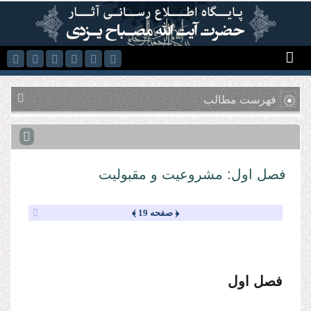
رفتن به محتوای اصلی
فهرست مطالب
فصل اول: مشروعیت و مقبولیت
﴿ صفحه 19 ﴾
فصل اول