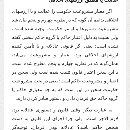
اگر معیار مشروعیت حكومت را عدالت و یا ارزشهاى
اخلاقى بدانیم آن گونه كه در نظریه چهارم و پنجم بیان شد
مشروعیت دستورها و اوامر حكومت توجیه شده است،
ولى نسبت به دلیل اعتبار حاكم یا گروه حاكم سخنى گفته
نشده است؛ یعنى اگر قانونى عادلانه و یا تأمین كننده
ارزشهاى اخلاقى بود، اعتبار و مشروعیت مى‌یابد،
همان‌گونه كه در نظریه چهارم و پنجم مطرح شده است.
با این سخن اعتبار قانون تثبیت شده است ولى سخن در
اعتبار و مشروعیت حاكم است؛ یعنى در بحث مشروعیت
حكومت سخن در این است كه به چه معیارى حاكم یا
گروه حاكم حق فرمان دادن و دستور صادر كردن دارند.
به عبارت دیگر: وقتى قانون و دستورى عادلانه بود،
لازم الاجر است، ولى چرا اجراى این قانون به دست
شخص حاكم باشد؟ عادلانه بودن فرمان، توجیه‌گر