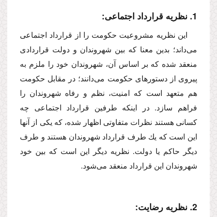
1. نظریه قرارداد اجتماعى:
این نظریه مشروعیت حكومت را از قرارداد اجتماعى
مى‌داند؛ بدین معنا كه بین شهروندان و دولت قراردادى
منعقد شده كه بر اساس آن، شهروندان خود را ملزم به
پیروى از دستورهاى حكومت مى‌دانند؛ در مقابل حكومت
هم متعهد است كه امنیت، نظم و رفاه شهروندان را
فراهم سازد. در اینكه طرفین قرارداد اجتماعى چه
كسانى هستند نظرات متفاوتى اظهار شده، كه یكى از آنها
این است كه یك طرف قرارداد شهروندان هستند و طرف
دیگر حاكم یا دولت. نظریه دیگر این است كه بین خود
شهروندان این قرارداد منعقد مى‌شود.
2. نظریه رضایت: