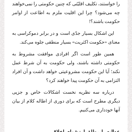
را خواستند، تكلیف اقلیّتى كه چنین حكومتى را نمى‌خواهند
چه مى‌شود؟ چرا این اقلیت ملزم به اطاعت از اوامر
حكومت باشند؟!
این اشكال بسیار جدّى است و در برابر دموكراسى به
معناى «حكومت اكثریت» بسیار منطقى جلوه مى‌كند.
همین طور است اگر افرادى موافقت مشروط به
حكومتى داشته باشند، ولى حكومت به آن شرط عمل
نكند؛ آیا این حكومت مشروعیتى خواهد داشت و آن افراد
التزامى به آن حكومت پیدا خواهند كرد؟
درباره سه نظریه نخست اشكالات خاص و جزیى
دیگرى مطرح است كه براى دورى از اطاله كلام از بیان
آنها خوددارى مى‌كنیم.
عدالت یا مطلق ارزشهاى اخلاقى