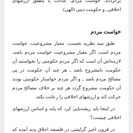
برگرداند؛ خواست مردم، عدالت یا مطلق ارزشهاى
اخلاقى، و حكومت دینى (الهى).
خواست مردم
طبق سه نظریه نخست، معیار مشروعیت، خواست
مردم است. اگر معیار مشروعیت خواست مردم باشد،
لازمه‌اش آن است كه اگر مردم حكومتى را نخواستند آن
حكومت نامشروع باشد ـ هر چند آن حكومت در پى
مصالح مردم باشد ـ و اگر مردم خواستار حكومتى بودند
آن حكومت مشروع گردد هر چند بر خلاف مصالح مردم
حركت كند و ارزشهاى اخلاقى را رعایت نكند.
در اینجا باید ریشه‌یابى كرد كه پایه و اساس ارزشهاى
اخلاقى چیست؟
در قرون اخیر گرایشى در فلسفه اخلاق پدید آمده كه