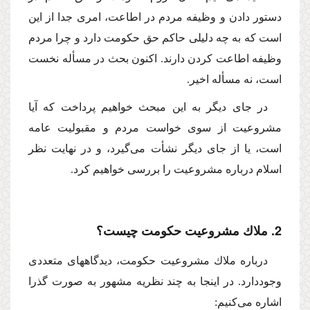
دستور دادن و وظیفه مردم در اطاعت، امرى جدا از این
است كه به چه دلیلى حاكم حق حكومت دارد و چرا مردم
وظیفه اطاعت كردن دارند. اكنون بحث در مسأله نخست
است، نه مسأله اخیر.
در جاى دیگر به این مبحث خواهیم پرداخت كه آیا
مشروعیت از سوى خواست مردم و مقبولیت عامه
است، یا از جاى دیگر نشأت مى‌گیرد، و در نهایت نظر
اسلام درباره مشروعیت را بررسى خواهیم كرد.
2. ملاك مشروعیت حكومت چیست؟
درباره ملاك مشروعیت حكومت، دیدگاههاى متعددى
وجوددارد. در اینجا به چند نظریه مشهور به صورت گذرا
اشاره مى‌كنیم: