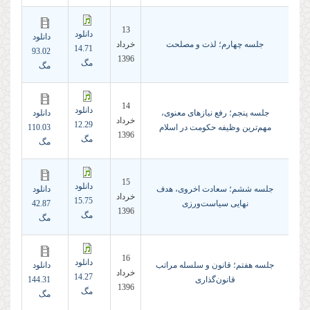
13
دانلود
دانلود
جلسه چهارم؛ لذت و مصلحت
خرداد
14.71
93.02
1396
مگ
مگ
14
دانلود
جلسه پنجم؛ رفع نیازهای معنوی،
دانلود
خرداد
12.29
مهم‌ترین وظیفه حکومت در اسلام
110.03
1396
مگ
مگ
15
دانلود
جلسه ششم؛ سعادت اخروی، هدف
دانلود
خرداد
15.75
نهایی سیاست‌ورزی
42.87
1396
مگ
مگ
16
دانلود
جلسه هفتم؛ قانون و سلسله مراتب
دانلود
خرداد
14.27
قانون‌گذاری
144.31
1396
مگ
مگ