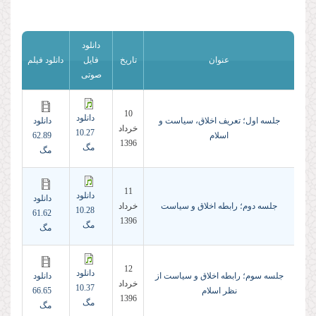
دانلود
عنوان
تاریخ
فایل
دانلود فیلم
صوتی
10
دانلود
جلسه اول؛ تعریف اخلاق، سیاست و
دانلود
خرداد
10.27
اسلام
62.89
1396
مگ
مگ
11
دانلود
دانلود
جلسه دوم؛ رابطه اخلاق و سیاست
خرداد
10.28
61.62
1396
مگ
مگ
12
دانلود
جلسه سوم؛ رابطه اخلاق و سیاست از
دانلود
خرداد
10.37
نظر اسلام
66.65
1396
مگ
مگ