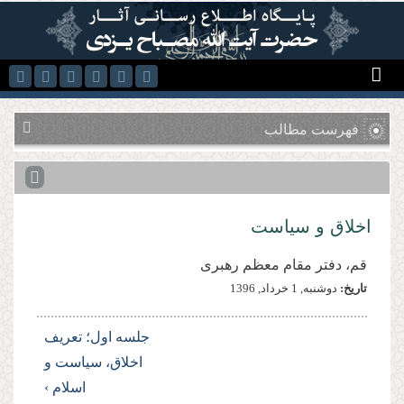
رفتن به محتوای اصلی
فهرست مطالب
اخلاق و سیاست
قم، دفتر مقام معظم رهبری
تاریخ:
دوشنبه, 1 خرداد, 1396
جلسه اول؛ تعریف
اخلاق، سیاست و
اسلام ›