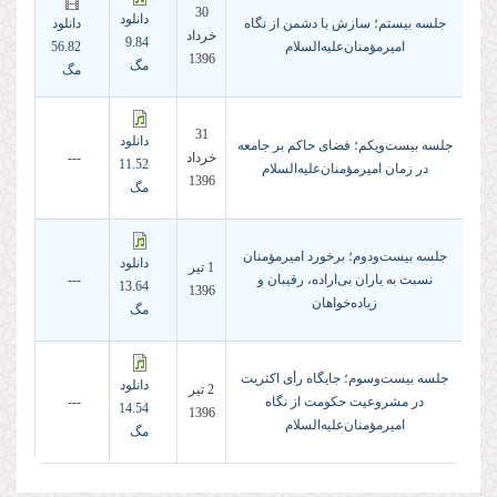
30
دانلود
جلسه بیستم؛ سازش با دشمن از نگاه
دانلود
خرداد
9.84
امیرمؤمنان‌علیه‌السلام
56.82
1396
مگ
مگ
31
دانلود
جلسه بیست‌ویکم؛ فضای حاکم بر جامعه
خرداد
---
11.52
در زمان امیرمؤمنان‌‌علیه‌السلام
1396
مگ
جلسه بیست‌ودوم؛ برخورد امیرمؤمنان
دانلود
1 تير
نسبت به یاران بی‌اراده، رقیبان و
---
13.64
1396
زیاده‌خواهان
مگ
جلسه بیست‌وسوم؛ جایگاه رأی اکثریت
دانلود
2 تير
در مشروعیت حکومت از نگاه
---
14.54
1396
امیرمؤمنان‌علیه‌السلام
مگ