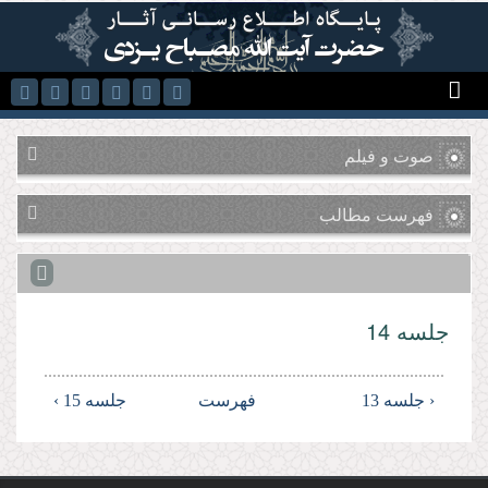
رفتن به محتوای اصلی
صوت و فیلم
فهرست مطالب
جلسه 14
‹ جلسه 13
فهرست
جلسه 15 ›