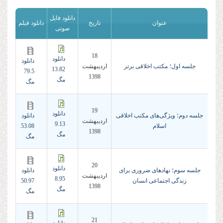
دانلود فایل
عنوان
تاریخ
دانلود فیلم
صوتی
18
دانلود
دانلود
جلسه اول؛ مکتب اخلاقی برتر
ارديبهشت
13.82
79.5
1398
مگ
مگ
19
دانلود
جلسه دوم؛ ویژگی‌های مکتب اخلاقی
دانلود
ارديبهشت
9.13
اسلام
53.08
1398
مگ
مگ
20
دانلود
جلسه سوم؛ نهادهای ضروری برای
دانلود
ارديبهشت
8.95
زندگی اجتماعی انسان
50.97
1398
مگ
مگ
21