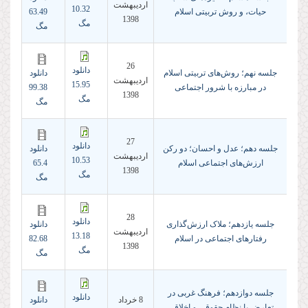
ارديبهشت
10.32
حیات، و روش تربیتی اسلام
63.49
1398
مگ
مگ
26
دانلود
جلسه نهم؛ روش‌های تربیتی اسلام
دانلود
ارديبهشت
15.95
در مبارزه با شرور اجتماعی
99.38
1398
مگ
مگ
27
دانلود
جلسه دهم؛ عدل و احسان؛ دو رکن
دانلود
ارديبهشت
10.53
ارزش‌های اجتماعی اسلام
65.4
1398
مگ
مگ
28
دانلود
جلسه یازدهم؛ ملاک ارزش‌گذاری
دانلود
ارديبهشت
13.18
رفتارهای اجتماعی در اسلام
82.68
1398
مگ
مگ
جلسه دوازدهم؛ فرهنگ غربی در
دانلود
8 خرداد
دانلود
تعارض با نظام حقوقی و اخلاقی