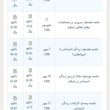
75.7
1398
مگ
مگ
27
دانلود
جلسه هفدهم؛ مروری بر مشخصات
دانلود
شهريور
8.54
نظام اخلاقی اسلام
47.08
1398
مگ
مگ
دانلود
جلسه هجدهم؛ زندگی اجتماعی یا
3 مهر
دانلود
10.61
انزواطلبی؟
1398
60.34
مگ
مگ
دانلود
جلسه نوزدهم؛ ملاک ارزش‌ زندگی
10 مهر
دانلود
10.26
اجتماعی در اسلام
1398
61.04
مگ
مگ
دانلود
جلسه بیستم؛ الزامات زندگی
17 مهر
دانلود
4.73
اجتماعی
1398
54.87