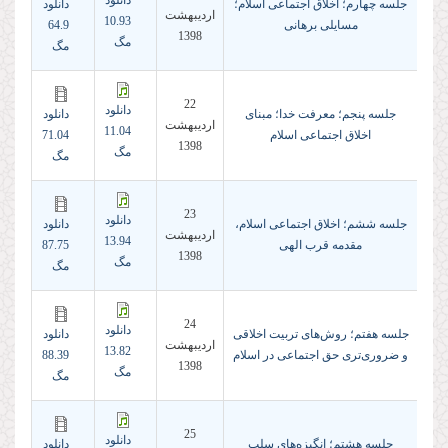
دانلود
جلسه چهارم؛ اخلاق اجتماعی اسلام؛
دانلود
ارديبهشت
10.93
مسایلی برهانی
64.9
1398
مگ
مگ
22
دانلود
جلسه پنجم؛ معرفت خدا؛ مبنای
دانلود
ارديبهشت
11.04
اخلاق اجتماعی اسلام
71.04
1398
مگ
مگ
23
دانلود
جلسه ششم؛ اخلاق اجتماعی اسلام،
دانلود
ارديبهشت
13.94
مقدمه قرب الهی
87.75
1398
مگ
مگ
24
دانلود
جلسه هفتم؛ روش‌های تربیت اخلاقی
دانلود
ارديبهشت
13.82
و ضروری‌تری حق اجتماعی در اسلام
88.39
1398
مگ
مگ
25
دانلود
جلسه هشتم؛ انگیزه‌های سلب
دانلود