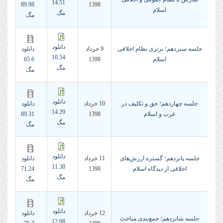
14.51
89.98
1398
اسلام
مگ
مگ
دانلود
جلسه سیزدهم؛ برتری نظام اخلاقی
9 خرداد
دانلود
10.54
اسلام
1398
65.6
مگ
مگ
دانلود
جلسه چهاردهم؛ حق و تکلیف در
10 خرداد
دانلود
14.29
غرب و اسلام
1398
89.31
مگ
مگ
دانلود
جلسه پانزدهم؛ گستره ارزش‌های
11 خرداد
دانلود
11.38
اخلاقی از دیدگاه اسلام
1398
71.24
مگ
مگ
دانلود
12 خرداد
دانلود
جلسه شانزدهم؛ جمع‌بندی مباحث
12.08