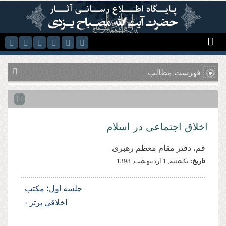
رفتن به محتوای اصلی
فهرست مطالب
اخلاق اجتماعی در اسلام
قم، دفتر مقام معظم رهبری
تاریخ:
يكشنبه, 1 ارديبهشت, 1398
جلسه اول؛ مکتب
اخلاقی برتر ›