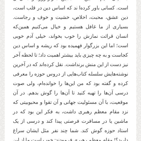
است. کسانی باور کرده‌ا ند که اساس دین در قلب است،
دین عشق، محبت، اخلاص، خشیت و خوف و رجاست.
بسیاری از ما غافل هستیم و خیال می‌کنیم همین‌که
انسان قرائت نمازش را خوب بخواند، خیلی آدم خوبی
است؛‌ اما این بزرگوار فهمیده بود که ریشه و اساس دین
کجاست و به چه چیزی باید بیشتر اهمیت داد؛ تا لحظه آخر
نیز دست از این منش برنداشت. نقل کرده‌اند که در آخرین
نوشته‌هایش سلسله کتاب‌هایی از دروس حوزه را معرفی
کرده و گفته بود که من این‌ها را خوانده‌ام، ولی صوت
درسی آن‌ها را تهیه کنید تا آن‌ها را گوش بدهم. در آن
موقعیت، با آن مسئولیت جهانی و آن تقوا و محبوبیتی که
نزد مقام معظم رهبری داشت، به فکر این بود که در
ماشین یا در مسافرت فرصتی پیدا کند و درسی از یک
استاد حوزه گوش کند. شما چند نفر مثل ایشان سراغ
دارید؟! مقام معظم رهبری فرمودند: خوب است ما از این