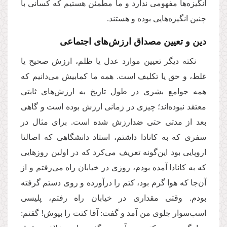
انگیزه‌ها مفهومی ندارد و ما مطمئن هستیم که کسانی با
چنین انگیزه‌هایی بوده‌ و هستند.
دین و تعیین مصداق ارزش‌های اجتماعی
نکته دیگر تعیین موارد عدل یا ظلم،‌ ارزش صحیح یا
غلط، و حق یا تکلیف است. همه ما کمابیش می‌دانیم که
همه جوامع بشری در طول تاریخ به ارزش‌های ثابتی
معتقد نبوده‌اند؛ چیزی در زمانی ارزش بوده است و گاهی
بعد از مدتی حتی ضدارزش شده است. برای مثال در
سفری که به کانادا داشتم، استاد دانشگاهی که اصالتا
اروپایی بود این‌گونه تعریف می‌کرد که در اولین روزهایی
که به کانادا آمده بودم،‌ روزی در خیابان راه می‌رفتم و از
آن‌جا که هوا گرم بود، کتم را درآورده و روی دستم گرفته
بودم. وقتی مقداری در خیابان راه رفتم، پلیسی
اسب‌سوار جلوی من آمد و گفت: آقا کتت را بپوش! گفتم: