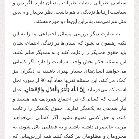
سیاسی نظریاتی مشابه نظریات متدینان دارند. اگر دین و
سیاست ارتباط نزدیکی با هم داشت، نظر دین‌دار و بی‌دین
مثل هم نمی‌شد. بنابراین این‌ها دو حوزه هستند.
به عبارت دیگر بررسی مسائل اجتماعی ما را به این
نکته رهنمون می‌شود که انسان‌ها در زندگی اجتماعی‌شان
باید حقوق همدیگر را رعایت کنند و به همدیگر ظلم نکنند.
این مسئله حکم بخش واجب سیاست را دارد. اگر کسانی
می‌خواهند انسان‌های بسیار بهتری باشند، به دیگران نیز
کمک می‌کنند. این مسئله تقریبا مفاد آیه 90 از سوره نحل
است که می‌فرماید:
إِنَّ اللّهَ يَأْمُرُ بِالْعَدْلِ وَالإِحْسَانِ.
عدل
این است که کسانی‌که در اجتماع هم‌ردیف هم هستند و
نیاز شدیدی به یک‌دیگر ندارند، حقوق یک‌دیگر را رعایت
کنند، و حق کسی تضییع نشود. اگر کسانی می‌خواهند
مرتبه عالی‌تری داشته باشند و به فضلیتی نائل شوند، به
محرومان و مظلومان نیز کمک کنند. همه ارزش‌هایی که