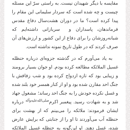
مقایسه با دیگر شهیدان نیست. به راستی سرّ این مسئله
چیست و چه شده است که سردار سلیمانی این مقام را
پیدا کرده است؟ ما در دوران هشت‌سال دفاع مقدس
فرماندهان، پاسداران و سربازانی داشته‌ایم که
شبانه‌روز‌شان را برای دفاع از این کشور و ارزش‌های آن
صرف کردند که در طول تاریخ نمونه نداشته است.
به یاد می‌آورم که در گذشته جزوه‌ای درباره حنظله
غسیل الملائکه مطالعه کرده بودم. او جوان بسیار برومند
و زیبایی بود که تازه ازدواج کرده بود و شب زفافش با
جنگ احد مقارن شده بود و او از کنار همسر خود بلند شده
و غسل نکرده خودش را به جنگ احد رساند؛ مشغول جهاد
صلی‌الله‌علیه‌وآله
شد و به شهادت رسید. پیغمبر اکرم‌
درباره
ایشان فرمودند: ملائکه را می‌بینم که از بهشت برای
حنظله آب می‌آوردند تا او را از جنابتی که برایش عارض
شده، غسل دهند. او این‌گونه به حنظله غسیل الملائکه