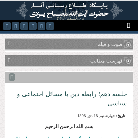
رفتن به محتوای اصلی
صوت و فیلم
فهرست مطالب
جلسه دهم؛ رابطه دین با مسائل اجتماعی و
سیاسی
تاریخ:
چهارشنبه, 18 دى, 1398
بسم الله الرحمن الرحیم