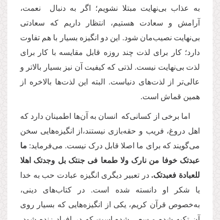
به عذاب بی‌نهایت مبتلا نشویم؛ اگر به دنبال نعمت،
آرامش و سعادت هستیم، انتظار داریم که سعادتی
بی‌نهایت نصیب‌مان شود. این دو انگیزه بسیار با هم تفاوت
دارد؛ کار برای لذت چند روزه قابل مقایسه با کار برای
لذت بی‌نهایت‌ نیست. لذتی که کیفیت آن نیز بسیار بالاتر و
عالی‌تر از لذت‌های دنیاست. البته این لذت‌ها بالاخره از
همین قماش است.
اما برخی از کسانی‌‌که انسان به آن‌ها اطمینان دارد که
اهل دروغ، فریب و حقه‌بازی نیستند،‌از انگیزه‌هایی سخن
می‌گویند که برای ما اصلا قابل درک نیست. می‌فرماید:
ما
عبدتک خوفا من نارک ولا طمعا فی جنتک بل وجدتک اهلا
للعبادة فعبدتک.
در تعبیر دیگری انگیزه عبادت حب به خدا
یا شکر او دانسته شده است. در کتاب‌های دینی،
به‌خصوص قرآن کریم، یکی از انگیزه‌هایی که بسیار روی
آن تکیه شده و سعی شده است که در افراد زنده شود،