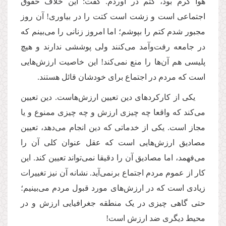
هوا گرم بود، کتم در آوردم. گفت: این خلاف حقوق
اجتماعی است و زشت است کتت را در بیاوری! آن روز
مجبور شدم کتم را بپوشم؛ اما امروز زنانی را می‌بینم که
در جامعه رفت‌وآمد می‌کنند ولی پوششی ندارند و هیچ
پلیسی هم آن‌ها را منع نمی‌کند! این خاصیت ارزش‌هایی
است که مردم در اجتماع برای خودشان قائل هستند.
یکی از کارکردهای دین تعیین ارزش‌هاست. دین تعیین
می‌کند که واقعا چه چیزی ارزش و چه چیزی ممنوع و یا
مجاز است. یکی از خدماتی که دین انجام می‌دهد، تعیین
مصادیق ارزش‌هایی است که عقل عنوان کلی آن را
می‌فهمد، اما مصادیق آن را دقیقا نمی‌تواند تعیین کند. این
کار از عموم مردم اجتماع برنمی‌آید. نشانه آن نیز تغییرات
زیادی است که در ارزش‌های مورد قبول مردم می‌بینیم؛
حتی گاهی چیزی در یک منطقه جغرافیایی ارزش و در
محیط دیگری ضد ارزش است!