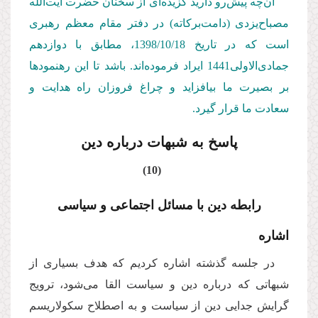
آن‌چه پیش‌رو دارید گزیده‌ای از سخنان حضرت آیت‌الله
مصباح‌یزدی (دامت‌بركاته) در دفتر مقام معظم رهبری
است كه در تاریخ 1398/10/18، مطابق با دوازدهم
جمادی‌الاولی1441 ایراد فرموده‌اند. باشد تا این رهنمودها
بر بصیرت ما بیافزاید و چراغ فروزان راه هدایت و
سعادت ما قرار گیرد.
پاسخ به شبهات درباره دین
(10)
رابطه دین با مسائل اجتماعی و سیاسی
اشاره
در جلسه گذشته اشاره کردیم که هدف بسیاری از
شبهاتی که درباره دین و سیاست القا می‌شود، ترویج
گرایش جدایی دین از سیاست و به اصطلاح سکولاریسم