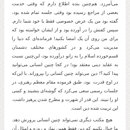
می‌آمرزد. هم‌چنین بنده اطلاع دارم که وقتی خدمت
بعضی از مراجع رسیده بود وقتی جلسه تمام شده بود،‌
گفته بود من یک عرض خصوصی فقط با خود شما دارم.
سپس کفنش را در آورده بود و از ایشان خواسته بود که
برای من روی آن یک امضا بکنید! فرمانده‌ای که دنیا را
مدیریت می‌کرد و در کشورهای مختلف دشمنان
قسم‌خورده اسلام را به زانو درآورده‌ بود، این‌چنین نسبت
به عقاید دینی معتقد بود! در کجا چنین انسانی می‌توانید
پیدا ‌کنید؟! دین می‌تواند چنین کسانی را بپروراند. با این‌که
در اوج قدرت بود، ‌طبق فرموده مقام معظم رهبری، در
جلسات رسمی سعی می‌کرد که گوشه‌ای بنشیند و کسی
او را نبیند. این قدر از شهرت و مطرح شدن پرهیز داشت.
این تربیت شده دین است.
هیچ مکتب دیگری نمی‌تواند چنین انسانی پرورش دهد.
ما خیال نکنیم که دین فقط همین نماز و روزه و امثال آن