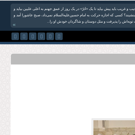
و غریب باید پیش بیاید تا یک «حُرّ» در یک روز از عمق جهنم به اعلی علیین بیاید و
 بنشیند؟ کسی که اجازه حرکت به امام حسین‌علیه‌السلام نمی‌داد، صبح عاشورا آمد و
توبه‌اش را پذیرفت و مثل دوستان و شاگردان خودش او را...
»