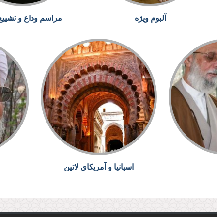
آلبوم ویژه
مراسم وداع و تشییع
اسپانیا و آمریکای لاتین