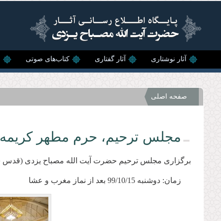
رفتن به محتوای اصلی
آثار نوشتاری
آثار گفتاری
کتاب‌های صوتی
ن
صفحه اصلی
مجلس ترحیم، حرم مطهر کریمه اهل
برگزاری مجلس ترحیم حضرت آیت الله مصباح یزدی (قدس سر
زمان: دوشنبه 99/10/15 بعد از نماز مغرب و عشا