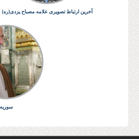
آخرین ارتباط تصویری علامه مصباح یزدی(ره)
سوریه