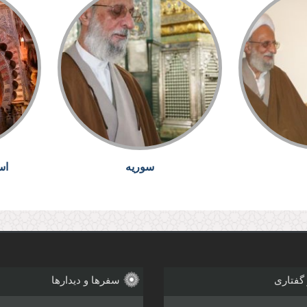
سوریه
اس
 گفتاری
سفرها و دیدارها