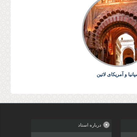
پانیا و آمریکای لاتین
درباره استاد