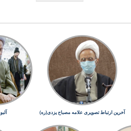
آخرین ارتباط تصویری علامه مصباح یزدی(ره)
آلبو