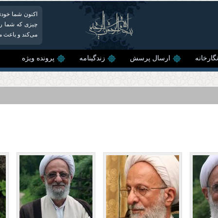
اکنون شما خودتا
چیزی که شما را 
می‌کند و باعث می
گارخانه
ارسال پرسش
زندگینامه
پرونده ویژه