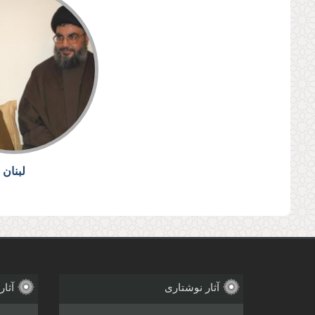
لبنان
آثار نوشتاری
آثار