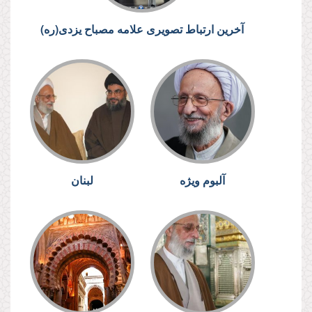
آخرین ارتباط تصویری علامه مصباح یزدی(ره)
آلبوم ویژه
لبنان