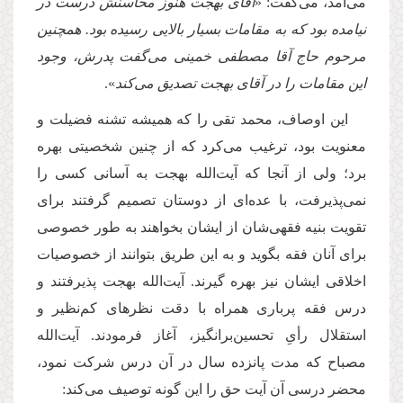
مى‌آمد، مى‌گفت: «
آقاى بهجت هنوز محاسنش درست در
نیامده بود كه به مقامات بسیار بالایى رسیده بود. همچنین
مرحوم حاج آقا مصطفى خمینى مى‌گفت پدرش، وجود
این مقامات را در آقاى بهجت تصدیق مى‌كند
».
این اوصاف، محمد تقى را كه همیشه تشنه فضیلت و
معنویت بود، ترغیب مى‌كرد كه از چنین شخصیتى بهره
برد؛ ولى از آنجا كه آیت‌الله بهجت به آسانى كسى را
نمى‌پذیرفت، با عده‌اى از دوستان تصمیم گرفتند براى
تقویت بنیه فقهى‌شان از ایشان بخواهند به طور خصوصى
براى آنان فقه بگوید و به این طریق بتوانند از خصوصیات
اخلاقى ایشان نیز بهره گیرند. آیت‌الله بهجت پذیرفتند و
درس فقه پربارى همراه با دقت نظرهاى كم‌نظیر و
استقلال رأىِ تحسین‌برانگیز، آغاز فرمودند. آیت‌الله
مصباح كه مدت پانزده سال در آن درس شركت نمود،
محضر درسى آن آیت حق را این گونه توصیف مى‌كند: