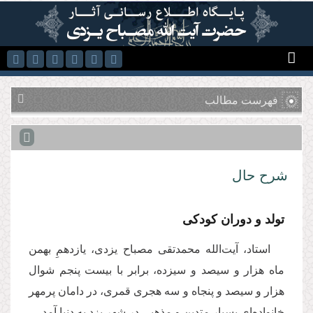
رفتن به محتوای اصلی
فهرست مطالب
شرح حال
تولد و دوران كودكى
استاد، آیت‌الله محمدتقى مصباح یزدى، یازدهمِ بهمن
ماه هزار و سیصد و سیزده، برابر با بیست پنجم شوال
هزار و سیصد و پنجاه و سه هجرى قمرى، در دامان پرمهر
خانواده‌اى بسیار متدین و مذهبى در شهر یزد به دنیا آمد.