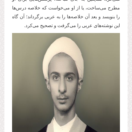
مطرح مى‌ساخت، یا از او مى‌خواست كه خلاصه درس‌ها
را بنویسد و بعد آن خلاصه‌ها را به عربى برگرداند؛ آن گاه
این نوشته‌هاى عربى را مى‌گرفت و تصحیح مى‌كرد.