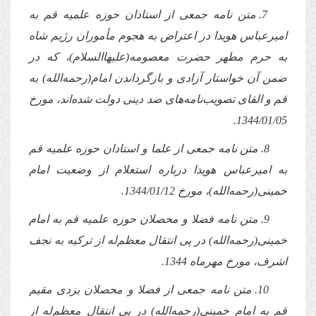
7. متن نامه جمعى از استادان حوزه علمیه قم به
امیرعباس هویدا در اعتراض به هجوم مأموران رژیم شاه
به حرم مطهر حضرت معصومه(علیهاالسلام)، كه در
ضمن آن خواستار آزادى و بازگرداندن امام(رحمه‌الله) به
قم و القاى تصویب‌نامه‌هاى ضد دینى دولت شده‌اند، مورخ
.
1344/01/05
8. متن نامه جمعى از علما و استادان حوزه علمیه قم
به امیرعباس هویدا درباره استعلام از وضعیت امام
خمینى(رحمه‌الله)، مورخ
1344/01/12
.
9. متن نامه فضلا و محصلان حوزه علمیه قم به امام
خمینى(رحمه‌الله) در پى انتقال معظم‌له از تركیه به نجف
اشرف، مورخ مهرماه 1344.
10. متن نامه جمعى از فضلا و محصلان یزدى مقیم
قم به امام خمینى(رحمه‌الله) در پى انتقال معظم‌له از