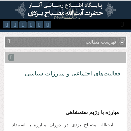
رفتن به محتوای اصلی
فهرست مطالب
فعالیت‌هاى اجتماعى و مبارزات سیاسى
مبارزه با رژیم ستمشاهی
آیت‌الله مصباح یزدى در دوران مبارزه با استبداد