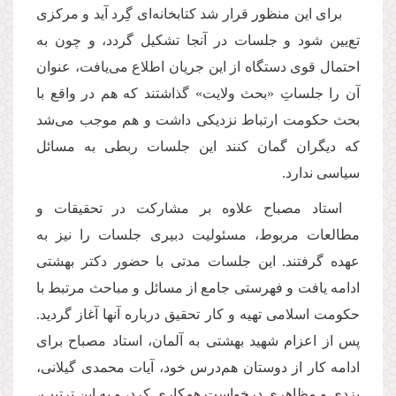
براى این منظور قرار شد كتابخانه‌اى گِرد آید و مركزى
تع‌یین شود و جلسات در آنجا تشكیل گردد، و چون به
احتمال قوى دستگاه از این جریان اطلاع مى‌یافت، عنوان
آن را جلساتِ «بحث ولایت» گذاشتند كه هم در واقع با
بحث حكومت ارتباط نزدیكى داشت و هم موجب مى‌شد
كه دیگران گمان كنند این جلسات ربطى به مسائل
سیاسى ندارد.
استاد مصباح علاوه بر مشارکت در تحقیقات و
مطالعات مربوط، مسئولیت دبیری جلسات را نیز به
عهده گرفتند. این جلسات مدتى با حضور دكتر بهشتى
ادامه یافت و فهرستى جامع از مسائل و مباحث مرتبط با
حكومت اسلامى تهیه و كار تحقیق درباره آنها آغاز گردید.
پس از اعزام شهید بهشتی به آلمان، استاد مصباح براى
ادامه كار از دوستان هم‌درس خود، آیات محمدى گیلانى،
یزدى و مظاهرى درخواست همكارى كرد، و به این ترتیب،