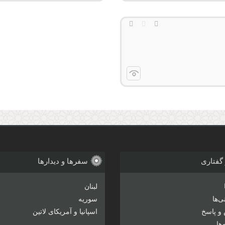
 گفتاری
سفرها و دیدارها
لبنان
‌ها
سوریه
و پاسخ
اسپانیا و آمریکای لاتین
ها