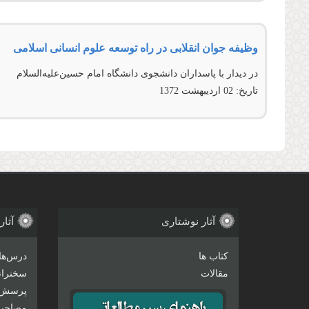
وظیفه جوان انقلابی در راه توسعه علوم انسانی اسلامی
در دیدار با پاسداران دانشجوی دانشگاه امام حسین‌علیه‌السلام
تاریخ:
02 ارديبهشت 1372
آثار نوشتاری
آثار
کتاب ها
درس‌ها
مقالات
سخنرانی
پرسش 
مصاحبه‌