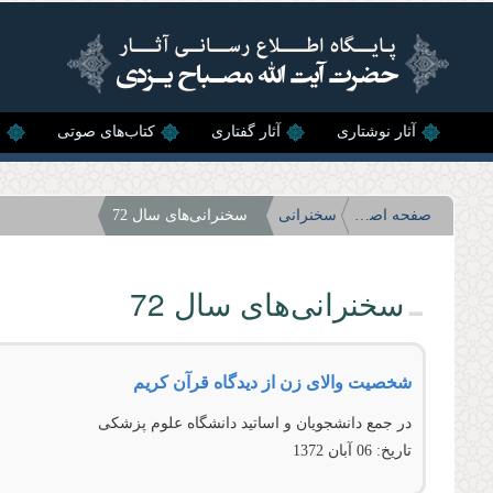
رفتن به محتوای اصلی
آثار نوشتاری
آثار گفتاری
کتاب‌های صوتی
ن
صفحه اصلی
سخنرانی
سخنرانی‌های سال 72
سخنرانی‌های سال 72
شخصیت والای زن از دیدگاه قرآن کریم
در جمع دانشجویان و اساتید دانشگاه علوم پزشکی
تاریخ:
06 آبان 1372