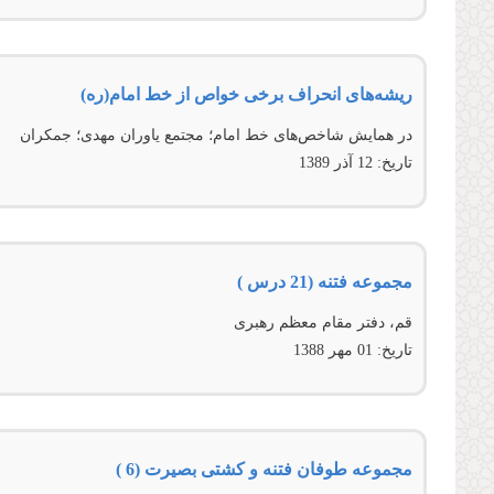
ریشه‌های انحراف برخی خواص از خط امام(ره)
در همایش شاخص‌های خط امام؛ مجتمع یاوران مهدی؛ جمکران
تاریخ:
12 آذر 1389
مجموعه فتنه (21 درس )
قم، دفتر مقام معظم رهبری
تاریخ:
01 مهر 1388
مجموعه طوفان فتنه و کشتی بصیرت (6 )