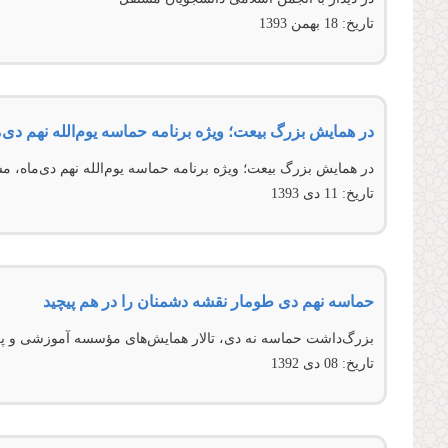
تاریخ:
18 بهمن 1393
در همایش بزرگ بیعت؛ ویژه برنامه حماسه یوم‌الله نهم دی‌م
در همايش بزرگ بيعت؛ ويژه برنامه حماسه يوم‌الله نهم دی‌ماه،
تاریخ:
11 دى 1393
حماسه نهم دی طومار نقشه دشمنان را در هم پیچید
بزرگ‌داشت حماسه نه دی، تالار همايش‌های مؤسسه آموزشی و پ
تاریخ:
08 دى 1392