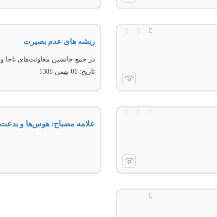
ريشه های عدم بصيرت
در جمع جانشین معاونت‌های ناجا و
تاریخ:
01 بهمن 1388
علامه مصباح: هوس‌ها و بدعت‌ه