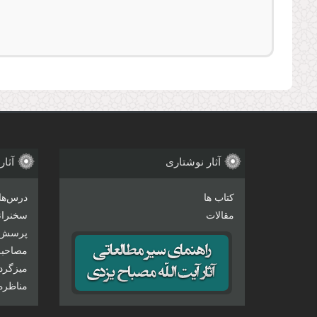
آثار نوشتاری
آثار
کتاب ها
درس‌ها
مقالات
سخنرانی
پرسش 
مصاحبه‌
میزگرد
مناظره‌