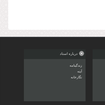
درباره استاد
زندگینامه
آینه
نگارخانه