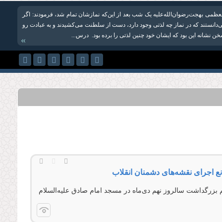
العظمی بهجت‌رضوان‌الله‌علیه یک شب بعد از این‌که نمازشان تمام شد، فرمودند: اگر
دانستند که در نماز چه لذتی وجود دارد، دست از سلطنت می‌کشیدند و به عبادت رو
خن نشانه این بود که ایشان خود چنین لذتی را برده بود. درس‌...
»
نع اجرای نقشه‌های دشمنان انقلاب
زرگداشت سالروز نهم دی‌ماه در مسجد امام صادق عليه‌السلام