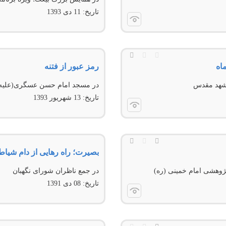
تاریخ:
11 دى 1393
اه
رمز عبور از فتنه
 مشهد مقدس
در مسجد امام حسن عسگری(علیه‌
تاریخ:
13 شهريور 1393
بصیرت؛ راه رهایی از دام‌ شیاط
ژوهشی امام خمينی (ره)
در جمع ناظران شورای نگهبان
تاریخ:
08 دى 1391