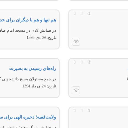
هم تنها و هم با دیگران برای خدا
در همایش 9دی در مسجد امام صادق‌علیه‌السلام
تاریخ:
09 دى 1395
راه‌های رسیدن به بصیرت
در جمع مسئولان بسيج دانشجويی
تاریخ:
24 مرداد 1394
ولایت‌فقیه؛ ذخیره الهی برای
در همايش بزرگ بيعت؛ ويژه برنامه 