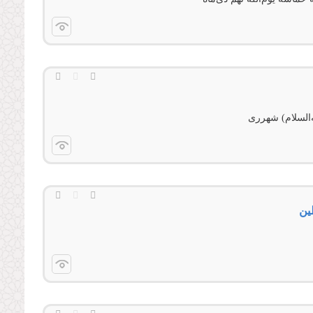
السلام) شهرری
ین