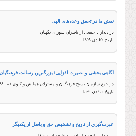
نقش ما در تحقق وعده‌های الهی
در دیدار با جمعی از ناظران شورای نگهبان
تاریخ:
10 دى 1395
آگاهی بخشی و بصیرت افزایی؛ بزرگترین رسالت فرهنگیان
در جمع سازمان بسیج فرهنگیان و مسئولان همایش واکاوی فتنه 88
تاریخ:
03 دى 1394
عبرت‌گیری از تاریخ و تشخیص حق و باطل از یكدیگر
در ديدار با انجمن اسلامی دانشجويان مستقل