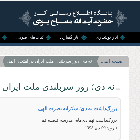
رفتن به محتوای اصلی
آثار نوشتاری
آثار گفتاری
کتاب‌های صوتی
ن
صفحه اصلی
نه دی‌؛ روز سربلندی ملت ایران در امتحان الهی
نه دی‌؛ روز سربلندی ملت ایران 
بزرگ‌داشت نه دی؛ شکرانه نصرت الهی
بزرگ‌داشت نهم دی‌ماه،‌ مدرسه فیضیه قم
تاریخ:
09 دى 1398