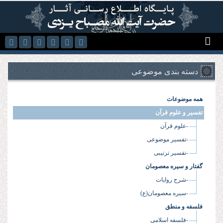
رفتن به محتوای اصلی
دسته بندی موضوعی
همه موضوعات
تفسیر و علوم قرآن
-علوم قرآن
-تفسیر موضوعی
-تفسیر ترتیبی
گفتار و سیره معصومان
-شرح روایات
-سیره معصومان(ع)
فلسفه و منطق
-فلسفه اسلامی