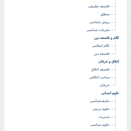
-فلسفه تطبیقی
-منطق
-روش شناسی
-معرفت شناسی
کلام و فلسفه دین
-کلام اسلامی
-فلسفه دین
اخلاق و عرفان
-فلسفه اخلاق
-مباحث اخلاقی
-عرفان
علوم انسانی
-جامعه‌شناسی
-علوم تربیتی
-مدیریت
-علوم سیاسی