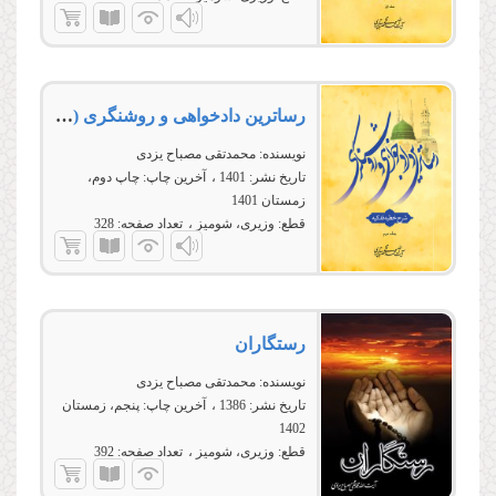
رساترین دادخواهی و روشنگری (شرح خطبه فدکیه) جلد دوم
نویسنده:
محمدتقی مصباح یزدی
تاریخ نشر:
1401
آخرین چاپ:
چاپ دوم،
زمستان 1401
قطع:
وزیری، شومیز
تعداد صفحه:
328
رستگاران
نویسنده:
محمدتقی مصباح یزدی
تاریخ نشر:
1386
آخرین چاپ:
پنجم، زمستان
1402
قطع:
وزیری، شومیز
تعداد صفحه:
392