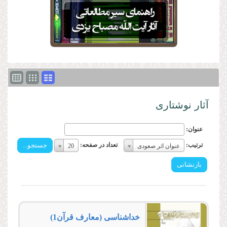
آثار نوشتاری
عنوان:
ترتیب:
تعداد
ترتیب:
تعداد در صفحه:
عنوان اثر صعودی
20
ترتیب:
در
صفحه:
تعداد
در
صفحه:
خداشناسی (معارف قرآن1)