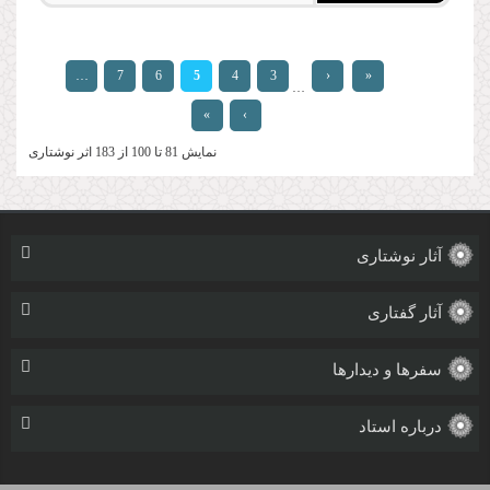
صفحه‌ها
…
7
6
5
4
3
‹
«
…
»
›
نمایش 81 تا 100 از 183 اثر نوشتاری
آثار نوشتاری
آثار گفتاری
سفرها و دیدارها
درباره استاد