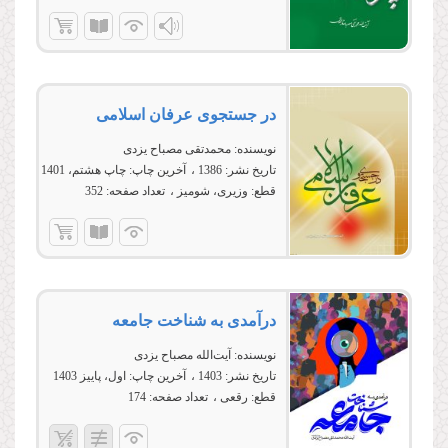
در جستجوى عرفان اسلامى
نویسنده:
محمدتقی مصباح یزدی
تاریخ نشر:
1386
آخرین چاپ:
چاپ هشتم، 1401
قطع:
وزیری، شومیز
تعداد صفحه:
352
درآمدی به شناخت جامعه
نویسنده:
آیت‌الله مصباح یزدی
تاریخ نشر:
1403
آخرین چاپ:
اول، پاییز 1403
قطع:
رقعی
تعداد صفحه:
174