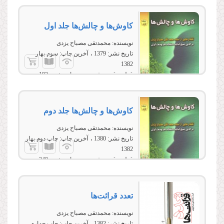
كاوش‌ها و چالش‌ها جلد اول
نویسنده:
محمدتقی مصباح یزدی
تاریخ نشر:
1379
آخرین چاپ:
سوم بهار
1382
قطع:
رقعی، شومیز
تعداد صفحه:
192
كاوش‌ها و چالش‌ها جلد دوم
نویسنده:
محمدتقی مصباح یزدی
تاریخ نشر:
1380
آخرین چاپ:
چاپ دوم بهار
1382
قطع:
رقعی، شومیز
تعداد صفحه:
240
تعدد قرائت‌ها
نویسنده:
محمدتقی مصباح یزدی
تاریخ نشر:
1382
آخرین چاپ:
چاپ چهارم