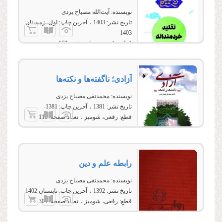
نویسنده:
آیت‌الله مصباح یزدی
تاریخ نشر:
1403
آخرین چاپ:
اول، زمستان
1403
قطع:
رقعی
تعداد صفحه:
160
آزادی؛ ناگفته‌ها و نکته‌ها
نویسنده:
محمدتقی مصباح یزدی
تاریخ نشر:
1381
آخرین چاپ:
1381
قطع:
رقعی، شومیز
تعداد صفحه:
118
رابطه علم و دین
نویسنده:
محمدتقی مصباح یزدی
تاریخ نشر:
1392
آخرین چاپ:
تابستان 1402
قطع:
رقعی، شومیز
تعداد صفحه:
304