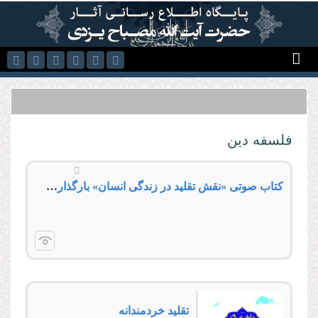
رفتن به محتوای اصلی
فلسفه دین
کتاب صوتی «نقش تقلید در زندگی انسان» بارگذاری شد
تقلید خردمندانه