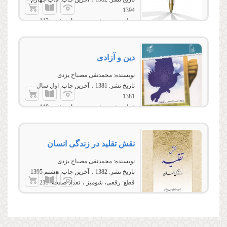
1394
قطع:
رقعی، شومیز
تعداد صفحه:
112
دین و آزادى
نویسنده:
محمدتقی مصباح یزدی
تاریخ نشر:
1381
آخرین چاپ:
اول سال
1381
قطع:
رقعی، شومیز
تعداد صفحه:
110
نقش تقلید در زندگی انسان‏
نویسنده:
محمدتقی مصباح یزدی
تاریخ نشر:
1382
آخرین چاپ:
هشتم 1395
قطع:
رقعی، شومیز
تعداد صفحه:
219