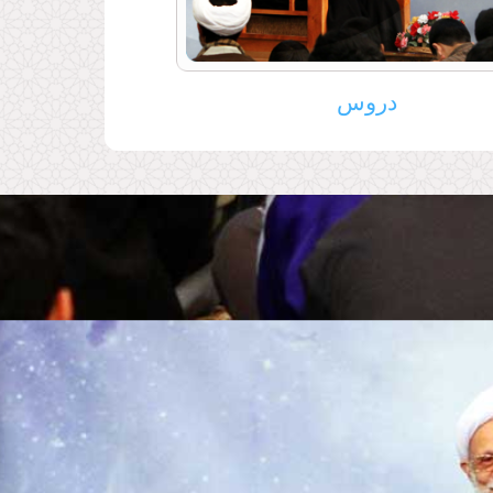
لت اسلامی در حفظ ارزش‌های دینی و اجتماعی
وهی از فرماندهان سپاه پاسداران انقلاب اسلامی؛
م) مشهد مقدس
بِسْمِ اللّهِ الرَّحْمَنِ الرَّحِيم
دروس
مطالعه بیشتر...