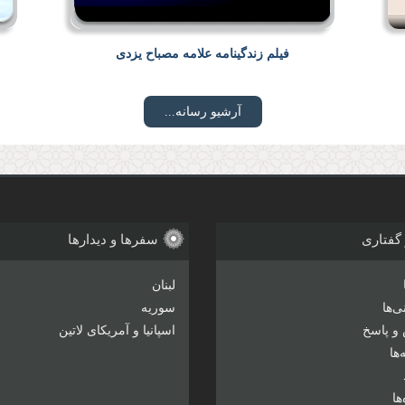
فیلم زندگینامه علامه مصباح یزدی
آرشیو رسانه...
 گفتاری
سفرها و دیدارها
لبنان
‌ها
سوریه
و پاسخ
اسپانیا و آمریکای لاتین
ها
ها