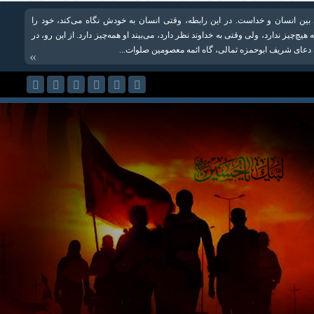
ی بین انسان و خداست. در این رابطه، وقتی انسان به خودش نگاه می‌کند، خود را
ه هیچ‌چیز ندارد، ولی وقتی به خداوند نظر دارد، می‌بیند او همه‌چیز دارد. از این‌ رو، در
دعای شریف ابو‌حمزه ثمالی، گاه ائمه معصومین صلوات‌‌...
»