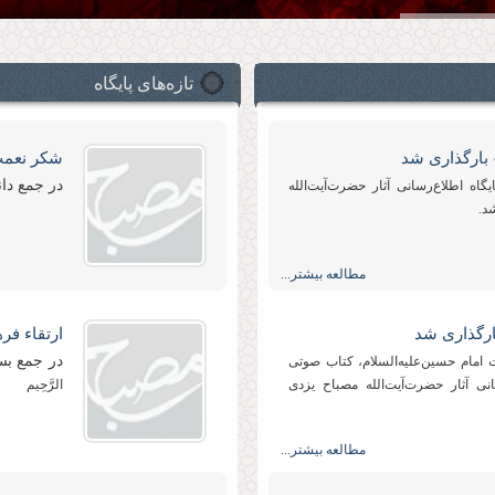
تازه‌های پایگاه
 بارگذاری شد
شکر نعمت
در جمع دا
اه اطلاع‌رسانی آثار حضرت‌آیت‌الله
شد.
مطالعه بیشتر...
ارگذاری شد
ارتقاء فر
در جمع بس
 امام حسین‌علیه‌السلام، کتاب صوتی
انی آثار حضرت‌آیت‌الله مصباح یزدی
الرَّحِیم
مطالعه بیشتر...