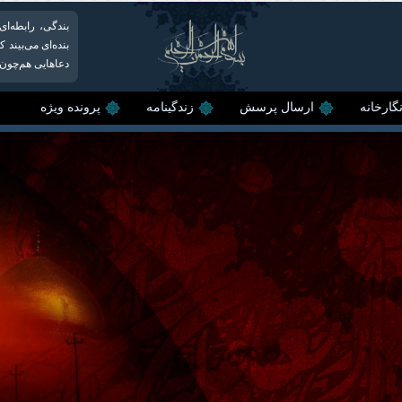
بندگی، رابطه‌ا
بنده‌ای می‌بیند ک
دعاهایی هم‌چون 
گارخانه
ارسال پرسش
زندگینامه
پرونده ویژه