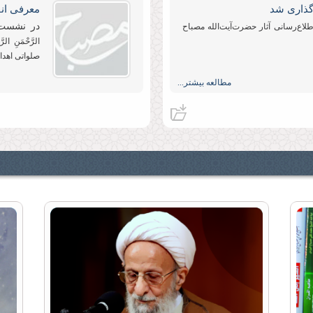
گذاری شد
در نشست 
لاع‌رسانی آثار حضرت‌آیت‌الله مصباح
الرَّحْمَنِ 
صلواتی اهدا 
مطالعه بیشتر...
آیین رونمایی از آثار جدید حضرت آیت‌الله مصباح یزدی برگزار شد
تعلیم و ت
در مرکز ت
الله مصباح یزدی در باغ کتاب تهران با
زار شد.
مطالعه بیشتر...
ن» بارگذاری شد
اطاعت از 
در دیدار
گاه اطلاع‌رسانی آثار حضرت‌آیت‌الله
اسلامی د
شد.
مطالعه بیشتر...