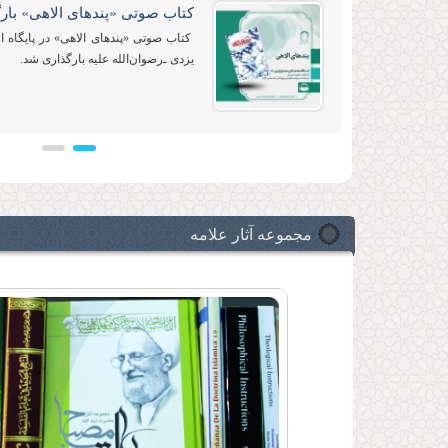
کتاب صوتی «پندهای الاهی» بار
کتاب صوتی «پندهای الاهی» در پایگاه اط
یزدی ـ‌رضوان‌الله علیه‌ بارگذاری شد.
آیین رونمایی از جدیدترین آثار حضرت آیت‌
همکاری مجمع ناشران انقلاب اسلامی برگ
مجموعه آثار علامه
کتاب صوتی «جنگ و جهاد در قرآ
کتاب صوتی «جنگ و جهاد در قرآن» در پای
مصباح یزدی ـ‌رضوان‌الله علیه‌ بارگذاری 