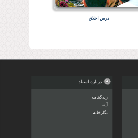
درس اخلاق
درباره استاد
زندگینامه
آینه
نگارخانه