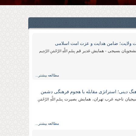
 ولایت؛ ضامن هدایت و عزت امت اسلامی
نشجویان بسیجی - همایش غدیر قم
بِسْمِ اللَّهِ الرَّحْمَنِ الرَّحِیم
مطالعه بیشتر...
هنگ دینی؛ استراتژی مقابله با هجوم فرهنگی دشمن
یجیان ناحیه غرب تهران، همایش بصیرت
بِسْمِ اللَّهِ الرَّحْمَنِ
مطالعه بیشتر...