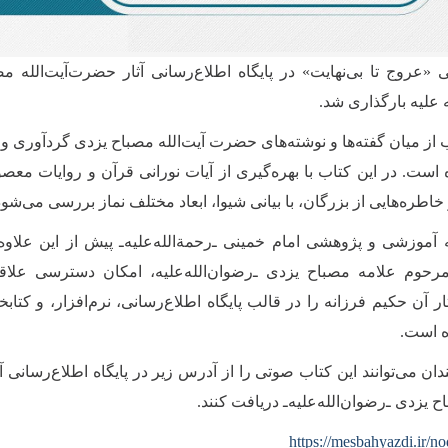
«عروج تا بی‌نهایت» در پایگاه اطلاع‌رسانی آثار حضرت‌آیت‌الله م
ه علیه‌ بارگذاری شد.
است. در این کتاب با بهره‌گیری از آیات نورانی قرآن و روایات معصو
خاطره‌هایی از بزرگان، با بیانی شیوا، ابعاد مختلف نماز بررسی می‌شود
موزشی و پژوهشی امام خمينی‌ ـ‌رحمة‌الله‌عليه‌ـ پيش از اين علاوه 
رحوم علامه مصباح يزدی ـ‌رضوان‌الله‌‌عليه، امكان دسترسی علاقه
ار آن حكيم فرزانه را در قالب پایگاه اطلاع‌رسانی، نرم‌افزار، و کتاب
ه است.
دان می‌توانند اين كتاب صوتی‌ را از آدرس زیر در پایگاه اطلاع‌رسانی 
 يزدی ـ‌رضوان‌الله‌عليه‌ـ دريافت كنند.
https://mesbahyazdi.ir/n