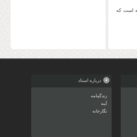
یه است که
درباره استاد
زندگینامه
آینه
نگارخانه