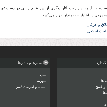
ست، در ادامه اين روند، آثار ديگری از اين عالم ربانی در دست ته
به زودی در اختيار علاقمندان قرار می‌گيرد.
لاق و عرفان
احث اخلاقی
 گفتاری
سفرها و دیدارها
لبنان
‌ها
سوریه
و پاسخ
اسپانیا و آمریکای لاتین
ها
ها