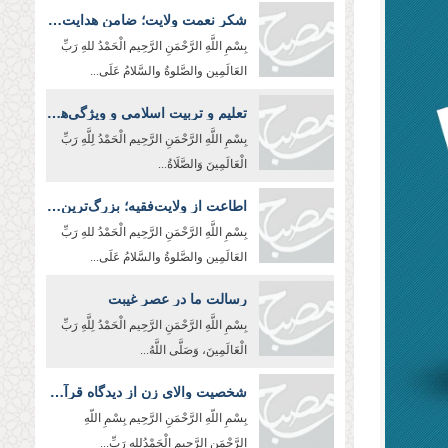
شکر نعمت ولایت؛ ضامن هدایت و عزت امت اسلامی
بِسْمِ اللَّهِ الرَّحْمَنِ الرَّحِیم الْحَمْدُ للهِ رَبِّ
العَالَمِین والصَّلوةُ والسَّلامُ عَلَی...
تعلیم و تربیت اسلامی و ویژگی‌های معلم تراز اسلام
بِسْمِ اللَّهِ الرَّحْمَنِ الرَّحِیم الْحَمْدُ لِلَّهِ رَبِّ
الْعَالَمِينَ وَالصَّلَاةُ...
اطاعت از ولایت‌فقیه؛ بزرگ‌ترین وظیفه عقلی و شرعی
بِسْمِ اللَّهِ الرَّحْمَنِ الرَّحِيم الْحَمْدُ للهِ رَبِّ
العَالَمِین والصَّلوةُ والسَّلامُ عَلَی...
رسالت ما در عصر غیبت
بِسْمِ اللَّهِ الرَّحْمَنِ الرَّحِیم الْحَمْدُ لِلَّهِ رَبِّ
الْعَالَمِينَ، وَصَلَّى اللَّهُ...
شخصیت والای زن از دیدگاه قرآن کریم
بِسْمِ اللّهِ الرَّحْمَنِ الرَّحِيم بِسْمِ اللّهِ
الرَّحْمَنِ الرَّحِیم الْحَمْدُللهِ رَبِّ...