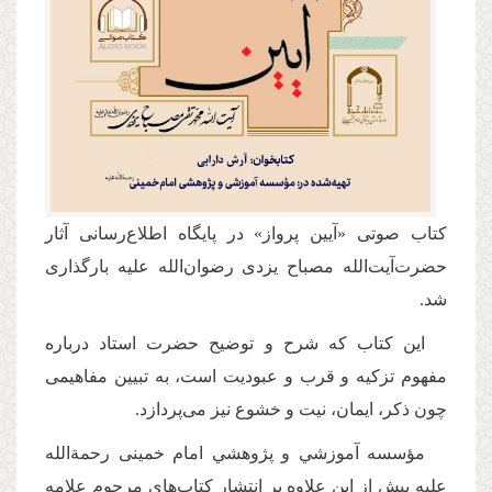
کتاب صوتی «آیین پرواز» در پایگاه اطلاع‌رسانی آثار
حضرت‌آیت‌الله مصباح یزدی رضوان‌الله علیه بارگذاری
شد.
این کتاب که شرح و توضیح حضرت استاد درباره
مفهوم تزکیه و قرب و عبودیت است، به تبیین مفاهیمی
چون ذکر، ایمان، نیت و خشوع نیز می‌پردازد.
مؤسسه آموزشي و پژوهشي امام خمينی‌ رحمة‌الله‌
عليه پيش از اين علاوه بر انتشار کتاب‌های مرحوم علامه