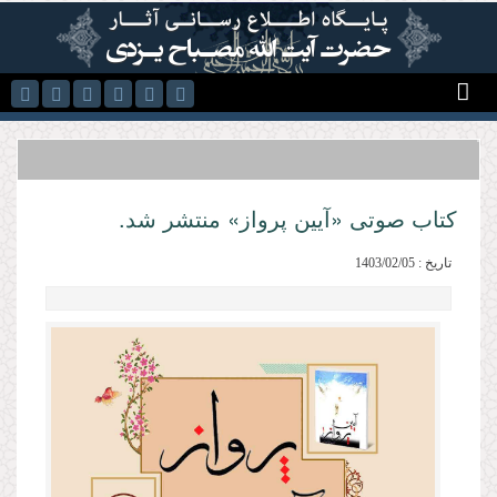
رفتن به محتوای اصلی
کتاب صوتی «آیین پرواز» منتشر شد.
تاریخ : 1403/02/05