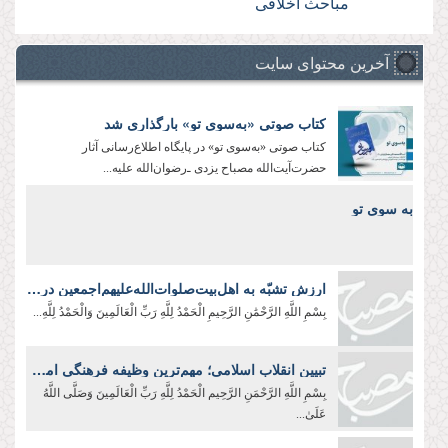
مباحث اخلاقی
آخرین محتوای سایت
کتاب صوتی «به‌سوی تو» بارگذاری شد
کتاب صوتی «به‌سوی تو» در پایگاه اطلاع‌رسانی آثار
حضرت‌آیت‌الله مصباح یزدی ـ‌رضوان‌الله علیه‌...
به سوی تو
ارزش تشبّه به اهل‌بیت‌صلوات‌‌الله‌‌عليهم‌‌اجمعين در لباس و زندگی
بِسْمِ اللَّهِ الرَّحْمَٰنِ الرَّحِيمِ الْحَمْدُ لِلَّهِ رَبِّ الْعَالَمِينَ وَالْحَمْدُ لِلَّهِ...
تبیین انقلاب اسلامی؛ مهم‌ترین وظیفه فرهنگی امروز
بِسْمِ اللَّهِ الرَّحْمَنِ الرَّحِیم الْحَمْدُ لِلَّهِ رَبِّ الْعَالَمِينَ وَصَلَّى اللَّهُ
عَلَىٰ...