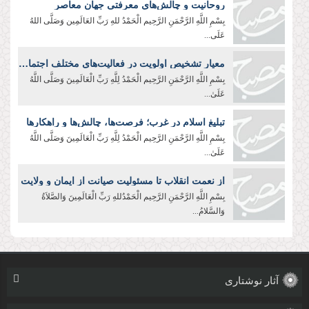
روحانیت و چالش‌های معرفتی جهان معاصر
بِسْمِ اللَّهِ الرَّحْمَنِ الرَّحِيم الْحَمْدُ للهِ رَبِّ العَالَمِین وَصَلَّی اللهُ
عَلَی...
معیار تشخیص اولویت در فعالیت‌های مختلف اجتماعی
بِسْمِ اللَّهِ الرَّحْمَنِ الرَّحِیم الْحَمْدُ لِلَّهِ رَبِّ الْعَالَمِينَ وَصَلَّى اللَّهُ
عَلَىٰ...
تبلیغ اسلام در غرب؛ فرصت‌ها، چالش‌ها و راهکارها
بِسْمِ اللَّهِ الرَّحْمَنِ الرَّحِیم الْحَمْدُ لِلَّهِ رَبِّ الْعَالَمِينَ وَصَلَّى اللَّهُ
عَلَىٰ...
از نعمت انقلاب تا مسئولیت صیانت از ایمان و ولایت
بِسْمِ اللَّهِ الرَّحْمَنِ الرَّحِیم الْحَمْدُللهِ رَبِّ الْعَالَمِینَ وَالصَّلاَةُ
وَالسَّلامُ...
آثار نوشتاری