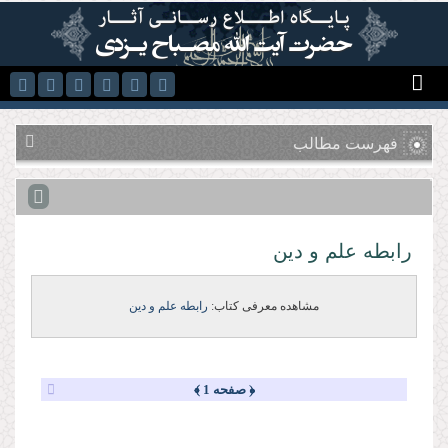
رفتن به محتوای اصلی
فهرست مطالب
رابطه علم و دین
مشاهده معرفی کتاب:
رابطه علم و دین
﴿ صفحه 1 ﴾