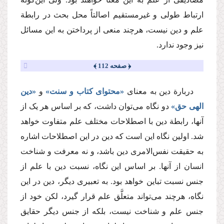
ارتباط طولی و غیرمستقیم اصالتاً محل بحث در رابطة
علم و دین نیست، هرچند منعی از پرداختن به این مسائل
نیز وجود ندارد.
﴿ صفحه 112 ﴾
دربارة دین به معنای
«محتوای کتاب و سنت»
و
«دین
الهی حق»
دو نگاه می‌توان داشت، که بر اساس هر یک از
آنها، رابطة دین با اصطلاحات مختلف علم متفاوت خواهد
شد. اولین نگاه این است که دین در این اصطلاحات اشاره
به حقیقت نفس‌الامری دین باشد، و نه معرفت و شناخت
انسان از آنها. بر اساس این نگاه، نسبت دین با علم از
جنس نسبت تباین خواهد بود. به تعبیری دیگر، دین در این
نگاه، هرچند می‌تواند متعلَّق علم قرار گیرد، لکن خود از
جنس علم و شناخت نیست، بلکه از جنس دیگر حقایق