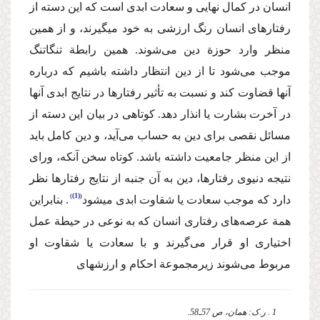
انسان در كمال نهایی و سعادت ابدی است که این دسته از
رفتارهای انسان رنگ ارزشی به خود می‏گیرند، و از همین
منظر وارد حوزة دین می‌شوند. همین رابطة تنگاتنگ
موجب می‌شود تا از دین انتظار داشته باشیم كه درباره
آنها قضاوت كند و نسبت به تأثیر رفتارها در نتایج ابدی آنها
در آخرت بشارت یا انذار دهد. کوتاهی در بیان این دسته از
مسائل نقصی برای دین به حساب می‌آید، و دین کامل باید
از این منظر جامعیت داشته باشد. كوتاه سخن آن‏كه، ورای
نتیجه دنیوی رفتارها، دین به آن جنبه از نتایج رفتارها نظر
(1)
دارد كه موجب سعادت یا شقاوت ابدی می‏شود
. بنابراین
همة عرصه‌های رفتاری انسان که به نوعی در حیطة عمل
اختیاری او قرار می‌گیرند و با سعادت یا شقاوت او
مربوط می‌شوند زیرمجموعة احكام و ارزشهای
1 . ر.ک: همان، ص 57ـ58.