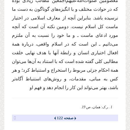
معصومین صلوات‌الله‌علیهم‌اجمعین مطالب زیادی بوده
که در حوادث مختلف و با انگیزه‌های گوناگون به دست ما
نرسیده باشد. بنابراین آنچه از معارف اسلامی در اختیار
ماست کل اسلام نیست. دومین نکته آن است که آنچه
مورد ادعای ماست ـ و ما خود را نسبت به آن ملتزم
می‌دانیم ـ این است که در اسلام واقعی، دربارة همة
افعال اختیاری انسان و رابطة آنها با هدف نهایی خلقت
مطالبی کلی گفته شده است که با استناد به آن‌ها می‌توان
همة احکام جزئی مربوط را استخراج و استنباط کرد؛ و هر
کس به مبانی، مقدمات، و روش‌های استنباط آگاه‌تر
باشد، بهتر می‌تواند این کار را انجام دهد و فهم او
1 . ر.ک: همان، ص 19.
﴿ صفحه 122 ﴾