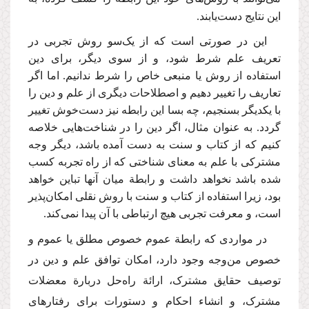
این نتایج دست‌یابند.
این در صورتی است که از یک‌سو روش تجربی در
تعریف علم شرط شود، و از سوی دیگر، برای دین
استفاده از روش یا منبعی خاص را شرط ندانیم. اما اگر
تعاریف را تغییر دهیم و اصطلاحات دیگری از علم و دین را
با یکدیگر بسنجیم، چه بسا این رابطه نیز دست‌خوش تغییر
گردد. به عنوان مثال، اگر دین را در شناخت‌هایی خلاصه
کنیم که از کتاب و سنت به دست آمده باشد، دیگر وجه
مشترکی با علم به معنای شناختی که از راه تجربه کسب
شده باشد نخواهد داشت و رابطة میان آنها تباین خواهد
بود، زیرا استفاده از کتاب و سنت با روش نقلی امکان‌پذیر
است، و معرفت تجربی هیچ ارتباطی با آن پیدا نمی‌کند.
در مواردی که رابطة عموم خصوص مطلق یا عموم و
خصوص من‌وجه وجود دارد، امکان توافق علم و دین در
توصیف حقایق مشترک، ارائة راه‌حل‌ دربارة معضلات
مشترک، و انشاء احکام و دستورات برای رفتارهای