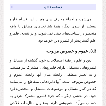
﴿ صفحه 114 ﴾
می‌شود، و اجزاء معارف دینی هم از این اقسام خارج
نیستند. از سوی دیگر، همة شناخت‌های مطابق با واقع
منحصر در شناخت‌های دینی نمی‌شوند، و در نتیجه، قلمرو
علم گسترده‌تر از قلمرو دین خواهد بود.
3
.
3
. عموم و خصوص من‌وجه
دین و علم در بقیة اصطلاحات خود، گذشته از مسائل و
قلمروهایی مستقل، دارای قلمروهایی مشترک نیز هستند،
و به تعبیر منطقی، رابطة میان آنها رابطة عموم و
خصوص من‌وجه است. آنها دایره‌هایی متقاطع را می‌مانند
که در کنار مسائل و موضوعات مستقل و منحصربه‌فرد
خود، در بخشی دیگر ـ که جزء قلمرو مشترک هردو به
حساب می‌آید ـ هم‌پوشی دارند. به‌عنوان مثال، اصطلاحی