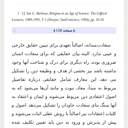
1 . Cf. Ian G. Barbour, Religion in an Age of Science; The Gifford
Lectures, 1989-1991, V. 1 (Harper, SanFrancisco, 1994), pp. 10-16.
﴿ صفحه 118 ﴾
سعادت‌مندانه، اصالتاً تعهدی برای تبیین حقایق خارجی
و عینی ندارد. البته بیان حقایقی که برای سعادت انسان
ضروری بوده، راه دیگری برای درک و شناخت آنها وجود
نداشته باشد نیز بخشی از هدف و وظیفة دین را تشکیل
می دهد. این معارف شامل حقایقی دربارة تفاصیل
مربوط به مبدأ، معاد، نبوت و مانند آن‌ها می‌شود که به
اصول اعتقادی دین مربوط می‌شوند و ایمان و اعتقاد به
آنها سنگ بنای سعادت جاودان را تشکیل می‌دهد. اصول و
کلیات اعتقادات نیز اصالتاً با روش عقلی اثبات می‌شوند و
پیش از پذیرش و ورود به دین باید تعیین تکلیف شده