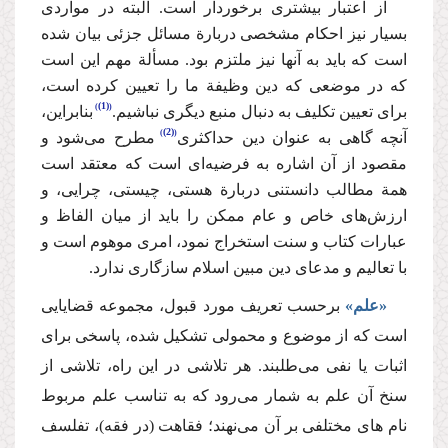
از اعتبار بیشتری برخوردار است. البته در مواردی
بسیار نیز احکام مشخصی دربارة مسائل جزئی بیان شده
است که باید به آنها نیز ملتزم بود. مسألة مهم این است
که در موضعی که دین وظیفة ما را تعیین کرده‌ است،
(1)
برای تعیین تکلیف به دنبال منبع دیگری نباشیم.
بنابراین،
(2)
آنچه گاهی به عنوان دین حداکثری
مطرح می‌شود و
مقصود از آن اشاره به فرضیه‌ای است که معتقد است
همة مطالب دانستنی دربارة هستی، چیستی، چرایی، و
ارزش‌های خاص و عام ممکن را باید از میان الفاظ و
عبارات کتاب و سنت استخراج نمود،‌ امری موهوم است و
با تعالیم و مدعای دین مبین اسلام سازگاری ندارد.
«علم»
برحسب تعریف مورد قبول، مجموعه قضایایی
است که از موضوع و محمولی تشکیل شده، پاسخی برای
اثبات یا نفی می‌طلبند. هر تلاشی در این راه، تلاشی از
سنخ آن علم به شمار می‌رود که به تناسب علم مربوط
نام های مختلفی بر آن می‌نهند؛ فقاهت (در فقه)، تفلسف