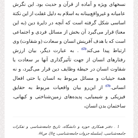
نسخه‏ای ویژه و آماده از قرآن و حدیث بود. این نگرش
عامیانه و غیرواقع‌بینانه به اسلام به دلیل غفلت از این نکتة
اساسی شکل گرفته است که آنچه در دایرة دین (به این
معنا) قرار می‌گیرد آن بخش از مسائل فردی و اجتماعی
است که با هدف آفرینش انسان و سعادت (و شقاوت) وی
(2)
ارتباط پیدا می‌کند
. به عبارت دیگر، بیان ارزش
رفتارهای انسان از جهت تأثیرگذاری آنها بر سعادت یا
شقاوت انسان در حیطة وظایف دین قرار می‌گیرد، و نه
همة حیثیات و مسائل مربوط به انسان یا حتی افعال
(3)
انسانی.
از این‌رو بیان واقعیات مربوط به حقایق
فیزیکی و شیمیایی، پدیده‌های زمین‌شناختی و کیهانی،‌
ساختمان بدن انسان،‌
1 . دفتر همکاری حوزه و دانشگاه، تاریخ جامعه‌شناسی و تفکرات
جامعه‌شناسی، [سلسله جزوات جامعه‌شناسی، ج8]، ص44.