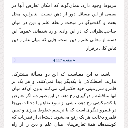
مربوط وجود دارد، همان‌گونه که امکان تعارض آنها در
بعضی از این مسائل دور از ذهن نیست. بنابراین، محل
بحث و گفت‌وگو در مبحث رابطة علم و دین در میان
صاحب‌نظرانی که در این وادی وارد شده‌اند، عموماً این
دسته از معانی علم و دین است. جایی که میان علم و دین
تباین کلی برقرار
﴿ صفحه 117 ﴾
باشد،‌ به این معناست که این دو مسألة مشترکی
ندارند، اصطکاکی با یکدیگر پیدا نمی‌کنند، و هر یک بر
قلمرو سرزمینی خود حکمرانی می‌کنند بدون آن‌که میان
آنها مناقشه و درگیری رخ دهد. در این صورت، اگر تعارض
یا کشمکشی رخ دهد، ناشی از سوء تفاهم یا دخالت بی‌جا
در قلمرو دیگری است که با ترسیم خطوط مرزی و تبیین
قلمرو دخالت هر یک رفع می‌شود. دسته‌ای از نظریات که
کوشیده‌اند همة تعارض‌های میان علم و دین را از راه