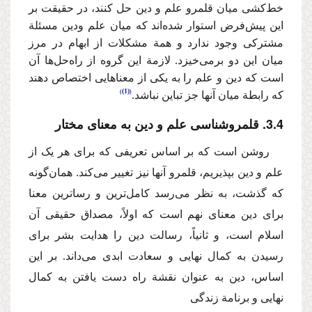
خط‌کشی میان قلمرو علم و دین حل کنند، در حقیقت بر
این پیش‌فرض استوار شده‌اند که میان علم ودین مسئلة
مشترکی وجود ندارد و همة مشکلات از ابهام در مرز
میان این دو برمی‌خیزد. لازمة این گروه از راه‌حل‌ها آن
است که دین و علم را به یکی از معناهایی اختصاص دهند
(1)
که رابطة میان آنها جز تباین نباشد.
4
.
3
. قلمروشناسی علم و دین به معنای مختار
روشن است که بر اساس تعریفی که برای هر یک از
علم و دین بپذیریم، قلمرو آنها نیز تغییر می‌کند. همان‌گونه
که گذشت، به نظر می‌رسد کامل‌ترین و رساترین معنا
برای دین معنای نهم است که اولاً، مصداق حقیقی آن
اسلام است، و ثانیاً، رسالت دین را هدایت بشر برای
رسیدن به کمال نهایی و سعادت ابدی می‌داند. بر این
اساس، دین به عنوان نقشة‌ راه دست یافتن به کمال
نهایی و برنامة زندگی