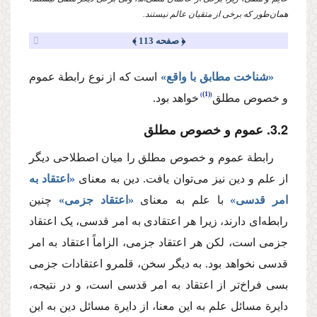
همان‌طور که برخی از متقیان عالم نیستند.
﴿ صفحه 113 ﴾
«شناخت مطابق با واقع»
است که از نوع رابطة عموم
(1)
و خصوص مطلق
خواهد بود.
2
.
3
. عموم و خصوص مطلق
رابطة عموم و خصوص مطلق را میان اصطلاحی دیگر
از علم و دین نیز می‌توان یافت. دین به معنای
«اعتقاد به
امر قدسی»
با علم به معنای
«اعتقاد جزمی»
چنین
رابطه‌ای دارند، زیرا هر اعتقادی به امر قدسی، یک اعتقاد
جزمی است، لکن هر اعتقاد جزمی، الزاماً اعتقاد به امر
قدسی نخواهد بود. به دیگر سخن، قلمرو اعتقادات جزمی
بسی فراخ‌تر از اعتقاد به امر قدسی است، و در نتیجه،
دایرة مسائل علم به این معنا، از دایرة مسائل دین به این