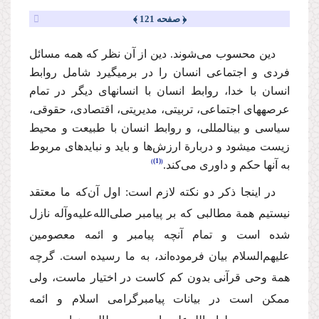
﴿ صفحه 121 ﴾
دین محسوب می‌شوند. دین از آن نظر که همه مسائل
فردی و اجتماعی انسان را در برمی‏گیرد شامل روابط
انسان با خدا، روابط انسان با انسان‏های دیگر در تمام
عرصه‏های اجتماعی، تربیتی، مدیریتی، اقتصادی، حقوقی،
سیاسی و بین‏المللی، و روابط انسان با طبیعت و محیط
زیست می‏شود و دربارة ارزش‌ها و باید و نبایدهای مربوط
(1)
به آنها حکم و داوری می‌کند.
در اینجا ذکر دو نکته لازم است: اول آن‌که ما معتقد
نیستیم همة مطالبی که بر پیامبر صلی‌الله‌علیه‌وآله نازل
شده است و تمام آنچه پیامبر و ائمه معصومین
علیهم‌السلام بیان فرموده‌اند، به ما رسیده است. گرچه
همة وحی قرآنی بدون کم کاست در اختیار ماست، ولی
ممکن است در بیانات پیامبرگرامی اسلام و ائمه