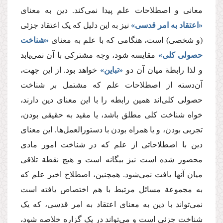
معانی و اصطلاحات علم پیدا نمی‌کند. دین به معنای
«اعتقاد به امر قدسی»
نیز به این دلیل که یک اعتقاد جزئی
(و شخصی) است، هنگامی که با علم به معنای
«شناخت
حصولی کلی»
مقایسه شود، وجه مشترکی با آن نمی‌یابد
و لذا رابطة میان آن دو
«تباین»
خواهد بود. از این جهت،
آن‌دسته از اصطلاحات علم که مشتمل بر شناخت
حصولی کلی‌اند همین رابطه را با این معنای دین دارند،
خواه شناخت کلی مطلق باشد، یا مقید به حقیقی بودن،
تجربی بودن، و یا همراه بودن با دستورالعمل‌ها. این معنای
دین با اصطلاحاتی از علم که در شناخت‌ امور مادی
محصور شده است نیز بیگانه است و هیچ نقطة تلاقی
میان آنها یافت نمی‌شود. همچنین، اصطلاح اخیر علم که
به مجموعة مسائل مرتبط با هم اختصاص یافته است
نمی‌تواند با دین به معنای اعتقاد به امر قدسی، که یک
شناخت جزئی است و می‌تواند در یک گزاره خلاصه شود،