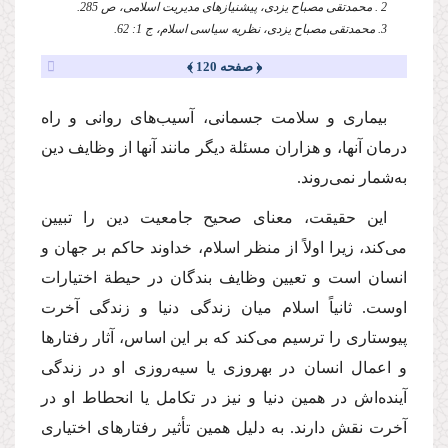
2 . محمدتقی مصباح یزدی، پیش‏نیازهای مدیریت اسلامی، ص 285.
3. محمدتقی مصباح یزدی، نظریه سیاسی اسلام، ج 1: 62.
﴿ صفحه 120 ﴾
بیماری و سلامت جسمانی، آسیب‌های روانی و راه
درمان آنها، و هزاران مسئلة‌ دیگر مانند آنها از وظایف دین
به‌شمار نمی‌روند.
این حقیقت، معنای صحیح جامعیت دین را تبیین
می‌کند، زیرا اولاً از منظر اسلام، خداوند حاكم بر جهان و
انسان است و تعیین وظایف بندگان در حیطة اختیارات
اوست. ثانیاً اسلام میان زندگی دنیا و زندگی آخرت
پیوستاری را ترسیم می‌کند كه بر این اساس، آثار رفتارها
و اعمال انسان در بهروزی یا سیه‌روزی او در زندگی
آینده‌اش در همین دنیا و نیز در تكامل یا انحطاط او در
آخرت نقش دارند. به دلیل همین تأثیر رفتارهای اختیاری