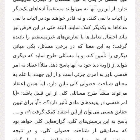
ندارد. از این‌رو، آنها نه می‌توانند مستقیماً ادعاهای یک‌دیگر
را اثبات یا نفی کنند، و نه قادر خواهند بود در اثبات یا نفی
مدعاها به یکدیگر کمک نمایند. البته حتی در این فرض نیز
نباید احتمال تعامل‌ها یا تعارض‌های غیرمستقیم را نادیده
گرفت؛ به این معنا که در برخی مسائل، یکی مبانی
دیگری را تأمین کند، و یا مسائلی طرح نماید که دیگری
بتواند از زاویة دید خود به آنها پاسخ دهد. مثلاً اعتقاد به امر
قدسی باور به امری جزئی است و از این جهت،‌ با علم به
معنای شناخت حصولی کلی تباین دارد، اما همین اعتقاد
می‌تواند منشأ طرح مسائلی کلی از این قبیل باشد: «آیا
امر قدسی در پدیده‌های مادی تأثیر دارد؟»، «آیا برای تبیین
حقایق هستی می‌توان از این اعتقاد کمک گرفت؟»، و ... .
پاسخ به این پرسش‌های کلی، گزاره‌هایی کلی خواهد بود
که مصادیقی از شناخت حصولی کلی، و در نتیجه
مصادیقی از علم به این معنا خواهند بود. ولی این‌گونه