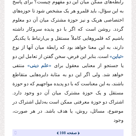
رابطه‌های ممکن میان این دو مفهوم چیست؟ برای پاسخ
به این سؤال، باید قلمرو هر یک مشخص شود تا حوزه‌های
اختصاصی هریک و نیز حوزة مشترک میان آن دو معلوم
گردد. روشن است كه اگر با دو پدیده سروكار داشته
باشیم كه قلمروهایی كاملاً مستقل و بی‌ارتباط با یكدیگر
دارند،‌ به این معنا خواهد بود که رابطة میان آنها از نوع
«تباین»
است. بنابر این فرض، سخن گفتن از تعامل این دو
یا جستجو از معنایی معقول برای
«علم دینی»
منتفی
خواهد شد. ولی اگر این دو به مثابة دایره‌هایی متقاطع
باشند، به این معناست که با دو پدیده مواجهیم که دو حوزة
مستقل و یک حوزة مشترک میان آن دو وجود دارد.
اشتراک دو حوزة معرفتی ممکن است به‌دلیل اشتراک در
موضوع، مسائل، روش، یا هدف باشد. در هر صورت،
وجود
﴿ صفحه 108 ﴾