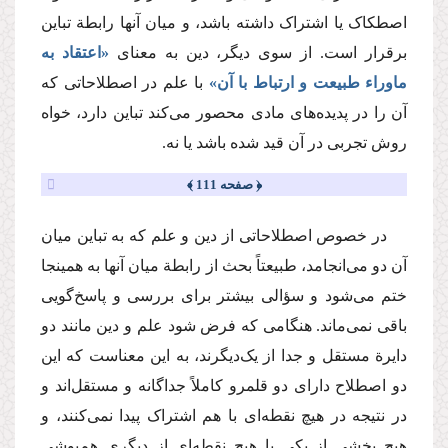
اصطکاک یا اشتراک داشته باشد، و میان آنها رابطة تباین
برقرار است. از سوی دیگر، دین به معنای
«اعتقاد به
ماوراء طبیعت و ارتباط با آن»
با علم در اصطلاحاتی که
آن را در پدیده‌های مادی محصور می‌کند تباین دارد،‌ خواه
روش تجربی در آن قید شده باشد یا نه.
﴿ صفحه 111 ﴾
در خصوص اصطلاحاتی از دین و علم که به تباین میان
آن دو می‌انجامد، طبیعتاً بحث از رابطة میان آنها به همینجا
ختم می‌شود و سؤالی بیشتر برای بررسی و پاسخ‌گویی
باقی نمی‌ماند. هنگامی که فرض شود علم و دین مانند دو
دایرة مستقل و جدا از یک‌دیگرند، به این معناست که این
دو اصطلاح دارای دو قلمرو کاملاً جداگانه و مستقل‌اند و
در نتیجه در هیچ نقطه‌ای با هم اشتراک پیدا نمی‌کنند، و
هیچ بخشی از یکی با هیچ نقطه‌ای از دیگری هم‌پوشی