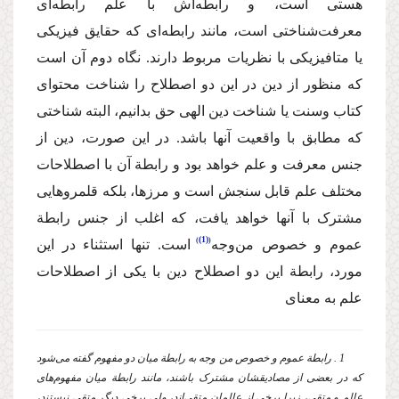
هستی است، و رابطه‌اش با علم رابطه‌ای
معرفت‌شناختی است، مانند رابطه‌ای که حقایق فیزیکی
یا متافیزیکی با نظریات مربوط دارند. نگاه دوم آن است
که منظور از دین در این دو اصطلاح را شناخت محتوای
کتاب وسنت یا شناخت دین الهی حق بدانیم، البته شناختی
که مطابق با واقعیت آنها باشد. در این صورت، دین از
جنس معرفت و علم خواهد بود و رابطة آن با اصطلاحات
مختلف علم قابل سنجش است و مرزها، بلکه قلمروهایی
مشترک با آنها خواهد یافت، که اغلب از جنس رابطة
(1)
عموم و خصوص من‌وجه
است. تنها استثناء در این
مورد، رابطة این دو اصطلاح دین با یکی از اصطلاحات
علم به معنای
1 . رابطة ‌عموم و خصوص من وجه به رابطة میان دو مفهوم گفته می‌شود
که در بعضی از مصادیقشان مشترک باشند، مانند رابطة میان مفهوم‌های
عالِم و متقی، زیرا برخی از عالمان متقی‌اند، ولی برخی دیگر متقی نیستند،