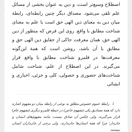
اصطلاح وسیع‌تر است، و دین به عنوان بخشی از مسائل
علم تلقی می‌شود. مصداق دیگر چنین رابطه‌ای، رابطة
میان دین به معنای دین الهی حق است با علم به معنای
شناخت مطابق با واقع. روی این فرض که منظور از دین
الهی حق، همان معرفت حاکی از حقایق دین الهی حق و
مطابق با آن باشد، روشن است که همة این‌گونه
معرفت‌ها در قلمرو شناخت مطابق با واقع قرار
می‌گیرند. در این اصطلاح از علم، شناخت شامل
شناخت‌های حضوری و حصولی، کلی و جزئی، اخباری و
انشائی
1 . رابطة عموم خصوص مطلق به نوعی از رابطه میان دو مفهوم اشاره
دارد که همة مصادیق یکی (مفهوم خاص) در حیطة قلمرو دیگری (مفهوم عام)
قرار می‌گیرند، ولی عکس آن صادق نیست، مانند مفهوم‌های انسان و
جان‌دار؛ چرا که همة انسان‌ها جان‌دارند، ولی برخی از جان‌داران انسان
نیستند.