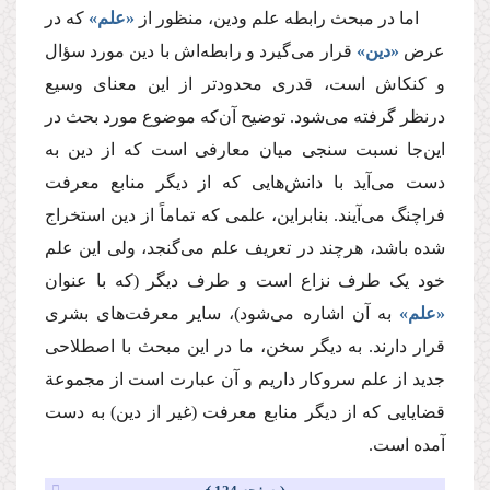
اما در مبحث رابطه علم ودین، منظور از
«علم»
که در
عرض
«دین»
قرار می‌گیرد و رابطه‌اش با دین مورد سؤال
و کنکاش است،‌ قدری محدودتر از این معنای وسیع
درنظر گرفته می‌شود. توضیح آن‌که موضوع مورد بحث در
این‌جا نسبت سنجی میان معارفی است که از دین به
دست می‌آید با دانش‌هایی که از دیگر منابع معرفت
فراچنگ می‌آیند. بنابراین، علمی که تماماً از دین استخراج
شده باشد، هرچند در تعریف علم می‌گنجد، ولی این علم
خود یک طرف نزاع است و طرف دیگر (که با عنوان
«علم»
به آن اشاره می‌شود)، سایر معرفت‌های بشری
قرار دارند. به دیگر سخن، ما در این مبحث با اصطلاحی
جدید از علم سروکار داریم و آن عبارت است از مجموعة
قضایایی که از دیگر منابع معرفت (غیر از دین) به دست
آمده است.