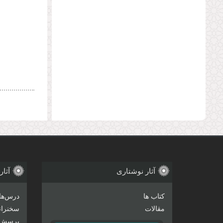
آثار نوشتاری
آثار
کتاب ها
درس‌ها
مقالات
سخنرانی
پرسش 