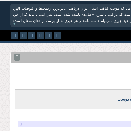
مل که موجب لياقت انسان براي دريافت عالي‌ترين رحمت‌ها و فيوضات الهي
ست که در لسان شرع، «عبادت» ناميده شده است. يعني انسان بيابد که از خود
ز خود چيزي نمي‌تواند داشته باشد و هر خيري به او برسد، از خداي متعال است؛
»
ه دوست