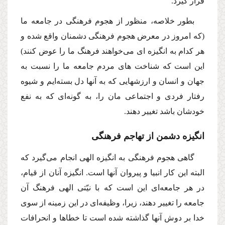
قرار گیرد.
بطور خلاصه، منظور از هجوم فرهنگى در جامعه ما
(كه امروز در معرض هجوم فرهنگى دشمنان واقع شده و
هر كدام به انگیزه اى‌ مى‌خواهند فرهنگ ما را عوض كنند)
این است كه شناخت هاى مردم جامعه ما را نسبت به
جهان و انسان و ارزشهایى كه به آنها دل بسته‌ایم و شیوه
رفتار فردى و اجتماعى مان را، به گونه‌اى كه به نفع
خودشان باشد تغییر دهند.
انگیزه دشمن از تهاجم فرهنگى
گاهى هجوم فرهنگى به انگیزه الهى انجام‌ مى‌گیرد كه
البته این كار انبیا و پیروان آنها است. انگیزه آنان از قیام،
در هر جامعه‌اى این است كه با نیّتى الهى فرهنگ آن
جامعه را تغییر دهند، زیرا، وظیفه‌اى در این زمینه از سوى
خدا بر دوش آنها گذاشته شده است تا خطاها و انحرافات