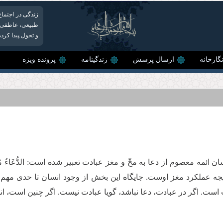
زندگی در اجتماع
طبیعی،‌ عاطفی 
و تحول پیدا کرده
گارخانه
ارسال پرسش
زندگینامه
پرونده ویژه
ائمه معصوم از دعا به مخّ و مغز عبادت تعبیر شده است: الدُّعَاءُ مُخُّ
جه عملکرد مغز اوست. جایگاه این بخش از وجود انسان تا حدی مهم اس
ست. اگر در عبادت، دعا نباشد، گویا عبادت نیست. اگر چنین است، انسان