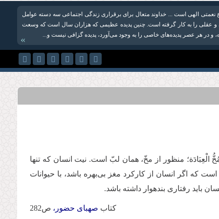
 نعمتی الهی است ... خداوند متعال برای برقراری زندگی اجتماعی سه دسته عوامل
و عقلی را به کار گرفته است. چنین پدیده عظیمی که هزاران سال است که وسعت
، و در هر عصر پدیده‌های خاصی را به وجود می‌آورد، پدیده گزافی نیست و...
»
 الْعِبَادَة؛ منظور از مخّ، همان لبّ است. نیت انسان که تنها
ت که اگر انسان از کارکرد مغز بی‌بهره باشد، با حیوانات
 باید رفتاری بنده‏وار داشته باشد.
کتاب
صهبای حضور،
ص282