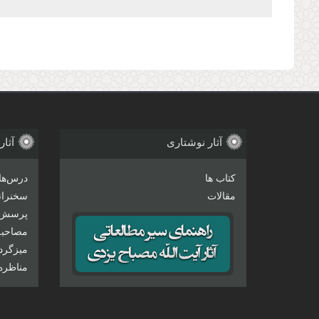
صفحه‌ها
آثار نوشتاری
آثار
کتاب ها
درس‌ها
مقالات
سخنرانی
پرسش 
مصاحبه‌
میزگرد
مناظره‌