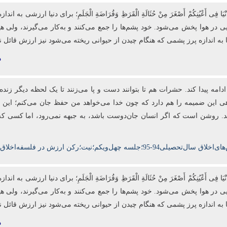
ْیَا فِی‏ أَعْیُنِكُمْ‏ أَصْغَرَ مِنْ حُثَالَةِ الْقَرَظِ وَقُرَاضَةِ الْجَلَمِ؛ برای دنیا 
ایی در هوا پخش می‌شود. خود پشم‌ها را جمع می‌کنند و به‌کار می‌گیرند، ولی 
یا به اندازه پرز پشمی که هنگام چیدن از حیوانی ریخته می‌شود نیز ارزش قائل ن
د
ه پیدا کند. حشرات هم تا بتوانند دست و پا می‌زنند تا یک لحظه دیگر زنده ب
هی این ضمیمه را هم دارد که چون خدا می‌خواهد من حفظ جان می‌کنم؛ این ا
. روشن است که اگر انسان جان‌دوست باشد، به جبهه نمی‌رود، اما کسی که
 سال‌تحصیلی‌94-95؛جلسه چهل‌ویکم؛نیت؛رکن ارزش در فلسفه‌اخلاق‌الهی
ْیَا فِی‏ أَعْیُنِكُمْ‏ أَصْغَرَ مِنْ حُثَالَةِ الْقَرَظِ وَقُرَاضَةِ الْجَلَمِ؛ برای دنیا 
ایی در هوا پخش می‌شود. خود پشم‌ها را جمع می‌کنند و به‌کار می‌گیرند، ولی 
یا به اندازه پرز پشمی که هنگام چیدن از حیوانی ریخته می‌شود نیز ارزش قائل ن
د