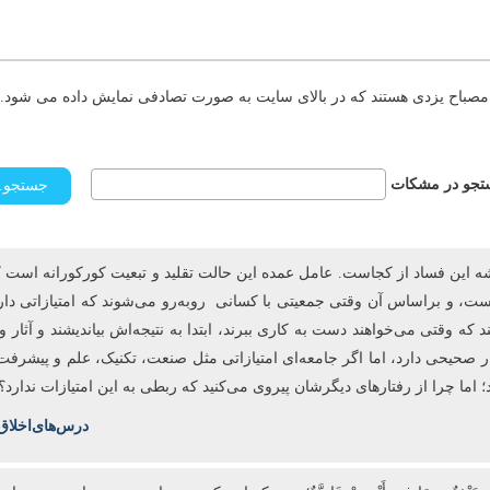
مصباح یزدی هستند که در بالای سایت به صورت تصادفی نمایش داده می شود. د
جو در مشکات
 ریشه این فساد از کجاست. عامل عمده این حالت تقلید و تبعیت کورکورانه است 
، و براساس آن وقتی جمعیتی با کسانی روبه‌رو می‌شوند که امتیازاتی دارند، 
 که وقتی می‌خواهند دست به کاری ببرند، ابتدا به نتیجه‌اش بیاندیشند و آثا
حیحی دارد، اما اگر جامعه‌ای امتیازاتی مثل صنعت، تکنیک، علم و پیشرفت دا
؛ اما چرا از رفتارهای دیگرشان پیروی می‌کنید که ربطی به این امتیازات ندارد؟
درس‌های‌اخلاق سال‌تحصیلی‌95-96؛ جلسه