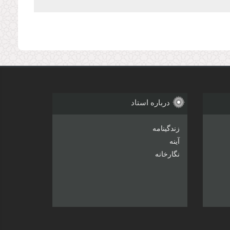
درباره استاد
زندگینامه
آینه
نگارخانه