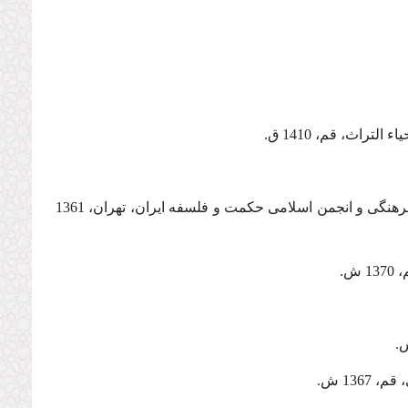
تراث، قم، 1410 ق.
، چاپ دوم، مؤسسه مطالعات و تحقیقات فرهنگی و انجمن اسلامی حکمت و فلسفه ایران، تهران، 1361
ش.
136 ش.