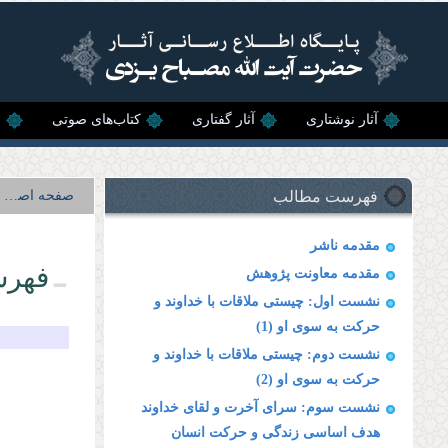
رفتن به محتوای اصلی
آثار نوشتاری
آثار گفتاری
کتاب‌های صوتی
ن
فهرست مطالب
صفحه اصلی
مقدمه ناشر
فهرس
مقدمه معاونت پژوهش
نشست اول: چیستی ملاقات با خداوند و
حركت به سوی او (1)
نشست دوم: چیستی ملاقات با خداوند و
حركت به سوی او (2)
نشست سوم: سرای آخرت و لقای خداوند
هدف اساسی زندگی و حركت انسان