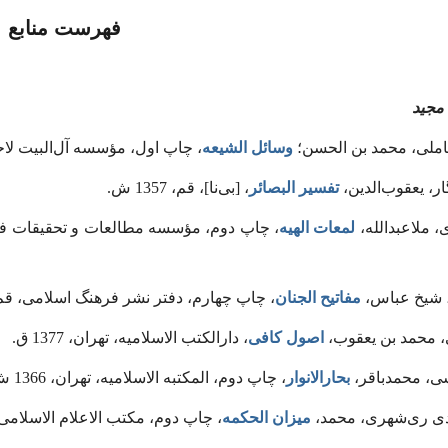
فهرست منابع
مجید
وسائل الشیعه
، چاپ اول، مؤسسه آل‌البیت لاحیاء ال
تفسیر البصائر
، [بی‌نا]، قم، 1357 ش.
لمعات الهیه
مفاتیح الجنان
، چاپ چهارم، دفتر نشر فرهنگ اسلامی، قم، 1370 
اصول کافی
، دارالکتب الاسلامیه، تهران، 1377 ق.
بحارالانوار
، چاپ دوم، المکتبه الاسلامیه، تهران، 1366 ش.
میزان الحکمه
، چاپ دوم، مکتب الاعلام الاسلامی، قم، 7