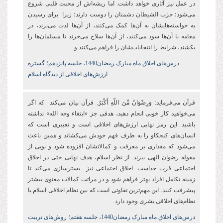
در عمل نیز آثاری خواهد داشت. اما ریشه‌اش از محبت قلبی شروع
می‌شود؛ حزب الشیطان دشمنان را دوست دارند؛ زیرا برای رسیدن
به خواسته‌هایشان به آن‌ها کمک می‌کنند، از آن‌ها لذت می‌برند، در
معامه با آن‌ها سود می‌کنند، از آن‌ها سلاح می‌خرند تا مسلمان‌ها را
بکشند، شرایط را انتخابات‌شان را فراهم می‌کنند و....
درس‌های اخلاق ماه مبارک رمضان1440، جلسه پانزدهم؛ گستره
ارزش‌های اخلاقی از دیدگاه اسلام
قرآن می‌فرماید: وَرِضْوَانٌ مِّنَ اللّهِ أَكْبَرُ. قرآن بیان می‌کند که اگر
می‌خواهید کار خوبی انجام دهید، هدفی جز «ابتغاء وجه‌ الله» نداشته
باشید. این رمز نهایی ارزش‌های اخلاقی است و تعبیری است که
انسان‌های کنجکاو را به طرف فهم خودش می‌کشاند و همین باعث
می‌شود که مقداری بر معرفت و کمالاتشان افزوده شود و بویی از
مقوله رضوان الهی ببرند. از نظر اسلام، هدف نهایی حتی در اخلاق
اجتماعی قرب خداست. اخلاق اجتماعی نیز بسترسازی می‌کند تا
زمینه تکامل افراد بهتر فراهم شود و در مراتب کمالات معنوی بیشتر
پیشرفت کنند. این مهم‌ترین تفاوتی است که بین نظام اخلاقی اسلام با
نظام‌های اخلاقی بشری وجود دارد.
درس‌های اخلاق ماه مبارک رمضان1440، جلسه هفتم؛ روش‌های تربیت