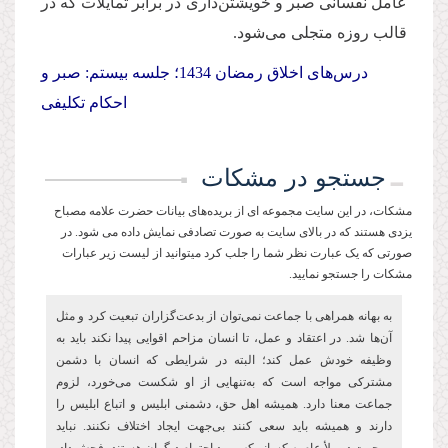
عامل نفسانی صبر و خویشتن‌داری در برابر تمایلات كه در
قالب روزه متجلی می‌شود.
درس‌های اخلاق رمضان 1434؛ جلسه بیستم: صبر و
احكام تكلیفی
جستجو در مشکات
مشکات، در این سایت مجموعه ای از بریده‌های بیانات حضرت علامه مصباح
یزدی هستند که در بالای سایت به صورت تصادفی نمایش داده می شود. در
صورتی که یک عبارت نظر شما را جلب کرد میتوانید از لیست زیر عبارات
مشکات را جستجو نمایید.
به بهانه همراهی با جماعت نمی‌توان از بدعت‌گزاران تبعیت کرد و مثل
آن‌ها شد. در اعتقاد و عمل، تا انسان مزاحم اقوایی پیدا نکند باید به
وظیفه خودش عمل کند؛ البته در شرایطی که انسان با دشمن
مشترکی مواجه است که به‌تنهایی از او شکست می‌خورد، لزوم
جماعت معنا دارد. همیشه اهل حق، دشمنی ابلیس و اتباع ابلیس را
دارند و همیشه باید سعی کنند بی‌جهت ایجاد اختلاف نکنند. نباید