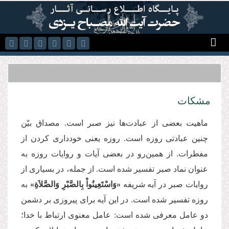
رفتن به محتوای اصلی
مشکات
ماهیت بعضی از عبادت‌ها نیز صبر است. مصداق بیّن
چنین عبادتی روزه است. روزه یعنی خودداری كردن از
مفطرات. از همین‌رو در بعضی آیات و روایات روزه به
عنوان نماد صبر تفسیر شده است. از جمله، در بسیاری از
روایات صبر در آیه شریفه
«وَاسْتَعِینُواْ بِالصَّبْرِ وَالصَّلاَةِ»
به
روزه تفسیر شده است. در این آیه برای پیروزی بر دشمن
دو عامل معرفی شده است: عامل معنوی ارتباط با خدا؛