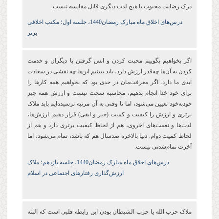
درک رضایت محبوب با هیچ لذت دیگری قابل مقایسه نیست.
درس‌های اخلاق ماه مبارک رمضان1440،
جلسه اول؛ مکتب اخلاقی
برتر
اگر بخواهیم بگوییم محبت کردن و انس گرفتن با دیگران و خدمت
کردن به آن‌ها چه‌‌قدر ارزش دارد، باید ببینیم این‌ها چه نقشی در سعادت
ابدی ما دارد. اگر معرفت‌مان در حدی بود که بخواهیم همه کارها را
برای خود خدا انجام بدهیم، محاسبه سخت نیست و ارزش همه چیز
خودبه‌خود تعیین می‌شود، اما تا وقتی به آن مرتبه نرسیده‌ایم باید ملاک
برتری و ارزش را کیفیت و کمیت (خیر و ابقی) قرار دهیم. ارزش‌ها،
لذت‌ها و نعمت‌های اخروی، هم از لحاظ کیفیت برتری دارد و هم از
لحاظ کمیت دوام. دنیا بالاخره صدسال هم که باشد، تمام می‌شود، اما
آخرت تمام‌شدنی نیست.
درس‌های اخلاق ماه مبارک رمضان1440، جلسه یازدهم؛ ملاک
ارزش‌گذاری رفتارهای اجتماعی در اسلام
ملاک حزب‌ الله یا حزب الشیطان بودن این رابطه قلبی است که البته