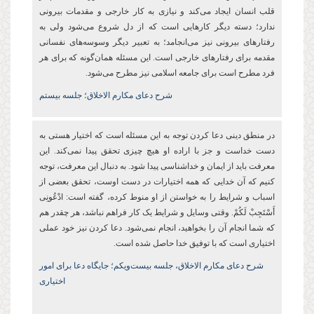
قلب انسان ایجاد می‌کند و نیازی به کار خارجی و مقدمات بیرونی
ندارد؛ دسته دیگر کارهایی است که از دل شروع می‌شود ولی به
رفتارهای بیرونی نیز می‌انجامد؛ به تعبیر دیگر وسوسه‌های نفسانی
مقدمه برای رفتارهای خارجی است. این مسئله همان‌گونه که برای هر
فرد مطرح است برای جامعه اسلامی نیز مطرح می‌شود.
شرح دعای مکارم الاخلاق؛ جلسه بیستم
در منطق دینی دعا کردن توجه به این مسئله است که اختیار هستی به
دست خداست و جز با اراده او هیچ چیزی تحقق پیدا نمی‌کند. این
معرفت باید از ایمان و خداشناسی پیدا شود. به دنبال این معرفت، توجه
کنیم که آن خدایی که همه اختیارات در دست اوست، تحقق بعضی از
اسباب و شرایط را به خواستن از او منوط کرده، گفته است: ادْعُونِی
أَسْتَجِبْ لَكُمْ. وقتی وسایل و شرایط یک کار فراهم نباشد، هر چقدر هم
که شما انجام آن را بخواهید، انجام نمی‌شود. دعا کردن نیز خود عملی
اختیاری است که با توفیق خدا حاصل شده است.
شرح دعای مکارم الاخلاق، جلسه بیست‌ویکم؛ جایگاه دعا برای امور
اختیاری