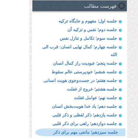
فهرست مطالب
جلسه اول؛ مفهوم و جایگاه تزکیه
جلسه دوم؛ نفس و تزکیه آن
جلسه سوم؛ تکامل و تنازل نفس
جلسه چهارم؛ کمال نهایی انسان: قرب الی
الله
جلسه پنجم؛ عبودیت راز کمال انسان
جلسه ششم؛ خودپرستی عالم سقوط
جلسه هفتم؛ در جست‌وجوی هویت انسانی
جلسه هشتم؛ خروج از غفلت
جلسه نهم؛ عوامل غفلت
جلسه دهم؛ یاد خدا هویت‌بخش انسان
جلسه یازدهم؛ ذکر لفظی و ذکر قلبی
جلسه دوازدهم؛ راهی برای ذکر قلبی
جلسه سیزدهم؛ مانعی مهم برای ذکر