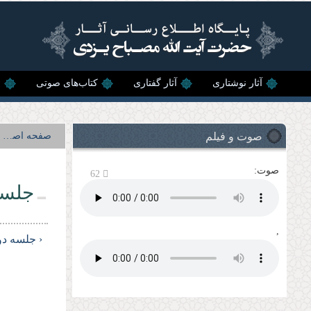
رفتن به محتوای اصلی
آثار نوشتاری
آثار گفتاری
کتاب‌های صوتی
ن
صوت و فیلم
صفحه اصلی
صوت:
62
جلسه
,
‹ جلسه دو