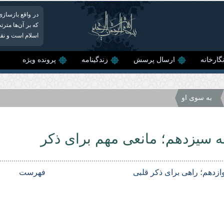
در واقع بازسازی
که بر آن‌ها متر
اسلام است و نقش
گارخانه
ارسال پرسش
زندگینامه
پرونده ویژه
به سوی او
 سیزدهم؛ مانعی مهم برای ذکر
ازدهم؛ راهی برای ذکر قلبی
فهرست