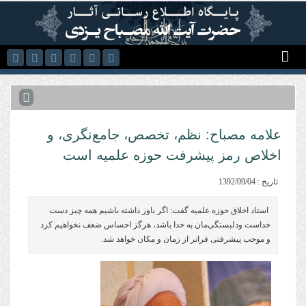
رفتن به محتوای اصلی
علامه مصباح: نظم، تخصص، جامع‌نگری، و
اخلاص رمز پیشرفت حوزه علمیه است
تاریخ : 1392/09/04
استاد اخلاق حوزه علمیه گفت: اگر باور داشته باشیم همه چیز دست
خداست ودلبستگی‌مان به خدا باشد، هرگز احساس ضعف نخواهیم كرد
و موجب پیشرفتی فراتر از زمان و مكان خواهد شد.