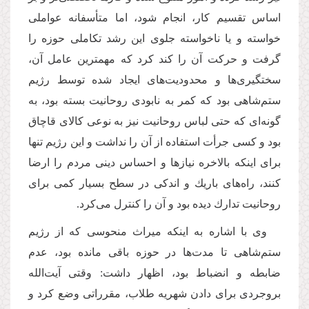
اساس تقسیم كار، انجام شود، اما متأسفانه عواملی
خواسته و یا ناخواسته جلوی این رشد تكاملی حوزه را
گرفت و حركت آن را كند كرد كه مهمترین عامل آن،
سختگیری‌ها و محدودیت‌های ایجاد شده توسط رژیم
ستم‌شاهی بود كه كمر به نابودی روحانیت بسته بود، به
گونه‌ای كه حتی لباس روحانیت نیز به نوعی كالای قاچاق
بود و كسی جرأت استفاده از آن را نداشت و این رژیم تنها
برای اینكه بالاخره نیازها و احساس دینی مردم را ارضا
كنند، راه‌های باریك و اندكی در سطح بسیار كمی برای
روحانیت تدارك دیده بود و آن را كنترل می‌كرد.
وی با اشاره به اینكه میراث منحوسی كه از رژیم
ستم‌شاهی تا مدت‌ها در حوزه باقی مانده بود، عدم
ضابطه و انضباط بود، اظهار داشت: وقتی آیت‌الله
بروجردی برای دادن شهریه طلاب، مقرراتی وضع كرد و