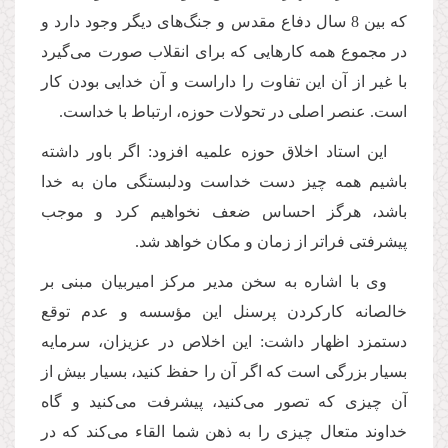
كه بین 8 سال دفاع مقدس و جنگ‌های دیگر وجود دارد و
در مجموع همه كارهایی كه برای انقلاب صورت می‌گیرد
با غیر از آن این تفاوت را داراست و آن خدایی بودن كار
است. عنصر اصلی در تحولات حوزه، ارتباط با خداست.
این استاد اخلاق حوزه علمیه افزود: اگر باور داشته
باشیم همه چیز دست خداست ودلبستگی مان به خدا
باشد، هرگز احساس ضعف نخواهیم كرد و موجب
پیشرفتی فراتر از زمان و مكان خواهد شد.
وی با اشاره به سخن مدیر مركز امیربیان مبنی بر
خالصانه كاركردن پرسنل این مؤسسه و عدم توقع
دستمزد اظهار داشت: این اخلاص در عزیزان، سرمایه
بسیار بزرگی است كه اگر آن را حفظ كنید، بسیار بیش از
آن چیزی كه تصور می‌كنید، پیشرفت می‌كنید و گاه
خداوند متعال چیزی را به ذهن شما القاء می‌كند كه در