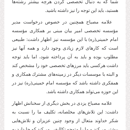
شما كه به دنبال تخصصی كردن هرچه بیشتر رشته‌ها
هستید، باید این توجه را نیز داشته باشید.
علامه مصباح همچنین در خصوص درخواست مدیر
مؤسسه تخصصی امیر بیان مبنی بر همكاری مؤسسه
امام خمینی(ره) با این مؤسسه نیز اظهار داشت: طبیعی
است كه كارهای لازم زیادی وجود دارد و همه آنها نیز
مطلوب بوده و باید به آن پرداخته شود، اما باید توجه
داشت هركسی باید مرزهای تخصصی خود را مشخص كند
و البته با موسسات دیگر در زمینه‌های مشترك همكاری و
همفكری داشته باشد كه مؤسسه امام خمینی(ره) نیز در
این حوزه می‌تواند همكاری داشته باشد.
علامه مصباح یزدی در بخش دیگری از سخنانش اظهار
داشت: این تلاش‌های مخلصانه، تكلیف ما را نسبت به
شكر خداوند متعال از وجود چنین عزیزان و تلاش‌هایی
بیشتر می‌كند و ما را متوجه تكالیفی می‌كند كه جا دارد به