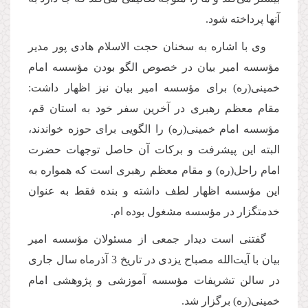
آنها پرداخته شود.
وی با اشاره به سخنان حجت الاسلام هادی پور مدیر
مؤسسه امیر بیان در خصوص الگو بودن مؤسسه امام
خمینی(ره) برای مؤسسه امیر بیان نیز اظهار داشت:
مقام معظم رهبری در آخرین سفر خود به استان قم،
مؤسسه امام خمینی(ره) را الگویی برای حوزه خواندند،
البته این پیشرفت و برکات آن حاصل توجهات حضرت
امام راحل(ره) و مقام معظم رهبری است كه همواره به
این مؤسسه اظهار لطف داشته و بنده فقط به عنوان
خدمتگزار در مؤسسه مشغول بوده ام.
گفتنی است دیدار جمعی از مسئولان مؤسسه امیر
بیان با آیت‌الله مصباح یزدی در تاریخ 3 آذرماه سال جاری
در سالن تشریفات مؤسسه آموزشی و پژوهشی امام
خمینی(ره) برگزار شد.