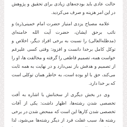
حالت عادی باید بودجه‌های زیادی برای تحقیق و پژوهش
در این امر هزینه و صرف می‌كردید.
علامه مصباح یزدی امتیاز حضرت امام خمینی(ره) و
نائب برحق ایشان،‌ حضرت آیت الله خامنه‌ای
(مدظله‌العالی) را نسبت به برخی افراد دیگر، اخلاص و
توكل كامل برخدا دانست و افزود: وقتی كسی علیرغم
خواست همه، تصمیم قاطعی را گرفته و مخالفت ها، او را
از تصمیم و هدفش باز نمی‌دارد و در نهایت به همه ثابت
می‌كند، حق با او بوده است، به خاطر همان توكلی است
كه بر خدا دارد.
وی در بخش دیگری از سخنانش با اشاره به آفت
تخصصی شدن رشته‌ها، اظهار داشت: یكی از آفات
تخصصی شدن كارها این است كه ممحض شدن در برخی
رشته ها، سبب غفلت فرد از دیگر رشته‌ها می‌شود، لذا