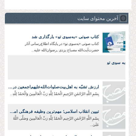
آخرین محتوای سایت
کتاب صوتی «به‌سوی تو» بارگذاری شد
کتاب صوتی «به‌سوی تو» در پایگاه اطلاع‌رسانی آثار
حضرت‌آیت‌الله مصباح یزدی ـ‌رضوان‌الله علیه‌...
به سوی تو
ارزش تشبّه به اهل‌بیت‌صلوات‌‌الله‌‌عليهم‌‌اجمعين در لباس و زندگی
بِسْمِ اللَّهِ الرَّحْمَٰنِ الرَّحِيمِ الْحَمْدُ لِلَّهِ رَبِّ الْعَالَمِينَ وَالْحَمْدُ لِلَّهِ...
تبیین انقلاب اسلامی؛ مهم‌ترین وظیفه فرهنگی امروز
بِسْمِ اللَّهِ الرَّحْمَنِ الرَّحِیم الْحَمْدُ لِلَّهِ رَبِّ الْعَالَمِينَ وَصَلَّى اللَّهُ
عَلَىٰ...