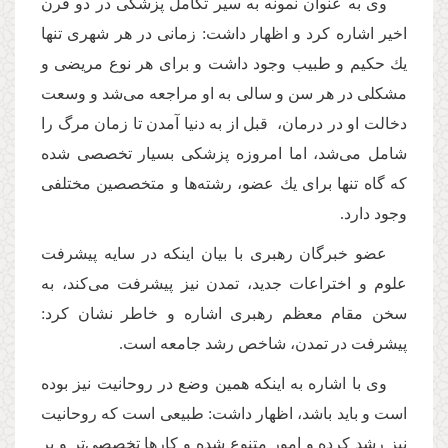
وی به عنوان نمونه به سیر تكامل پزشكی در دو قرن
اخیر اشاره كرد و اظهار داشت: زمانی در هر شهری تنها
یك حكیم و طبیب وجود داشت و برای هر نوع مریضی و
مشكلی در هر سن و سالی به او مراجعه می‌شد و وسعت
دخالت او در درمان، قبل از به دنیا آمدن تا زمان مرگ را
شامل می‌شد، اما امروزه پزشكی بسیار تخصصی شده
كه گاه تنها برای یك عضو، رشته‌ها و متخصصین مختلفی
وجود دارد.
عضو خبرگان رهبری با بیان اینكه در سایه پیشرفت
علوم و اختراعات جدید، تمدن نیز پیشرفت می‌كند، به
سخن مقام معظم رهبری اشاره و خاطر نشان كرد:
پیشرفت در تمدن، شاخص رشد جامعه است.
وی با اشاره به اینكه همین وضع در روحانیت نیز بوده
است و باید باشد، اظهار داشت: طبیعی است كه روحانیت
نیز رشد كرده و امور متنوع شده و كارها تخصصی‌تر و بر