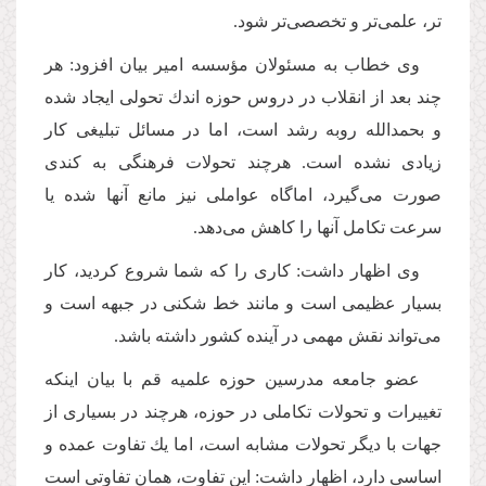
تر، علمی‌تر و تخصصی‌تر شود.
وی خطاب به مسئولان مؤسسه امیر بیان افزود: هر
چند بعد از انقلاب در دروس حوزه اندك تحولی ایجاد شده
و بحمدالله روبه رشد است، اما در مسائل تبلیغی كار
زیادی نشده است. هرچند تحولات فرهنگی به كندی
صورت می‌گیرد، اماگاه عواملی نیز مانع آنها شده یا
سرعت تكامل آنها را كاهش می‌دهد.
وی اظهار داشت: كاری را كه شما شروع كردید، كار
بسیار عظیمی است و مانند خط شكنی در جبهه است و
می‌تواند نقش مهمی در آینده كشور داشته باشد.
عضو جامعه مدرسین حوزه علمیه قم با بیان اینكه
تغییرات و تحولات تكاملی در حوزه، هرچند در بسیاری از
جهات با دیگر تحولات مشابه است، اما یك تفاوت عمده و
اساسی دارد، اظهار داشت: این تفاوت، همان تفاوتی است