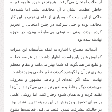
از طلاب امتحان می‌گرفت، هرچند در حوزه علمیه قم به
خاطر عظمت ایشان با آن مخالفت نشد، اما شنیده‌ها
حاكی از این است كه بسیاری از علمای نجف با این كار
مخالف بوده و حتی شركت در چنین امتحانی را تحریم
كرده بودند، یعنی به نوعی بی‌ضابطه بودن، در حوزه
نهادینه شده بود.
آیت‌الله مصباح با اشاره به اینكه متأسفانه این میراث
كمابیش هنوز پابرجاست، اظهار داشت: در عرصه خطابه
و تبلیغ نیز همانگونه كه شما بهتر می‌دانید و مقام معظم
رهبری نیز آن را گوشزد كردند، نظم خاصی وجود نداشت،
نهایت اینكه اگر عده‌ای از وعاظ، مشهور و معروف
می‌شدند، دیگر وعاظ و مبلغین نیز سعی می‌كردند از آن‌ها
تقلید كرده و به همان شیوه رفتار كنند، اما روشی علمی
بر مبنای تحقیق و پژوهش در این زمینه تدوین نشده بود،
در حالیكه پیشرفت تمدن اقتضا می‌كند، فعالیت‌ها متنوع