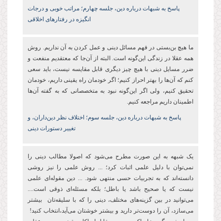
پاسخ به شبهات درباره دین،‌ جلسه چهارم؛ مراتب خوبی و درجات
انگیزه در رفتارهای اخلاقی
ما هیچ بن‌بستی در فهم مسائل دینی و عمل کردن به آن نداریم. روش
همه عقلا در زندگی این‌گونه است. البته از آن‌جا که معتقدیم منفعت و
ضرر مسایل دینی با هیچ چیز دیگری قابل مقایسه نیست، باید سعی
کنم که آن‌ها را بهتر احراز کنیم؛ اگر خودمان راه یقینی داریم، خودمان
تحقیق کنیم، ولی اگر این‌گونه نبود به متخصصانی که به گفته آن‌ها
اطمینان داریم مراجعه کنیم.
پاسخ به شبهات درباره دین،‌ جلسه سوم؛ اختلاف نظر دین‌داران، و
تغییر دستورات دینی
یک شبهه به این صورت مطرح می‌شود که اصولا مطالب دینی را
نمی‌توان با دلیل علمی اثبات کرد؛ ... روش علمی را نیز روشی
دانسته‌اند که به تجربیات حسی منتهی شود. ... دین مقوله‌ای علمی
نیست که یا صحیح باشد یا باطل؛ بلکه مسئله‌ای ذوقی است....
می‌توانید در بین گزینه‌های مختلف، دینی را که با سلیقه‌تان بیشتر
می‌سازد، آن را دوست‌تر دارید و بیشتر خوشتان می‌آید،‌انتخاب کنید!