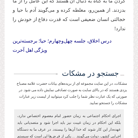
كردن ما به گناه به دنبال آن هستند كه این عامل را از ما
بدزدند. از همین‌رو، مغلطه كرده و می‌گویند آدم با حیا و
خجالتی انسان ضعیفی است كه قدرت دفاع از خودش را
ندارد!
درس اخلاق، جلسه چهل‌وچهارم؛
حیا؛ برجسته‌ترین
ویژگی اهل آخرت
جستجو در مشکات
مشکات، در این سایت مجموعه ای از بریده‌های بیانات حضرت علامه مصباح
یزدی هستند که در بالای سایت به صورت تصادفی نمایش داده می شود. در
صورتی که یک عبارت نظر شما را جلب کرد میتوانید از لیست زیر عبارات
مشکات را جستجو نمایید.
اجرای احکام اجتماعی به زمان حضور امام معصوم اختصاص ندارد،
بلکه این احکام در زمان غیبت نیز باید اجرا شود و متصدیانی باید
عهده‌دار این کار شوند که خدا آن‌ها را بپسندد. در عرف ما به دستگاه
اجرایی کشور، دولت می‌گویند. ... یکی از فرض‌ها این است که سیستم