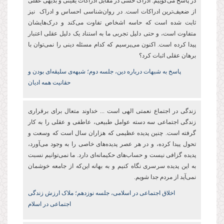
در پاسخ می‌گوییم: ادراک حسی در مقابل ادراکات یقینی و بدیهی عقلی
از ضعیف‌ترین ادراکات است. در روان‌شناسی احساس و ادراک نیز
ثابت شده است که حاسه اشخاص تفاوت می‌کند و درک‌هایشان
متفاوت است، و حتی دلیل تجربی ما به استناد یک دلیل عقلی اعتبار
پیدا کرده است. اکنون می‌پرسیم که کدام مسئله دینی را نمی‌توان با
برهان عقلی اثبات کرد؟
پاسخ به شبهات درباره دین،‌ جلسه دوم؛‌ شبهه‌ی سلیقه‌ای بودن و
حقانیت همه ادیان
زندگی در اجتماع نعمتی الهی است ... خداوند متعال برای برقراری
زندگی اجتماعی سه دسته عوامل طبیعی،‌ عاطفی و عقلی را به کار
گرفته است. چنین پدیده عظیمی که هزاران سال است که وسعت و
تحول پیدا کرده، و در هر عصر پدیده‌های خاصی را به وجود می‌آورد،
پدیده گزافی نیست و حساب‌های حکیمانه‌ای دارد. ما نمی‌توانیم نسبت
به این پدیده سرسری نگاه کنیم و به بهانه این‌که از جامعه خوشمان
نمی‌آید از مردم جدا شویم.
اخلاق اجتماعی در اسلامی،‌ جلسه نوزدهم؛‌ ملاک ارزش زندگی
اجتماعی در اسلام