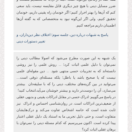
ضرر مسایل دینی با هیچ چیز دیگری قابل مقایسه نیست، باید سعی
کنم که آن‌ها را بهتر احراز کنیم؛ اگر خودمان راه یقینی داریم، خودمان
تحقیق کنیم، ولی اگر این‌گونه نبود به متخصصانی که به گفته آن‌ها
اطمینان داریم مراجعه کنیم.
پاسخ به شبهات درباره دین،‌ جلسه سوم؛ اختلاف نظر دین‌داران، و
تغییر دستورات دینی
یک شبهه به این صورت مطرح می‌شود که اصولا مطالب دینی را
نمی‌توان با دلیل علمی اثبات کرد؛ ... روش علمی را نیز روشی
دانسته‌اند که به تجربیات حسی منتهی شود. ... دین مقوله‌ای علمی
نیست که یا صحیح باشد یا باطل؛ بلکه مسئله‌ای ذوقی است....
می‌توانید در بین گزینه‌های مختلف، دینی را که با سلیقه‌تان بیشتر
می‌سازد، آن را دوست‌تر دارید و بیشتر خوشتان می‌آید،‌انتخاب کنید!
در پاسخ می‌گوییم: ادراک حسی در مقابل ادراکات یقینی و بدیهی عقلی
از ضعیف‌ترین ادراکات است. در روان‌شناسی احساس و ادراک نیز
ثابت شده است که حاسه اشخاص تفاوت می‌کند و درک‌هایشان
متفاوت است، و حتی دلیل تجربی ما به استناد یک دلیل عقلی اعتبار
پیدا کرده است. اکنون می‌پرسیم که کدام مسئله دینی را نمی‌توان با
برهان عقلی اثبات کرد؟