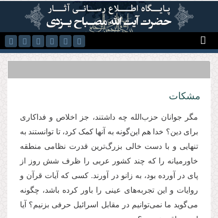
رفتن به محتوای اصلی
مشکات
مگر جوانان حزب‌الله چه داشتند، جز اخلاص و فداکاری
برای دین؟ خدا هم این‌گونه به آنها کمک کرد، تا توانستند به
تنهایی و با دست خالی بزرگ‌ترین قدرت نظامی منطقه
خاورمیانه را كه چند کشور عربی را ظرف شش روز از
پای در آورده بود، به زانو در آورند. كسی كه آیات قرآن و
روایات و این تجربه‌های عینی را باور كرده باشد، چگونه
می‌گوید ما نمی‌توانیم در مقابل اسرائیل حرفی بزنیم؟ آیا