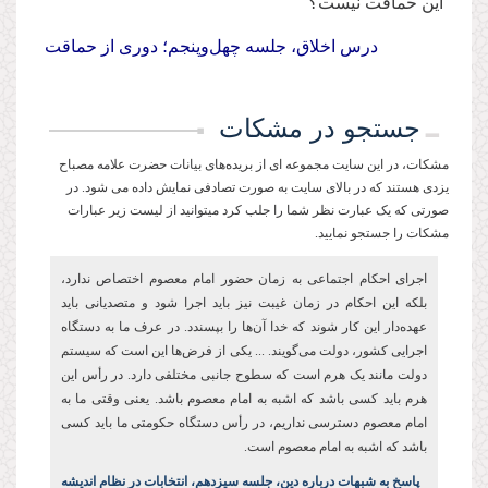
این حماقت نیست؟
درس اخلاق، جلسه چهل‌وپنجم؛ دوری از حماقت
جستجو در مشکات
مشکات، در این سایت مجموعه ای از بریده‌های بیانات حضرت علامه مصباح
یزدی هستند که در بالای سایت به صورت تصادفی نمایش داده می شود. در
صورتی که یک عبارت نظر شما را جلب کرد میتوانید از لیست زیر عبارات
مشکات را جستجو نمایید.
اجرای احکام اجتماعی به زمان حضور امام معصوم اختصاص ندارد،
بلکه این احکام در زمان غیبت نیز باید اجرا شود و متصدیانی باید
عهده‌دار این کار شوند که خدا آن‌ها را بپسندد. در عرف ما به دستگاه
اجرایی کشور، دولت می‌گویند. ... یکی از فرض‌ها این است که سیستم
دولت مانند یک هرم است که سطوح جانبی مختلفی دارد. در رأس این
هرم باید کسی باشد که اشبه به امام معصوم باشد. یعنی وقتی ما به
امام معصوم دسترسی نداریم، در رأس دستگاه حکومتی ما باید کسی
باشد ‌که اشبه به امام معصوم است.
پاسخ به شبهات درباره دین،‌ جلسه سیزدهم،‌ انتخابات در نظام اندیشه