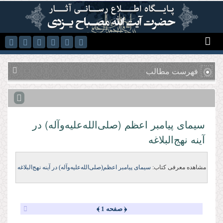
رفتن به محتوای اصلی
فهرست مطالب
سیمای پیامبر اعظم (صلی‌الله‌علیه‌وآله) در
آینه نهج‌البلاغه
مشاهده معرفی کتاب:
سیمای پیامبر اعظم(صلی‌الله‌علیه‌وآله) در آینه نهج‌البلاغه
﴿ صفحه 1 ﴾