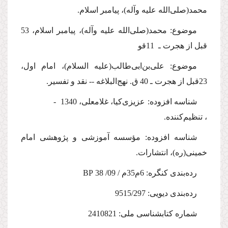
محمد(
صلی‌الله علیه وآله
)، پیامبر اسلام.
موضوع: محمد(
صلی‌الله علیه وآله
)، پیامبر اسلام، 53
قبل از هجرت ـ 11قو
موضوع: علی‌بن‌ابی‌طالب(
علیه السلام
)، امام اول،
23قبل از هجرت ـ 40 ق. نهج‌البلاغه -- نقد و تفسیر.
شناسه افزوده: عزیزی‌کیا، غلامعلی، 1340 -
، تنظیم‌کننده.
شناسه افزوده: مؤسسه آموزشی و پژوهشی امام
خمینی(ره)، انتشارات.
رده‌بندی کنگره: 6م35م / 09/ 38 BP
رده‌بندی دیویی: 9515/297
شماره کتابشناسی ملی: 2410821