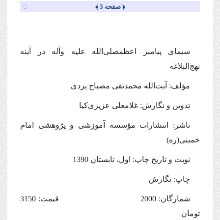
﴿ صفحه 3 ﴾
سیمای پیامبر اعظم
صلی‌الله علیه وآله
در آینه
نهج‌البلاغه
مؤلف: آیت‌الله محمدتقی مصباح یزدی
تدوین و نگارش: غلامعلی عزیزی‌کیا
ناشر: انتشارات مؤسسه آموزشی و پژوهشی امام
خمینی(ره)
نوبت و تاریخ چاپ: اول، تابستان 1390
چاپ: نگارش
شمارگان: 2000 قیمت: 3150
تومان