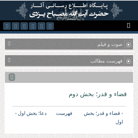
رفتن به محتوای اصلی
صوت و فیلم
فهرست مطالب
قضاء و قدر؛ بخش دوم
‹ قضاء و قدر؛ بخش
فهرست
دعا؛ بخش اول ›
اول