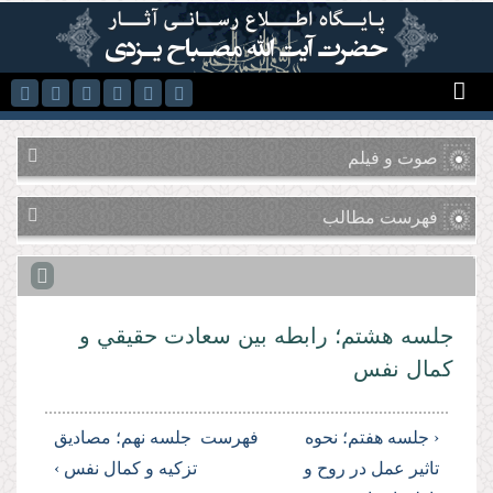
رفتن به محتوای اصلی
صوت و فیلم
فهرست مطالب
جلسه هشتم؛ رابطه بین سعادت حقيقي و
کمال نفس
‹ جلسه هفتم؛ نحوه
فهرست
جلسه نهم؛ مصادیق
تاثیر عمل در روح و
تزکیه و کمال نفس ›