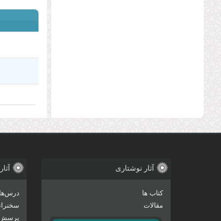
آثار نوشتاری
آثار
کتاب ها
درس‌ها
مقالات
سخنرانی
پرسش 