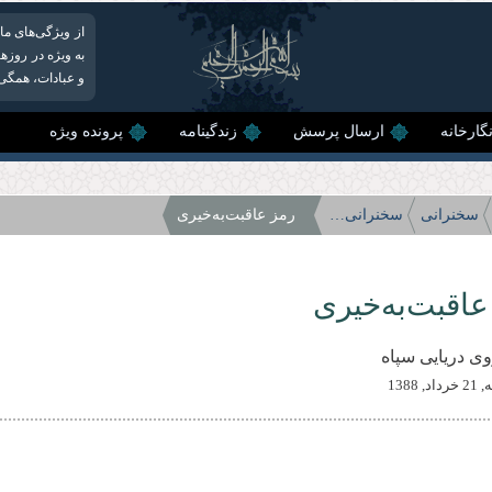
از ویژگی‌های م
به ویژه در روزه
و عبادات، همگی ب
گارخانه
ارسال پرسش
زندگینامه
پرونده ویژه
سخنرانی
سخنرانی‌های سال 88
رمز عاقبت‌به‌خیری
عاقبت‌به‌خیری
وی دریایی سپاه
, 1388