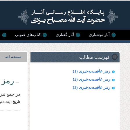
رفتن به محتوای اصلی
آثار نوشتاری
آثار گفتاری
کتاب‌های صوتی
ن
فهرست مطالب
صفحه اصلی
رمز عاقبت‌به‌خیری (1)
رمز 
رمز عاقبت‌به‌خیری (2)
رمز عاقبت‌به‌خیری (3)
در جمع نیر
تاریخ:
پنجشنبه, 21 خرداد