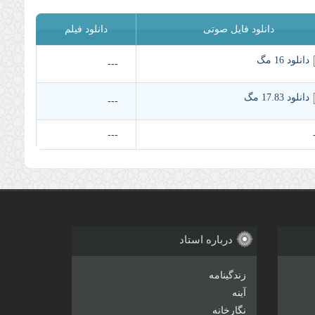
دانلود فایل صوتی
دانلود فیلم
دانلود 16 مگ
---
دانلود 17.83 مگ
---
---
درباره استاد
زندگینامه
آینه
نگارخانه