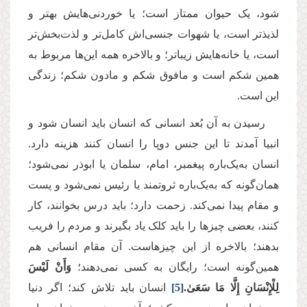
شود، یک حیوان ممتاز است؛ یا خوردنی‌هایش بهتر و
لذیذتر است، یا شهوات جنسی‌اش کامل‌تر و لذت‌بخش‌تر
است، یا خانه‌هایش زیباتر؛ و بالاخره همه این‌ها مربوط به
همین شکم است و مافوق شکم و مادون شکم؛ زندگی
این است
.
رسیدن به آن بُعد انسانی که انسان باید انسان شود و
انبیا آمدند تا این جنس دوپا را انسان کنند هزینه‌ دارد.
انسان به‌یک‌باره پیغمبر، امام، سلمان یا ابوذر نمی‌شود؛
همان‌گونه که به‌یک‌باره ثروتمند یا رئیس نمی‌شود و پست
و مقام پیدا نمی‌کند. زحمت دارد؛ باید درس بخوانند، کار
کنند، بعضی چیزها را باید کلک یاد بگیرند و مردم را فریب
بدهند؛ بالاخره از این چیزهاست. آن مقام انسانی هم
همین‌گونه است؛ رایگان به کسی نمی‌دهند؛
وَأَنْ لَيْسَ
لِلْإِنْسَانِ إِلَّا مَا سَعَىٰ.
[5]
انسان باید تلاش کند؛ اگر دنیا