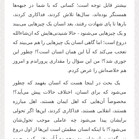
بیشتر قابل توجه است؛ کسانی که با شما در جبهه‌ها
همسنگر بوده‌اند، سال‌ها تلاش کردند، فداکاری کردند،
بارها تا پای شهادت رفتند، بعد انسان یک چیزهایی می‌بیند
و یک چیزهایی می‌شنود - حالا شنیدنی‌هایش که ان‌شاءالله
دروغ است؛ اما گاهی انسان یک چیزهایی را هم می‌بیند که
تعجب می‌کند که آیا این همان انسان است؟! چطور این
جوری شد؟! من این سؤال را مقداری پروراندم و امروز
هم خلاصه‌اش را عرض کردم.
یک بحث در اینجا هست که انسان بفهمد که چطور
می‌شود که برای انسان، اختلاف حالات پیش می‌آید؟!
مخصوصاً آن‌هایی که اهل ایمان هستند، اهل مبارزه
هستند، انقلابی هستند، فداکاری کردند، این‌ها اگر تحولی
برایشان پیدا می‌شود چه عاملی موجب تحول‌شان
می‌شود؟! با اینکه انسان مطمئن است این‌ها از اول دروغ
نمی‌گفتند و باورشان بود. مخصوصاً آن وقتی که در جبهه