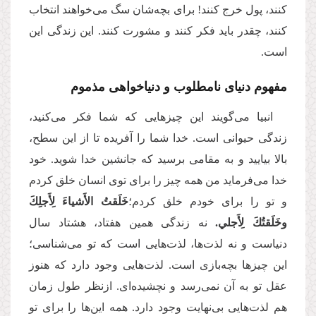
کنند، پول خرج کنند! برای بچه‌شان سگ می‌خواهند انتخاب
کنند، چقدر باید فکر کنند و مشورت کنند. این زندگی این
است
.
مفهوم دنیای نامطلوب و دنیاخواهی مذموم
انبیا می‌گویند این چیزهایی که شما فکر می‌کنید،
زندگی حیوانی است. خدا شما را آفریده تا از این سطح،
بالا بیایید و به مقامی برسید که جانشین خدا شوید. خود
خدا می‌فرماید من همه چیز را برای توی انسان خلق کردم
و تو را برای خودم خلق کردم؛
خَلَقتُ الأَشياءَ لِأَجلِكَ
وخَلَقتُكَ لِأَجلي.
نه زندگی همین هفتاد، هشتاد سال
دنیاست و نه لذت‌ها، لذت‌هایی است که تو می‌شناسی؛
این چیزها بچه‌بازی است. لذت‌هایی وجود دارد که هنوز
عقل تو به آن نمی‌رسد و نچشیده‌ای. ازنظر طول زمان
هم لذت‌هایی بی‌نهایت وجود دارد. همه این‌ها را برای تو