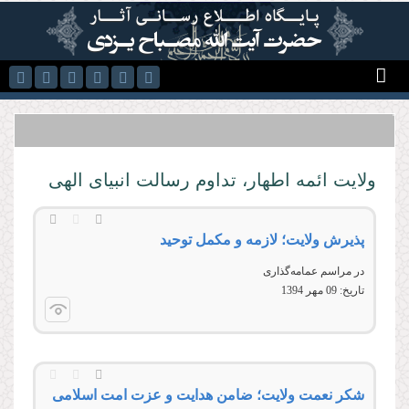
رفتن به محتوای اصلی
ولایت ائمه اطهار، تداوم رسالت انبیای الهی
پذيرش ولايت؛ لازمه و مكمل توحيد
در مراسم عمامه‌گذاری
تاریخ:
09 مهر 1394
شکر نعمت ولایت؛ ضامن هدایت و عزت امت اسلامی