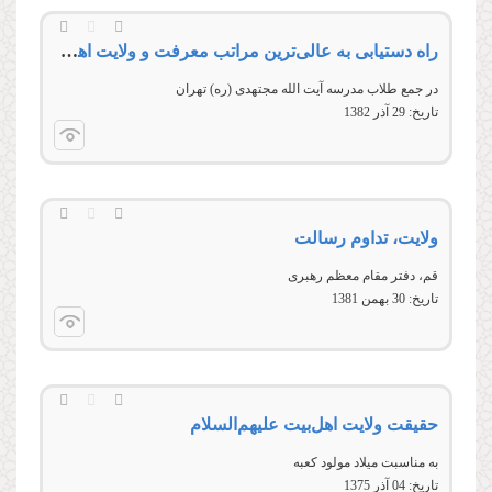
راه دستیابی به عالى‏‌ترین مراتب معرفت و ولایت اهل‌بیت
در جمع طلاب مدرسه آیت ‏الله مجتهدى (ره) تهران
تاریخ:
29 آذر 1382
ولایت، تداوم رسالت
قم، دفتر مقام معظم رهبرى
تاریخ:
30 بهمن 1381
حقیقت ولایت اهل‌بیت علیهم‌السلام
به مناسبت میلاد مولود كعبه
تاریخ:
04 آذر 1375