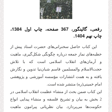
رقعی، گالینگور، 367 صفحه، چاپ اول 1384،
چاپ نهم 1404.
این کتاب حاصل سخنرانی‌های حضرت استاد پیش از
خطبه‌های نماز جمعه درباره چگونگی شکل‌گیری، ماهیت
و آرمان‌های انقلاب اسلامی است که با تلاش
حجت‌الاسلام والمسلمین قاسم شبان‌نیا تدوین و نگارش
یافته و به همت انتشارات مؤسسه آموزشی و پژوهشی
امام خمینی(ره) منتشر شده است.
این کتاب ضمن بحث از منشاء عظمت انقلاب اسلامی در
2 بخش به بیان و تشریح فلسفه و منشاء پیدایی انواع
حکومت‌ها می‌پردازد. بیان نظریاتی پیرامون ماهیت