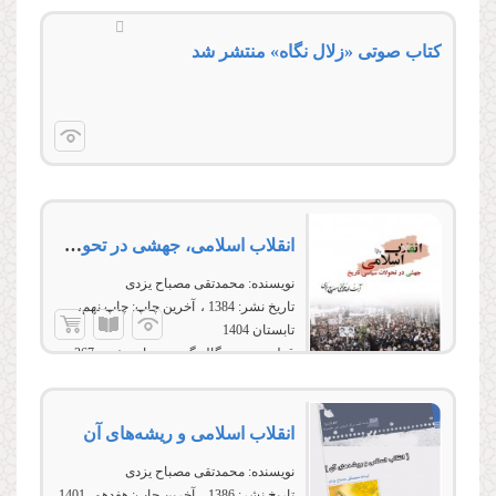
کتاب صوتی «زلال نگاه» منتشر شد
انقلاب اسلامی، جهشی در تحولات سیاسی تاریخ
نویسنده:
محمدتقی مصباح یزدی
تاریخ نشر:
1384
آخرین چاپ:
چاپ نهم،
تابستان 1404
قطع:
وزیری، گالینگور
تعداد صفحه:
367
انقلاب اسلامی و ریشه‌های آن
نویسنده:
محمدتقی مصباح یزدی
تاریخ نشر:
1386
آخرین چاپ:
هفدهم، 1401