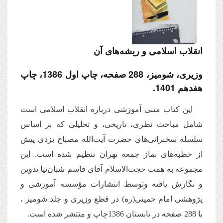
انقلاب اسلامی و ریشه‌های آن
وزیرى، شومیز، 288 صفحه، چاپ اول 1386، چاپ
هفدهم 1401.
این كتاب متنی آموزشی درباره انقلاب اسلامی است
شامل مباحث نظری، تاریخی، و تحلیلی كه بر اساس
سلسله سخنرانی‌های حضرت آیت‌الله مصباح یزدی پیش
از خطبه‌های نماز جمعه تهران تنظیم شده است. این
مجموعه به همت حجت‌الاسلام آقای قاسم شبان‌نیا تدوین
و نگارش یافته وتوسط انتشارات مؤسسه آموزشی و
پژوهشی امام خمینی(ره) در قطع وزیری و جلد شومیز ،
با 288 صفحه در تابستان 1386چاپ و منتشر شده است.