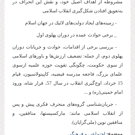
مشروطه از اهداف اصیل خود، و نقش این انحراف در
به‌تعویق افتادن شكل‌گیری انقلاب اسلامی
- زمینه‌های ایجاد دولت‌های لائیك در جهان اسلام
_ برخی حوادث عمده در دوران پهلوی اول
- بررسی برخی از اقدامات، حوادث و جریانات دوران
پهلوی دوم، از جمله: تضعیف ارزش‌ها و باورهای اسلامی
از سوی حكومت، چگونگی تقویت حوزه علمیه ازسوی
علمای بزرگ، فاجعه مدرسه فیضیه، كاپیتولاسیون، قیام
15 خرداد، اوج‌گیری انقلاب در سال 57، فرار شاه، ورود
امام خمینی(ره) و ...
- جریان‌شناسی گروه‌های منحرف فكری پیش و پس
از انقلاب اسلامی مانند: ماركسیستها، منافقین، و
منافقین نوین (ملی‌گرایان).
موضوع:
اجتماعی و فرهنگی