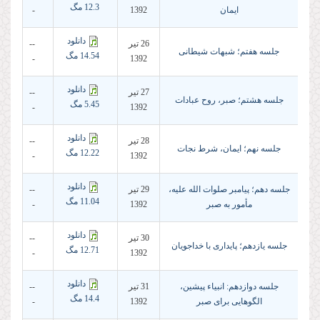
12.3 مگ
ایمان
1392
-
دانلود
26 تير
--
جلسه هفتم؛ شبهات شیطانی
14.54 مگ
-
1392
دانلود
27 تير
--
جلسه هشتم؛ صبر، روح عبادات
5.45 مگ
-
1392
دانلود
28 تير
--
جلسه نهم؛ ایمان، شرط نجات
12.22 مگ
-
1392
دانلود
جلسه دهم؛ پیامبر صلوات الله علیه،
29 تير
--
11.04 مگ
مأمور به صبر
1392
-
دانلود
30 تير
--
جلسه یازدهم؛ پایداری با خداجویان
12.71 مگ
-
1392
دانلود
جلسه دوازدهم: انبیاء پیشین،
31 تير
--
14.4 مگ
الگوهایی برای صبر
1392
-