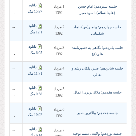
دانلود
جلسه سیزدهم؛ امام حسن
1 مرداد
--
15.87 مگ
(علیه‌السلام)، اسوه صبر
1392
-
دانلود
جلسه چهاردهم؛ پیامبر(ص)، نماد
2 مرداد
--
12.1 مگ
شكیبایی
1392
-
دانلود
جلسه پانزدهم؛ نگاهی به «صبرنامه»
3 مرداد
--
6.05 مگ
علی(ع)
1392
-
دانلود
جلسه شانزدهم؛ صبر، پلكان رشد و
4 مرداد
--
11.71 مگ
تعالی
1392
-
دانلود
5 مرداد
--
جلسه هفدهم؛ ملاك برتری اعمال
9.58 مگ
-
1392
دانلود
6 مرداد
--
جلسه هجدهم؛ والاترین صبر
10.92 مگ
-
1392
دانلود
7 مرداد
--
جلسه نوزدهم؛ ولایت، متمم توحید
6.14 مگ