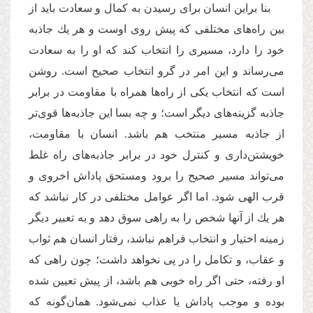
بنا براین انسان برای رسیدن به کمال و سعادت باید از
بین راه‌های مختلفی كه پیش روی اوست و هر یك جاذبه
خود را دارد، مسیری را انتخاب کند که او را به سعادت
می‌رساند و این امر در گرو انتخاب صحیح است. روشن
است كه انتخاب یكی از راه‌ها همراه با مقاومت در برابر
جاذبه گزینه‌های دیگر است؛‌ و چه بسا این جاذبه‌ها قوی‌تر
از جاذبه مسیر منتخب هم باشد. انسان با مقاومت،
خویشتن‌داری و كنترل خود در برابر جاذبه‌های راه غلط
می‌تواند مسیر صحیح را برود ومستحق پاداش اخروی و
قرب الهی شود. اما اگر عوامل مختلفی در كار نباشد كه
هر یك از آنها شخص را به راهی سوق دهد و به تعبیر دیگر
زمینه اختیار و انتخاب فراهم نباشد، رفتار انسان هم ثواب
و عقاب، و تكامل را در پی نخواهد داشت؛ چون راهی كه
او رفته، حتی اگر راه خوبی هم باشد، از پیش تعیین شده
بوده و موجب پاداش یا عذاب نمی‌شود. همان‌گونه كه