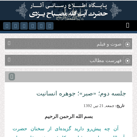
رفتن به محتوای اصلی
صوت و فیلم
فهرست مطالب
جلسه دوم؛ «صبر»؛ جوهره انسانیت
تاریخ:
جمعه, 21 تير, 1392
بسم الله الرحمن الرحیم
آن چه پیش‌رو دارید گزیده‌ای از سخنان حضرت