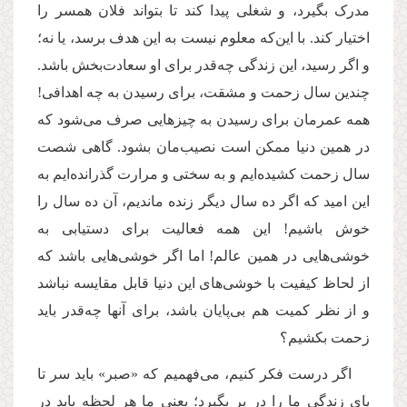
مدرک بگیرد، و شغلی پیدا کند تا بتواند فلان همسر را
اختیار كند. با این‌كه معلوم نیست به این هدف برسد، یا نه؛
و اگر رسید، این زندگی چه‌قدر برای او سعادت‌بخش باشد.
چندین سال زحمت و مشقت، برای رسیدن به چه اهدافی!
همه عمرمان برای رسیدن به چیزهایی صرف می‌شود كه
در همین دنیا ممكن است نصیب‌مان بشود. گاهی شصت
سال زحمت کشیده‌ایم و به سختی و مرارت گذرانده‌ایم به
این امید که اگر ده سال دیگر زنده ماندیم، آن ده سال را
خوش باشیم! این همه فعالیت برای دستیابی به
خوشی‌هایی در همین عالم! اما اگر خوشی‌هایی باشد كه
از لحاظ کیفیت با خوشی‌های این دنیا قابل مقایسه نباشد
و از نظر کمیت هم بی‌پایان باشد، برای آنها چه‌قدر باید
زحمت بکشیم؟
اگر درست فکر کنیم، می‌فهمیم که «صبر» باید سر تا
پای زندگی ما را در بر بگیرد؛ یعنی ما هر لحظه باید در