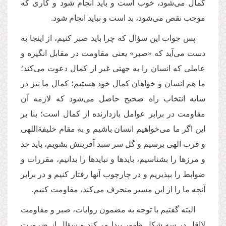
کمال می‌شود، خوب است و باید انجام شود و كاری كه
موجب نقص می‌شود، بد است و نباید انجام شود.
پس جواب این سؤال كه چرا باید صبر کنیم،‌ از اینجا به
دست می‌آید كه «صبر» یعنی مقاومت در مقابل انگیزه و
عاملی که انسان را به جهتی غیر از كمال دعوت می‌کند؛
ما هم انسان و خواهان کمال خود هستیم؛ کمال ما نیز در
سایه انتخاب راه صحیح حاصل می‌شود كه لازمه آن
مقاومت در برابر عوامل بازدارنده از كمال است؛‌ بنا بر
این اگر ما می‌خواهیم انسان باشیم و به مقام خلیفة‌اللهی
و قرب الهی برسیم و گل سر سبد آفرینش بشویم، باید حد
و مرزها را بشناسیم، بایدها و نبایدها را بدانیم، مقررات و
ضوابط را بپذیریم و در چارچوب آنها رفتار كنیم و در برابر
آنچه ما را از این مسیر منحرف می‌كند، مقاومت كنیم.
البته گفتیم با توجه به مضمون روایات، صبر و مقاومت
لااقل در سه شکل ظهور پیدا می‌کند و سؤال از ضرورت