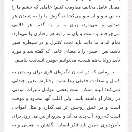
مقابل عامل مخالف مقاومت کنیم؛ عاملی که چشم ما را
به این سو و آن سو می‌کشاند، گوش ما را به شنیدن هر
صدایی وا می‌دارد، زبان ما را به گفتن هر كلامی
می‌چرخاند و دست و پای ما را به هر رفتاری وا می‌دارد.
تمام اندام ما دائما باید تحت کنترل و در سیطره صبر
باشد. پس «صبر» را با معنای عامی كه گفته شد و مورد
تأیید روایات هم هست، می‌توانیم جوهره انسانیت بنامیم.
تا زمانی كه در انسان انگیزه‌ای قوی برای رسیدن به
کمال و سعادت حقیقی پیدا نشود، رفتارش تغییر چندانی
نمی‌كند؛ البته ممکن است بعضی عوامل تأثیرات موقتی
در رفتار او داشته باشد؛ ولی اغلب آنها محدود و موقت
است و در عمق روحش اثر نمی‌گذارد و مثل امواجی
است که روی آب پدید می‌آید و سریع از بین می رود. برای
تأثیرپذیری عمیق باید فکر انسان، نگاهش به هستی و به