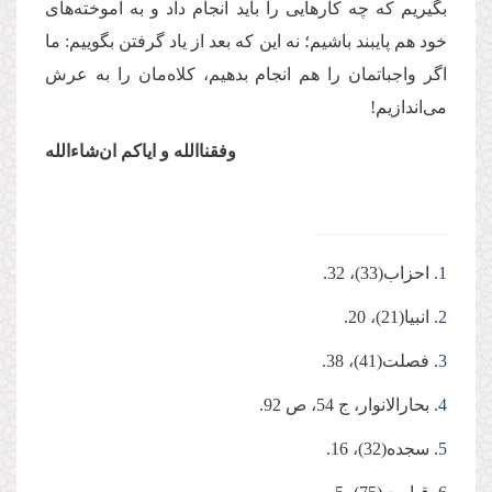
بگیریم که چه کارهایی را باید انجام داد و به آموخته‌های
خود هم پایبند باشیم؛ نه این که بعد از یاد گرفتن بگوییم: ما
اگر واجباتمان را هم انجام بدهیم، کلاه‌‌مان را به عرش
می‌اندازیم!
وفقنا‌الله و ایاکم ان‌شاءالله
1
. احزاب(33)، 32.
2
. انبیا(21)، 20.
3
. فصلت(41)، 38.
4
. بحارالانوار، ج 54، ص 92.
5
. سجده(32)، 16.