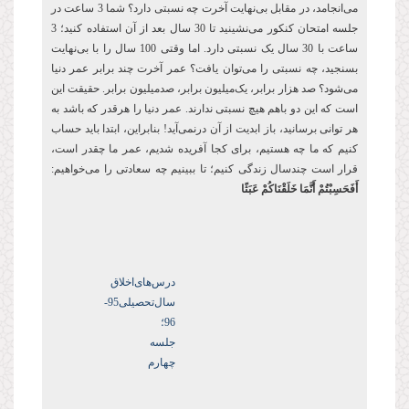
می‌انجامد، در مقابل بی‌نهایت آخرت چه نسبتی دارد؟ شما 3 ساعت در
جلسه امتحان کنکور می‌نشینید تا 30 سال بعد از آن استفاده کنید؛ 3
ساعت با 30 سال یک نسبتی دارد. اما وقتی 100 سال را با بی‌نهایت
بسنجید، چه نسبتی را می‌توان یافت؟ عمر آخرت چند برابر عمر دنیا
می‌شود؟ صد هزار برابر، یک‌میلیون برابر، صدمیلیون برابر. حقیقت این
است که این دو باهم هیچ نسبتی ندارند. عمر دنیا را هرقدر که باشد به
هر توانی برسانید، باز ابدیت از آن درنمی‌آید! بنابراین، ابتدا باید حساب
کنیم که ما چه هستیم، برای کجا آفریده شدیم، عمر ما چقدر است،
قرار است چندسال زندگی کنیم؛ تا ببینیم چه سعادتی را می‌خواهیم:
أَفَحَسِبْتُمْ أَنَّمَا خَلَقْنَاكُمْ عَبَثًا
درس‌های‌اخلاق
سال‌تحصیلی‌95-
96؛
جلسه
چهارم