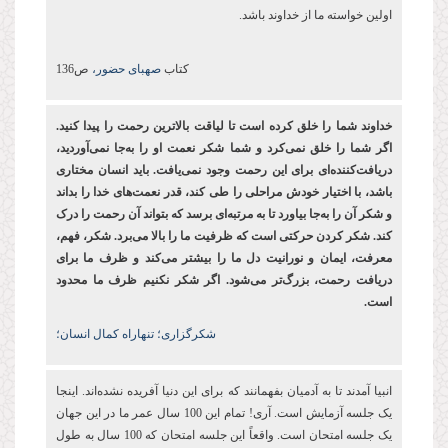
اولین خواسته ما از خداوند باشد.
کتاب
صهبای حضور،
ص136
خداوند شما را خلق کرده ‌است تا لیاقت بالاترین رحمت را پیدا کنید.
اگر شما را خلق نمی‌کرد و شما شکر نعمت او را به‌جا نمی‌آوردید،
دریافت‌کننده‌ای برای این رحمت وجود نمی‌یافت. باید انسان مختاری
باشد، با اختیار خودش مراحلی را طی کند، قدر نعمت‌های خدا را بداند
و شکر آن را به‌جا بیاورد تا به مرتبه‌ای برسد که بتواند آن رحمت را درک
کند. شکر کردن حرکتی است که ظرفیت ما را بالا می‌برد. شکر، فهم،
معرفت، ایمان و نورانیت دل ما را بیشتر می‌کند و ظرف ما برای
دریافت رحمت، بزرگ‌تر می‌شود. اگر شکر نکنیم ظرف ما محدود
است.
شکرگزاری؛ تنهاراه کمال انسان؛
انبیا آمدند تا به آدمیان بفهمانند که برای این دنیا آفریده نشده‌اند. اینجا
یک جلسه آزمایش است. آری! تمام این 100 سال عمر ما در این جهان
یک جلسه امتحان است. واقعاً این جلسه امتحان که 100 سال به طول