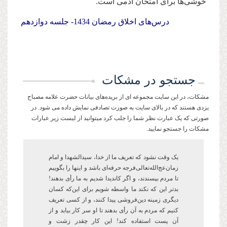
خوشی‌ها برای امتحان آدمی است.
درس‌های اخلاق رمضان 1434- جلسه دوازدهم
جستجو در مشکات
مشکات، در این سایت مجموعه ای از بریده‌های بیانات حضرت علامه مصباح
یزدی هستند که در بالای سایت به صورت تصادفی نمایش داده می شود. در
صورتی که یک عبارت نظر شما را جلب کرد میتوانید از لیست زیر عبارات
مشکات را جستجو نمایید.
یک وقت نشود که تعریف ما از خدا، سیدالشهدا و امام
زمان‌عج‌الله‌تعالی‌فرجه حرفه‌ای باشد و این­ها را بگوییم
تا مردم بپسندند، و اگر کاندیدا شدیم به ما رأی بدهند!
بدتر این که نکند ما واسطه شویم برای این‌که کسان
دیگری زمینه دین‌فروشی پیدا کنند، و از کسی تعریف
کنیم که مردم به آن رأی ‌بدهند تا او سر کار بیاید و از
آن پست‌ استفاده کند! این کار چقدر زشت و