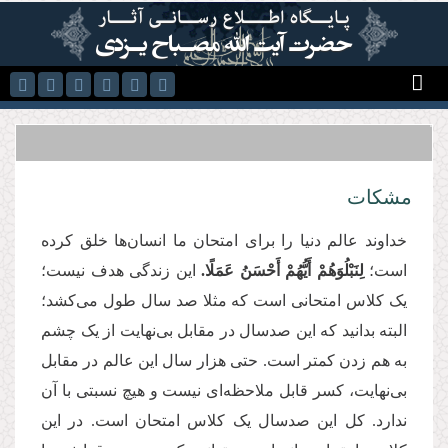
رفتن به محتوای اصلی
مشکات
خداوند عالم دنیا را برای امتحان ما انسان‌ها خلق کرده
است؛
لِنَبْلُوَهُمْ أَیُّهُمْ أَحْسَنُ عَمَلًا.
این زندگی هدف نیست؛
یک کلاس امتحانی است که مثلا صد سال طول می‌کشد؛
البته بدانید که این صدسال در مقابل بی‌نهایت از یک چشم
به هم زدن کمتر است. حتى هزار سال این عالم در مقابل
بی‌نهایت، کسر قابل ملاحظه‌ای نیست و هیچ نسبتی با آن
ندارد. کل این صدسال یک کلاس امتحان است. در این