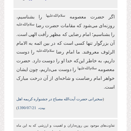
سلام‌الله‌علیها
اگر حضرت معصومه
را بشناسیم،
سلام‌الله‌علیه
روزنه‌ای می‌شود که مقامات حضرت رضا
را بشناسیم؛ امام رضایی که مظهر رأفت الهی است.
آن بزرگوار تنها کسی است که در بین ائمه به الامام
سلام‌الله‌علیه
الرئوف معروفند. ما امام رضا
را دوست
داریم، به خاطر این‌که خدا او را دوست دارد. حضرت
سلام‌الله‌علیها
معصومه
را دوست می‌داریم، چون ایشان
خواهر امام رضاست و شاخه‌ای از آن درخت مبارک
است.
(
سخنرانی حضرت آیت‌الله مصباح در جشنواره کریمه اهل
بیت،
/07/21
1390
)
تفاوت‌های موجود بین روزه‌‏داران و اهمیت و ارزشی كه به این ماه