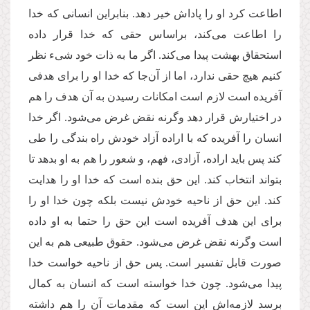
اطاعت کرد او را پاداش خیر دهد. بنابراین انسانی که خدا
را اطاعت می‌کند، براساس حقی که خدا قرار داده
استحقاق بهشت پیدا می‌کند. اگر ما به ذات خود شیء نظر
کنیم هیچ حقی ندارد، اما از آن‌جا که خدا او را برای هدفی
آفریده است لازم است امکانات رسیدن به آن هدف را هم
در اختیارش قرار دهد وگرنه نقض غرض می‌شود. اگر خدا
انسان را آفریده که با اراده آزاد خودش راه بندگی‌ را طی
کند پس باید اراده، آزادی، فهم، و شعور را هم به او بدهد تا
بتواند انتخاب کند. این حق بنده است که خدا او را هدایت
کند. این حق از ناحیه خودش نیست بلکه چون خدا او را
برای این هدف آفریده است این حق را حتما به او داده
است وگرنه نقض غرض می‌شود. حقوق طبیعی هم به این
صورت قابل تفسیر است. پس حق از ناحیه خواست خدا
پیدا می‌شود. چون خدا خواسته است که انسان به کمال
برسد لازمه‌اش این است که مقدمات آن را هم داشته