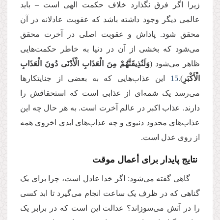
زیرا اگر فرق نگذارد خلاف حکمت الهی است – باید
عالمی دیگر وجود داشته باشد که عقوبت عادلانه در آن
محقق شود. پاداش و عقوبت اصلی در آخرت محقق
می‌شود که بخشی از آن در دنیا به خاطر حکمت‌هایی
ظاهر می‌شود (
وَلَنُذِیقَنَّهُمْ مِنَ الْعَذَابِ الْأَدْنَى دُونَ الْعَذَابِ
الْأَكْبَرِ
).
15
این عذاب‌هایی که به بعضی از جنایتکارها
می‌رسد یک شمه‌ای از عذابی است که استحقاقش را
دارند. عذاب اکبر در عالم آخرت است. به هر حال چه این
عذاب‌های محدود دنیوی و چه عذاب‌های ابدی اخروی همه
از روی عدل است.
نتایج پایدار برای أعمال موقت
گاهی گفته می‌شود: اگر خدا عادل است، چرا برای یک
گناهی که در ظرف یک ساعت انجام می‌‌گیرد تا ابد کسی
را در آتش می‌سوزاند؟ عدالت این است که در برابر یک