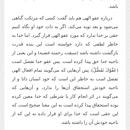
باشد.
درباره عفو الهی هم باید گفت: کسی که مرتکب گناهی
می‌شود و بعد توبه می‌کند، اگر به ذات خود او نگاه کنیم
حقی بر خدا ندارد که مورد عفو الهی قرار گیرد. اما خدا به
خاطر لطفی که دارد خواسته است این بنده قدرت
بازگشت داشته باشد (سبقت رحمته غضبه) و این یعنی از
ناحیه خدا حق پیدا کرده است. پس عفو خدا تفضل است
(عَفْوُكَ تَفَضُّلٌ). پس آن‌هایی که می‌گویند تمام افعال الهی
تفضل است به خاطر این است که خود انسان ذاتا و از
ناحیه خودش استحقاق آن‌ها را ندارد، و آن‌هایی که
می‌گویند در اثر انجام کار یا شرطی که خدا معین کرده
بوده استحقاق پیدا کرده است به این معنا صحیح است که
این حقی است که خدا برای او قرار داده نه این که از
ناحیه خودش آن را داشته باشد.