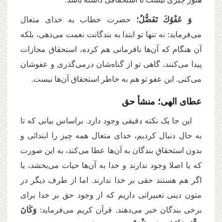
وَ عَفْوُكَ تَفَضُّلٌ؛
حضرت خطاب به خدای متعال
می‌فرماید: نه تنها تو ابتدا به بندگانت نعمت می‌دهی، بلکه
آن هنگام که آن‌ها نافرمانی هم کرده، استحقاق مجازات
پیدا می‌کنند، گاهی تو از گناه‌شان درمی‌گذری و عفو‌شان
می‌کنی. این عفو تو هم به خاطر استحقاق آن‌ها نیست.
عطای الهی؛‌ منشأ حق
این جا یک نکته دقیقی وجود دارد. براساس بیانی که تا
به حال دنبال کردیم، خدای متعال همه چیز را ابتدائی و
بدون استحقاقِ بندگان به آن‌ها عطا می‌کند، به این صورت
که یا اصلا وجود ندارند و خدا به آن‌ها حیات می‌بخشد، یا
اگر هم هستند حقی بر خدا ندارند. اما از طرف دیگر در
متون دینی تعبیراتی داریم که از وجود حق بر خدا برای
برخی بندگان خبر می‌دهند. قرآن کریم می‌فرماید:
وَكَانَ