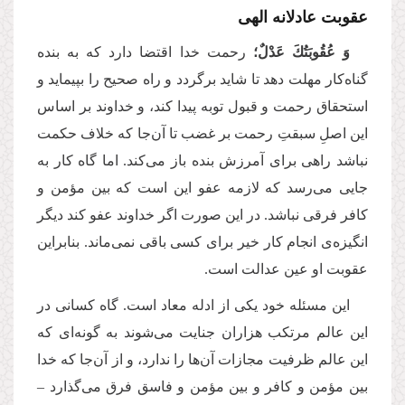
عقوبت عادلانه الهی
وَ عُقُوبَتُكَ عَدْلٌ؛
رحمت خدا اقتضا دارد که به بنده
گناه‌کار مهلت دهد تا شاید برگردد و راه صحیح را بپیماید و
استحقاق رحمت و قبول توبه پیدا کند، و خداوند بر اساس
این اصلِ سبقتِ رحمت بر غضب تا آن‌جا که خلاف حکمت
نباشد راهی برای آمرزش بنده باز می‌کند. اما گاه کار به
جایی می‌رسد که لازمه عفو این است که بین مؤمن و
کافر فرقی نباشد. در این صورت اگر خداوند عفو کند دیگر
انگیزه‌ی انجام کار خیر برای کسی باقی نمی‌ماند. بنابراین
عقوبت او عین عدالت است.
این مسئله خود یکی از ادله معاد است. گاه کسانی در
این عالم مرتکب هزاران جنایت می‌شوند به گونه‌ای که
این عالم ظرفیت مجازات آن‌ها را ندارد، و از آن‌جا که خدا
بین مؤمن و کافر و بین مؤمن و فاسق فرق می‌گذارد –