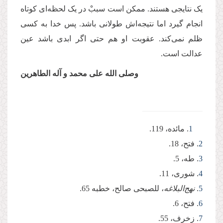
یک نتایجی هستند. ممکن است سببْ در یک لحظه‌ای کوتاه
انجام گیرد اما نتیجه‌اش طولانی باشد. پس خدا به کسی
ظلم نمی‌کند. عقوبت او هم حتی اگر ابدی باشد عین
عدالت است.
وصلی ‌الله علی محمد و آله ‌الطاهرین
1
. مائده، 119.
2
. فتح، 18.
3
. طه، 5.
4
. شوری، 11.
5
.
نهج‌البلاغه
، للصبحی صالح،‌ خطبه 65.
6
. فتح، 6.
7
. زخرف، 55.