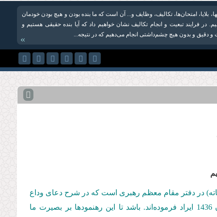
ا، بلایا، امتحان‌ها، تکالیف، وظایف و... آن است که ما بنده ‌بودن و هیچ ‌بودن خودمان
. در فرایند تبعیت و انجام تکالیف نشان خواهیم داد که آیا بنده حقیقی هستیم و
و دقیق و بدون هیچ چشم‌داشتی انجام می‌دهیم که در نتیجه...
»
م
كاته) در دفتر مقام معظم رهبری است كه در شرح دعای وداع
، مطابق با بیست‌وششم ماه مبارک رمضان 1436 ایراد فرموده‌اند. باشد تا این رهنمودها بر بصیرت ما