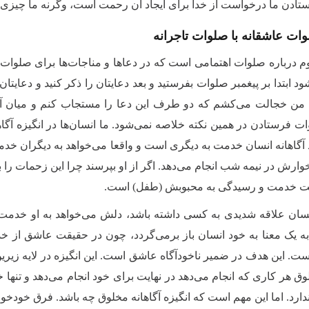
ادن ما درخواست از خدا برای ایجاد آن رحمت است، وگرنه ما چیزی ندار
ات عاشقانه با صلوات تاجرانه
م درباره صلوات اهتمامی است که در دعاها و مناجات‌ها برای صلوات وج
ابتدا بر پیغمبر صلوات بفرستید و بعد دعایتان را ذکر کنید و دعایتان 
 من خجالت می‌کشم که دو طرف این دعا را مستجاب کنم و میان آن‌
ات فرستادن در همین نکته خلاصه نمی‌شود. ما انسان‌ها در انگیزه 
آگاهانه انسان خدمت به دیگری است و واقعا می‌خواهد به دیگران خد
رش در نیمه شب انجام می‌دهد. اگر از او بپرسند چرا این زحمات را
ست خدمت و رسیدگی به محبوبش (طفل) است.
سان علاقه شدیدی به کسی داشته باشد، دلش می‌خواهد به او خدمت کند و
به یک معنا به خود انسان باز برمی‌گردد، چون در حقیقت عاشق از
. این هدف در ضمیر ناخودآگاه عاشق است. این انگیزه در لایه زیرین 
ق هر کاری که انجام می‌دهد در نهایت برای خود انجام می‌دهد و تنها
ندارد. اما این مهم است که انگیزه آگاهانه مخلوق چه باشد. فرق خودخو