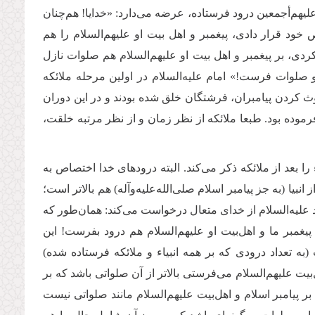
‌علیهم‌أجمعین درود فرستاده، عرضه می‌دارد: «خدایا! هم‌چنان
د قرار دادی، پیغمبر و اهل بیت او علیهم‌السلام را هم
دی، بر پیغمبر و اهل بیت او علیهم‌السلام هم صلوات نازل
 صلوات فرست!» امام علیه‌السلام در اولین مرحله ملائکه
ث کردن پیامبران، فرشتگان خلق شده بودند و در این دوران
وده بود. طبعا ملائکه از نظر زمان و از نظر مرتبه خلقت،
یاء را بعد از ملائکه ذکر می‌کند. البته درودهای خدا اختصاص به
انبیا (به جز پیامبر اسلام صلی‌الله‌علیه‌وآله) هم بالاتر است؛
اد علیه‌السلام از خدای متعال درخواست می‌کند: همان‌طور که
 پیغمبر ما و اهل‌بیت او علیهم‌السلام هم درود بفرست! این
تعداد درودی که بر همه انبیاء و ملائکه فرستاده شده)
یت علیهم‌السلام می‌فرستی بالاتر از آن صلواتی باشد که بر
 پیامبر اسلام و اهل‌بیت علیهم‌السلام مانند صلواتی نیست