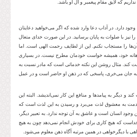
یم که لایق مقام پیغمبر و آل او باشد.
ود دارد. در آداب دعا وارد شده که اگر می‌خواهید دعایتان
را نیز با صلوات به پایان برسانید. در این صورت خدای متعال
ها را مستجاب نکنم. این از لطایف رحمت الهی است. اما
آگاهانه خود، همیشه خواست خودمان مطرح نیست. در بسیاری
مت کند. مثال روشن این نکته خدماتی است که مادر نسبت به
 به جان می‌خری، پاسخی که در ذهن او حاضر است و در عمل
 دیگر به پیامدها و منافع این کار نمی‌اندیشد. البته این
 خدمت به معشوق لذت می‌برد و رسیدن به این لذت است که
وجود انسان است و عاشق به آن توجه ندارد. به تعبیر دیگر،
 خداست که هیچ کاری برای خودش انجام نمی‌دهد چون به هیچ
اهی با دیگرخواهی در همین مرتبه آگاه ذهن معلوم می‌شود.