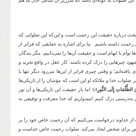
این صلوات به گونه‌ای باشد که سرریز آن شامل حال ما هم
کی بحث درباره حقیقت این رحمت است و این‌که این صلواتی که
مت داشته باشیم. ما برای اشاره به حقایقی که فراتر از
توأم با ابهام است و حقیقت آن‌ها را نمی‌دانیم، مگر بندگان
 شهود چیزهایی را درک کرده باشند. کار عقل در واقع تجرید و
‌ایم؛ و وقتی چیزی فراتر از این‌ها می‌رود دیگر تنها با
 صلوات خدا و ملائکه او این است که مؤمنان را از تاریکی‌ها
نَ الظُّلُمَاتِ إِلَى النُّورِ
4
)؛ اما باز حقیقت این تاریکی‌ها و آن نور
 به‌درستی درک کنیم. امیدواریم که خدا معرفت و توفیقی به
 از خداوند درخواست می‌کنیم که آن رحمت خاص خود را بر
 خاص برای شخص ایجاد می‌کند. صلوات رحمت خاص خداست و