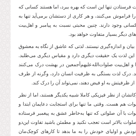
 فرستادن تنها این است که بهره ببرد، اما هستند کسانی که
ا فراموش می‌کنند، و هر کاری از دستشان برمی‌آید تنها به
سانی وجود دارند. چنین محبتی نسبت به پیامبر و اهل‌بیت
ای دیگر بسیار متفاوت خواهد بود.
ان و اندازه‌گیری نیستند. لذتی که عاشق از نگاه به معشوق
 این لذت یک حقیقت دیگری دارد و مقیاس دیگری می‌طلبد.
اهل‌بیت صلوات‌الله‌علیهم‌أجمعین در بهشت درک می‌کنند
شند. درک لذت بستگی به ظرفیت انسان دارد، وگرنه از طرف
ز ظرفیتش به او فیض دهند، نمی‌تواند آن را درک کند.
رکاتشان از نظر فیزیکی کاملا شبیه یکدیگر هستند، اما از نظر
وات هم هست. وقتی ما تنها برای استجابت دعایمان ابتدا و
ت با آن صلواتی که تنها ‌به‌خاطر عشق به پیغمبر فرستاده
لوات بالاتر است تعجب نکنید و مطمئن باشید تفاوت این‌دو
ودش و اولیای خودش را به ما بدهد تا کارهای کوچک‌مان