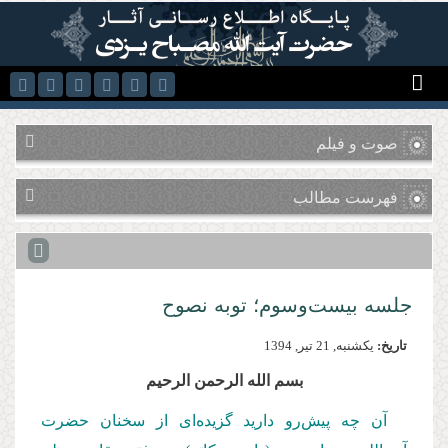
رفتن به محتوای اصلی
صوت و فیلم
فهرست مطالب
جلسه بیست‌وسوم؛ توبه نصوح
تاریخ:
يكشنبه, 21 تير, 1394
بسم الله الرحمن الرحیم
آن چه پیش‌رو دارید گزیده‌ای از سخنان حضرت