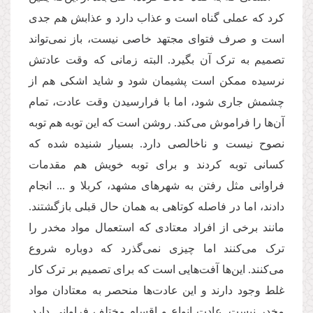
کرد که عملی گناه است و عذاب دارد و عذابش هم جدی
است و صرف فتوای مجتهد خاصی نیست، باز نمی‌تواند
تصمیم به ترک آن بگیرد. البته زمانی که وقت عادتش
نرسیده ممکن است پشیمان شود و شاید اشکی هم از
چشمش جاری شود، اما با فرارسیدن وقت عادت، تمام
آن‌ها را فراموش می‌کند. روشن است که این توبه هم توبه
نصوح نیست و ناخالصی دارد. بسیار شنیده شده که
کسانی توبه کردند و برای توبه خویش هم مقدمات
فراوانی مثل رفتن به شهرهای مشهد، کربلا و ... انجام
دادند، اما در فاصله کوتاهی به همان حال قبلی بازگشتند.
مانند برخی از افراد معتادی که استعمال مواد مخدر را
ترک می‌کنند اما چیزی نمی‌گذرد که دوباره شروع
می‌کنند. این‌ها آفت‌هایی است که برای تصمیم بر ترک کار
غلط وجود دارند و این عادت‌ها منحصر به معتادان مواد
مخدر نیست. عادت انواع و اقسام مختلف فراوانی دارد.