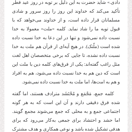
دادی.» شاید حضرت به این دلیل بر توبه در روز عید فطر
تأکید می‌کند که خداوند این روز را روز سرور و شادی
مسلمانان قرار داده است، و از خداوند می‌خواهد که با
قبول توبه ما را شاد نماید. کلمه «ملت» معمولا به خدا
نسبت داده نمی‌شود و تنها در این دعا به خدا نسبت داده
شده است (ملّتک). در هیچ آیه‌ای از قرآن هم ملت به خدا
نسبت داده نشده، تا جایی که برخی متخصصان اهل لغت
مثل راغب گفته‌اند: یکی از فرق‌های کلمه دین با ملت این
است که دین هم به خدا نسبت داده می‌شود، هم به افراد
و هم به امت‌ها، اما ملت به خدا نسبت داده نمی‌شود.
کلمه جمع، مَجْمَع و مُحْتَشَد مترادف هستند، اما گفته
شده فرق دقیقی دارند و آن این است که به هر گونه
اجتماعی جمع و به محلی که جمع می‌شوند مجمع گویند.
اما حشد و احتشاد برای جمعی به‌کار می‌رود که برای
هدفی تشکیل شده باشد و نوعی همکاری و هدف مشترک