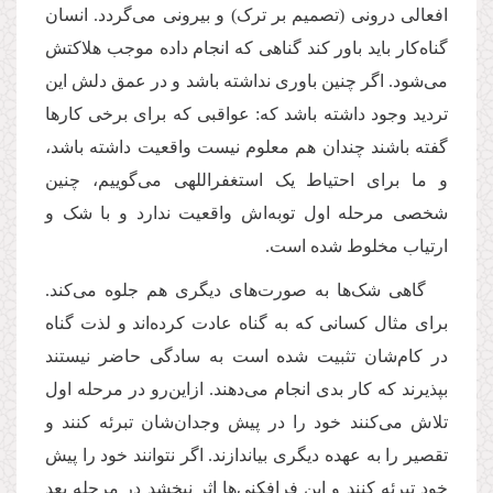
افعالی درونی (تصمیم بر ترک)‌ و بیرونی می‌گردد. انسان
گناه‌کار باید باور کند گناهی که انجام داده موجب هلاکتش
می‌شود. اگر چنین باوری نداشته باشد و در عمق دلش این
تردید وجود داشته باشد که: عواقبی که برای برخی کارها
گفته باشند چندان هم معلوم نیست واقعیت داشته باشد،
و ما برای احتیاط یک استغفراللهی می‌گوییم، چنین
شخصی مرحله اول توبه‌اش واقعیت ندارد و با شک و
ارتیاب مخلوط شده است.
گاهی شک‌ها به صورت‌های دیگری هم جلوه می‌کند.
برای مثال کسانی که به گناه عادت کرده‌اند و لذت گناه
در کام‌شان تثبیت شده است به سادگی حاضر نیستند
بپذیرند که کار بدی انجام می‌دهند. ازاین‌رو در مرحله اول
تلاش می‌کنند خود را در پیش وجدان‌شان تبرئه کنند و
تقصیر را به عهده دیگری بیاندازند. اگر نتوانند خود را پیش
خود تبرئه کنند و این فرافکنی‌ها اثر نبخشد در مرحله بعد