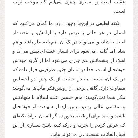
عقاب است و به‌سوی چیزی می‌آیم که موجب ثواب
است.
نکته لطیفی در این‌جا وجود دارد. ما گمان می‌‌کنیم که
انسان در هر حالی یا ترس دارد یا آرامش، یا غصه‌دار
است یا شاد، و نمی‌تواند در یک آن، هم غصه‌دار باشد و هم
شاد. اما گاهی می‌شود برای انسان غصه‌ای پیش می‌آید و
اشک از چشمانش هم جاری می‌شود اما از گریه خودش
خوشحال است. خدا در انسان چنین ظرفیتی قرار داده که
در یک آن، نسبت به دو حیثیت از یک چیز، دو احساس
متفاوت دارد. گاهی برخی از روشن‌فکر مآب‌ها می‌گویند:
مگر شما نمی‌گویید: امام حسین علیه‌السلام با شهادتش
به مقامی عالی رسید، پس باید از شهادت او خوشحال
باشید و نباید برای او غصه بخورید. اگر انسان بتواند نکته‌ای
که عرض کردم را تجربه و درک کند، پاسخ بسیاری از این
قبیل القائات شیطانی را می‌تواند بیابد.