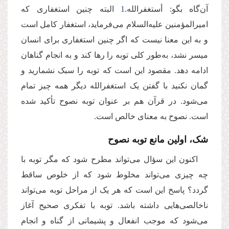
آن‌گاه بگو: أستغفرالله.
1
البته چنین استغفاری که
امیرالمؤمنین علیه‌السلام می‌فرماید، استغفار کامل است
و به این معنا نیست که اگر چنین استغفاری برای انسان
میسر نشد، به‌طور کلی توبه را رها کند و به انجام گناهان
ادامه دهد. مقصود این است که توبه را سبک نشمارید و
گمان نکنید با گفتن یک استغفرالله دیگر همه چیز تمام
می‌شود. در قرآن هم بر عنوان توبه نصوح تأکید شده
است. نصوح به معنای خالص است.
شک، اولین مانع توبه نصوح
اکنون این سؤال می‌تواند مطرح شود که مگر توبه با
چه چیزی می‌تواند مخلوط شود که از خلوص ساقط
گردد؟ پاسخ این است که هر یک از مراحل توبه می‌تواند
ناخالصی‌هایی داشته باشد. توبه با تفکری صحیح آغاز
می‌شود که موجب انفعال و پشیمانی از گناه و انجام