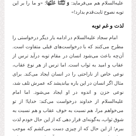
علیه‌السلام هم می‌فرماید:
وَ ثَبِّتْنَا عَلَیْهَا
؛ «و ما را بر این
توبه نصوح ثابت‌قدم بدارد!»
لذت و غم توبه
امام سجاد علیه‌السلام در ادامه بار دیگر درخواستی را
مطرح می‌کنند که با درخواست‌های قبلی متفاوت است.
آن‌چه باعث می‌شود انسان در مقام توبه درآید ترس از
عقاب و امید به ثواب است. اما ترس از هر نوع عقاب،
نوعی خاص از ناراحتی را در انسان ایجاد می‌کند. برای
مثال اگر انسان در این باره بیاندیشد که عمرش تلف شد،
نوعی حزن و اندوه در او ایجاد می‌شود. اما امام
علیه‌السلام از خداوند درخواست می‌کند: خدایا! از تو
می‌خواهم مرا، هم نسبت به خوف عقاب و هم نسبت به
شوق ثواب، به‌گونه‌ای قرار دهی که از این حال خودم لذت
ببرم؛ از این حال ‌که از چیزی دست می‌کشم که موجب