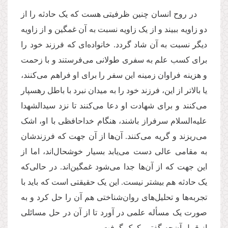
در روح انسان چنین ظرفیتی هست که یک حادثه را از
دو زاویه ببیند و از یک زاویه نسبت به آن غمگین و از زاویه
دیگر نسبت به آن شاد گردد. خانواده‌ای که فرزند خود را
برای کسب علم به سفری طولانی می‌فرستند و با زحمت
و هزینه فراوان زمینه این سفر را برای او فراهم می‌کنند،
یا بالاتر از این، فرزند خود را به میدان نبرد با باطل رهسپار
می‌کنند و برای شهادت او دعا می‌کنند تا نزد سیدالشهدا
علیه‌السلام سرفراز باشند، هنگام خداحافظی با او، اشک
می‌ریزند و گریه می‌کنند. آن‌ها از آن جهت که فرزندشان
به مقامی عالی دست می‌یابد بسیار خوشحال‌اند، اما از
این جهت که از آن‌ها جدا می‌شود غمگین‌اند. در حالی‌که
یک حادثه هم بیشتر نیست. این یک حقیقتی است که باید با
تجربه‌ها و تحلیل‌های روان‌شناختی هم آن را حل کرد و به
صورت یک مسأله علمی در آورد تا از آن در حل مسائلی
از قبیل آن‌چه گفتیم کمک گرفت.