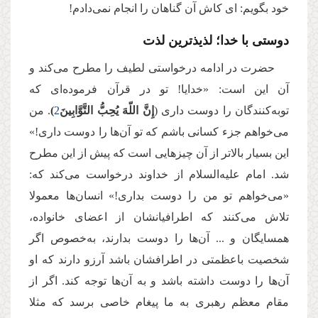
خود بگویم: ای کاش آن گناهان را انجام نمی‌دادم!
دوستی با خدا؛‌ لذیذترین لذت
حضرت در ادامه درخواستی لطیف را مطرح می‌کند و
آن این است: «خدایا! تو در قرآن فرموده‌ای که
توبه‌کنندگان را دوست داری (
إِنَّ اللّهَ یُحِبُّ التَّوَّابِینَ
2
)
. من
می‌خواهم جزء کسانی باشم که تو آن‌ها را دوست داری!»
این بسیار بالاتر از آن چیزهایی است که پیش از این مطرح
شد. امام علیه‌السلام از خداوند درخواست می‌کند که:
«می‌خواهم تو من را دوست بداری!» انسان‌ها معمولا
تلاش می‌کنند که اطرافیانشان از اعضای خانواده،
همسایگان و ... آن‌ها را دوست بدارند، به‌خصوص اگر
شخصیت باعظمتی در اطرافشان باشد آرزو دارند که او
آن‌ها را دوست داشته باشد و به آن‌ها توجه کند. اگر از
مقام معظم رهبری به ما پیغام خاصی برسد که مثلا