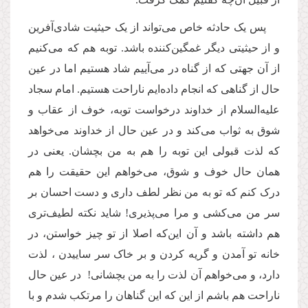
پس یک حادثه خاص می‌تواند از یک حیثیت شادی‌آفرین
و از حیثیتی دیگر غمگین‌کننده باشد. توبه هم که می‌کنیم
از آن جهتی که از گناه در می‌آ‌ییم شاد هستیم اما در عین
حال از گناهی که انجام داده‌ایم ناراحت‌ هستیم. امام سجاد
علیه‌السلام از خداوند درخواست توبه، خوف از عقاب و
شوق به ثواب می‌کند و در عین حال از خداوند می‌خواهد
که لذت قبولی این توبه را هم به من بچشان. یعنی در
همان حال خوف و شوق، می‌خواهم این حقیقت را هم
درک کنم که تو به من نظر لطف داری و دست احسان بر
سر من می‌کشی و مرا می‌‌پذیری! شاید نکته لطیف‌تری
هم داشته باشد و آن این‌که اصلا از تو چیز خواستن، در
خانه تو آمدن و گریه کردن و بر خاک سر ساییدن ، لذت
دارد، و می‌خواهم آن لذت را به من بچشانی! در عین حال
ناراحت هم باشم از این که این گناهان را مرتکب شدم و با