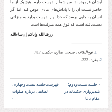
ایشان فرموده‌اند: من شما را دوست دارم، هیچ یک از ما
حاضر نیست آن را با پاداش‌های مادی عوض کند. اما اگر
انسان به جایی برسد که خدا او را دوست بدارد به منزلتی
دست‌یافته است که فوق همه منزلت‌ها است.
رزقناالله وإیاکم إن‌شاءالله
1
.
نهج‌البلاغه
، صبحی صالح، حکمت 417.
2
. بقره، 222.
‹ جلسه بیست‌ودوم؛
فهرست
جلسه بیست‌وچهارم؛
بلندپروازی حکیمانه در
لطایفی درباره صلوات
مقام دعا
›