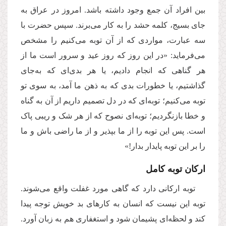
بین افراد آن جمع وجود داشته باشد. امروز در عراق به
جای بسیج، کلمه حشد را به کار می‌برند. سپس حضرت با
سه عبارت، مواردی که از آن توبه می‌کنیم را مشخص
می‌فرماید: «در این روز که روز عید و سرور است ما از
هر گناهی که انجام دادیم، یا هر بدی‌ای که به‌جای
گذاشتیم، یا خطورات بدی که به ذهن ما آمد، به سوی تو
توبه می‌کنیم؛ توبه‌ای که در دل تصمیم داریم از آن به گناه
و خطا بازنگردیم؛ توبه‌ای نصوح که از هر شک و ریبی پاک
است. پس این توبه را از ما بپذیر و از ما راضی باش و ما
را بر این توبه پایدار بدار!»
ارکان توبه کامل
توبه ارکانی دارد که گاهی مورد غفلت واقع می‌شوند.
توبه این نیست که انسان به کارهای بد خویش توجه پیدا
کند و لحظه‌ای پشیمان شود و استغفاری هم به زبان آورد.