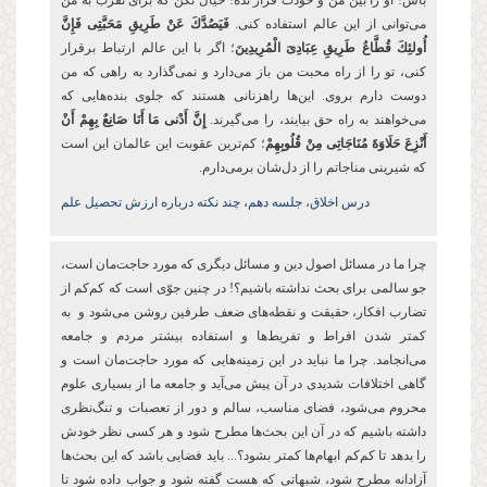
باش! او را بین من و خودت قرار نده! خیال نکن که برای تقرب به من
می‌توانی از این عالم استفاده کنی.
فَیَصُدَّكَ عَنْ طَرِیقِ مَحَبَّتِی
فَإِنَّ
أُولئِكَ قُطَّاعُ طَرِیقِ عِبَادِیَ الْمُرِیدِینَ
؛ اگر با این عالم ارتباط برقرار
کنی، تو را از راه محبت من باز می‌دارد و نمی‌گذارد به راهی که من
دوست دارم بروی. این‌ها راهزنانی هستند که جلوی بنده‌هایی که
می‌خواهند به راه حق بیایند، را می‌گیرند.
إِنَّ أَدْنى‏ مَا أَنَا صَانِعٌ بِهِمْ أَنْ
أَنْزِعَ حَلَاوَةَ مُنَاجَاتِی مِنْ قُلُوبِهِمْ
؛ کم‌ترین عقوبت این عالمان این است
که شیرینی مناجاتم را از دل‌شان برمی‌دارم.
درس اخلاق، جلسه دهم، چند نکته درباره ارزش تحصیل علم
چرا ما در مسائل اصول دین و مسائل دیگری که مورد حاجت‌مان است،
جو سالمی برای بحث نداشته باشیم؟! در چنین جوّی است که کم‌کم از
تضارب افکار، حقیقت و نقطه‌های ضعف طرفین روشن می‌شود و به
کمتر شدن افراط و تفریط‌ها و استفاده بیشتر مردم و جامعه
می‌انجامد. چرا ما نباید در این زمینه‌‌هایی که مورد حاجت‌مان است و
گاهی اختلافات شدیدی در آن پیش می‌آید و جامعه ما از بسیاری علوم
محروم می‌شود، فضای مناسب، سالم و دور از تعصبات و تنگ‌نظری‌
داشته باشیم که در آن این بحث‌ها مطرح شود و هر کسی نظر خودش
را بدهد تا کم‌کم ابهام‌ها کمتر بشود؟... باید فضایی باشد که این بحث‌ها
آزادانه مطرح شود، شبهاتی که هست گفته شود و جواب داده شود تا