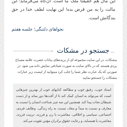
این مال هم حقیقتا ملک ما است. آن‌گاه می‌فرماید: این
مالت را به من قرض بده! این‌ نهایت لطف خدا در حق
بندگانش است.
نجواهای دلتنگی؛ جلسه هفتم
جستجو در مشکات
مشکات، در این سایت مجموعه ای از بریده‌های بیانات حضرت علامه مصباح
یزدی هستند که در بالای سایت به صورت تصادفی نمایش داده می شود. در
صورتی که یک عبارت نظر شما را جلب کرد میتوانید از لیست زیر عبارات
مشکات را جستجو نمایید.
استاد خوب، رفیق خوب و مطالعه کتاب­های خوب از بهترین چیزهایی
است که می
تواند به انسان کمک کند تا از آفت
ها دور بماند و از دست
شیطان نجات پیدا کند. هم­چنین این سه چیز شناخت انسان را نسبت به
معارف و نسبت به مبدأ و معاد، نسبت به راه زندگی، وظایف فردی،
اجتماعی، سیاسی و اخلاقی، معاشرت با زن و فرزند، تربیت فرزند،
معاشرت با همسایه، و رعایت حقوق برادران مؤمن تقویت می‌­کند.