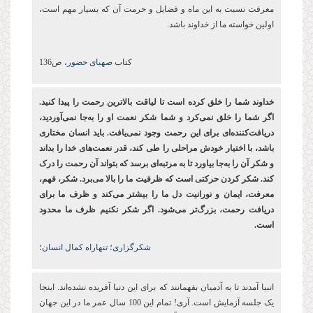
معرفت نسبت به این ماه و فضایل و حرمت آن که بسیار مهم است،
اولین خواسته ما از خداوند باشد.
کتاب
صهبای حضور،
ص136
خداوند شما را خلق کرده ‌است تا لیاقت بالاترین رحمت را پیدا کنید.
اگر شما را خلق نمی‌کرد و شما شکر نعمت او را به‌جا نمی‌آوردید،
دریافت‌کننده‌ای برای این رحمت وجود نمی‌یافت. باید انسان مختاری
باشد، با اختیار خودش مراحلی را طی کند، قدر نعمت‌های خدا را بداند
و شکر آن را به‌جا بیاورد تا به مرتبه‌ای برسد که بتواند آن رحمت را درک
کند. شکر کردن حرکتی است که ظرفیت ما را بالا می‌برد. شکر، فهم،
معرفت، ایمان و نورانیت دل ما را بیشتر می‌کند و ظرف ما برای
دریافت رحمت، بزرگ‌تر می‌شود. اگر شکر نکنیم ظرف ما محدود
است.
شکرگزاری؛ تنهاراه کمال انسان؛
انبیا آمدند تا به آدمیان بفهمانند که برای این دنیا آفریده نشده‌اند. اینجا
یک جلسه آزمایش است. آری! تمام این 100 سال عمر ما در این جهان