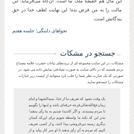
این مال هم حقیقتا ملک ما است. آن‌گاه می‌فرماید: این
مالت را به من قرض بده! این‌ نهایت لطف خدا در حق
بندگانش است.
نجواهای دلتنگی؛ جلسه هفتم
جستجو در مشکات
مشکات، در این سایت مجموعه ای از بریده‌های بیانات حضرت علامه مصباح
یزدی هستند که در بالای سایت به صورت تصادفی نمایش داده می شود. در
صورتی که یک عبارت نظر شما را جلب کرد میتوانید از لیست زیر عبارات
مشکات را جستجو نمایید.
یک وقت نشود که تعریف ما از خدا، سیدالشهدا و امام
زمان‌عج‌الله‌تعالی‌فرجه حرفه‌ای باشد و این­ها را بگوییم
تا مردم بپسندند، و اگر کاندیدا شدیم به ما رأی بدهند!
بدتر این که نکند ما واسطه شویم برای این‌که کسان
دیگری زمینه دین‌فروشی پیدا کنند، و از کسی تعریف
کنیم که مردم به آن رأی ‌بدهند تا او سر کار بیاید و از